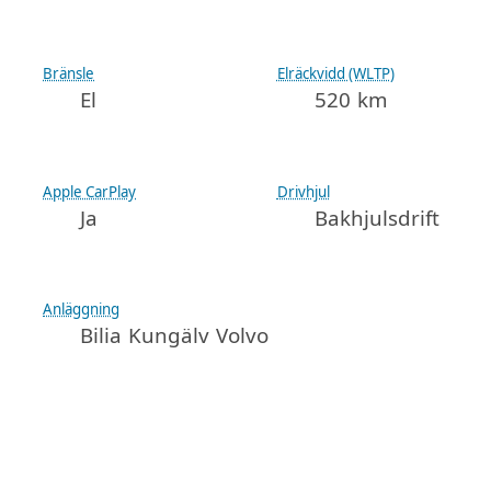
Bränsle
Elräckvidd (WLTP)
El
520 km
Apple CarPlay
Drivhjul
Ja
Bakhjulsdrift
Anläggning
Bilia Kungälv Volvo