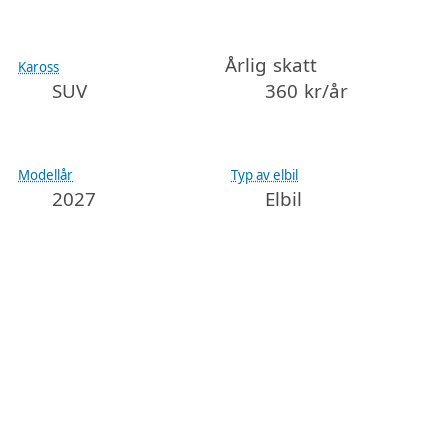
Årlig skatt
Kaross
SUV
360 kr/år
Modellår
Typ av elbil
2027
Elbil