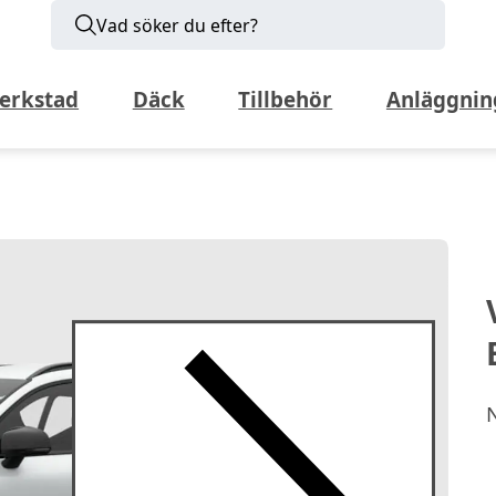
Vad söker du efter?
erkstad
Däck
Tillbehör
Anläggnin