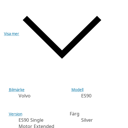
Visa mer
Bilmärke
Modell
Volvo
ES90
Färg
Version
ES90 Single
Silver
Motor Extended