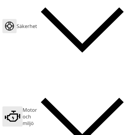
Säkerhet
Motor
och
miljö