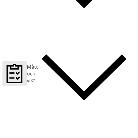
Mått
och
vikt