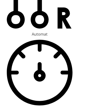
Automat