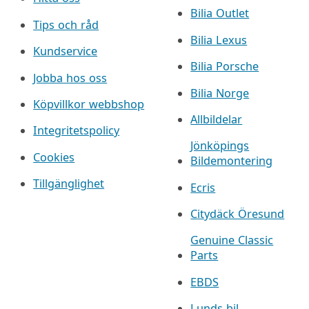
Bilia Outlet
Tips och råd
Bilia Lexus
Kundservice
Bilia Porsche
Jobba hos oss
Bilia Norge
Köpvillkor webbshop
Allbildelar
Integritetspolicy
Jönköpings
Cookies
Bildemontering
Tillgänglighet
Ecris
Citydäck Öresund
Genuine Classic
Parts
EBDS
Lunds bil