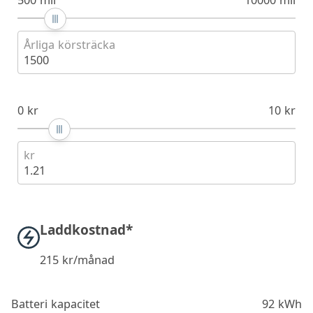
Årliga körsträcka
1500
0 kr
10 kr
kr
1.21
Laddkostnad*
215
kr/månad
Batteri kapacitet
92 kWh