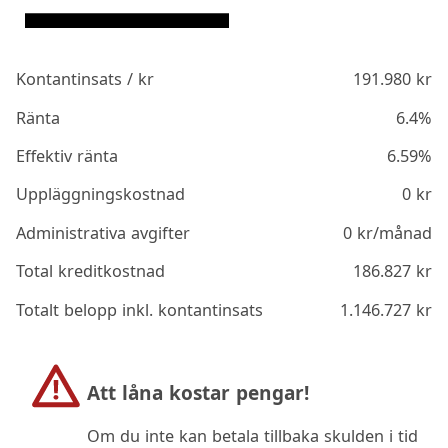
Kontantinsats / kr
191.980
kr
Ränta
6.4%
Effektiv ränta
6.59%
Uppläggningskostnad
0
kr
Administrativa avgifter
0
kr/månad
Total kreditkostnad
186.827
kr
Totalt belopp inkl. kontantinsats
1.146.727
kr
Att låna kostar pengar!
Om du inte kan betala tillbaka skulden i tid