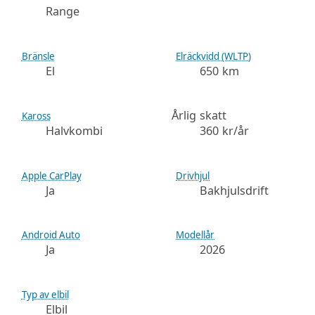
Range
Bränsle
Elräckvidd (WLTP)
El
650 km
Årlig skatt
Kaross
Halvkombi
360 kr/år
Apple CarPlay
Drivhjul
Ja
Bakhjulsdrift
Android Auto
Modellår
Ja
2026
Typ av elbil
Elbil