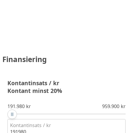
Finansiering
Kontantinsats / kr
Kontant minst 20%
191.980 kr
959.900 kr
Kontantinsats / kr
191980