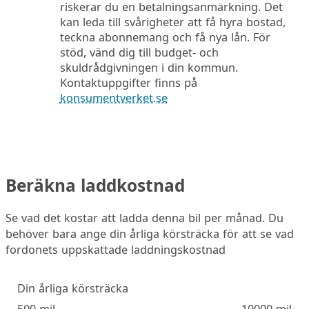
riskerar du en betalningsanmärkning. Det
kan leda till svårigheter att få hyra bostad,
teckna abonnemang och få nya lån. För
stöd, vänd dig till budget- och
skuldrådgivningen i din kommun.
Kontaktuppgifter finns på
konsumentverket.se
Beräkna laddkostnad
Se vad det kostar att ladda denna bil per månad. Du
behöver bara ange din årliga körsträcka för att se vad
fordonets uppskattade laddningskostnad
Din årliga körsträcka
500 mil
10000 mil