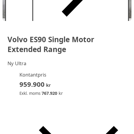
Volvo ES90 Single Motor
Extended Range
Ny
Ultra
Kontantpris
959.900
kr
767.920
kr
Exkl. moms