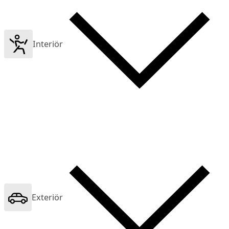
Interiör
Exteriör