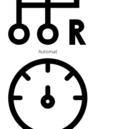
Automat