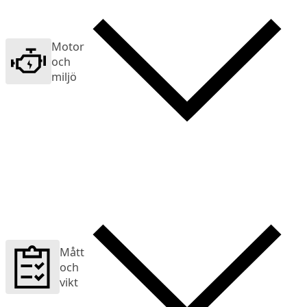
Motor
och
miljö
Mått
och
vikt