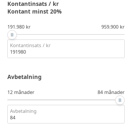
Kontantinsats / kr
Kontant minst 20%
191.980 kr
959.900 kr
Kontantinsats / kr
191980
Avbetalning
12 månader
84 månader
Avbetalning
84