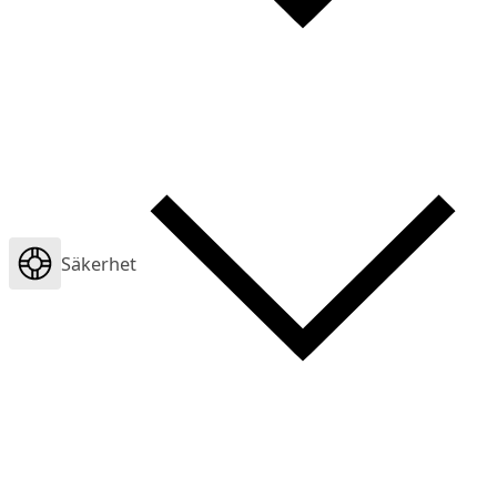
Säkerhet