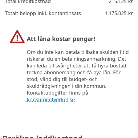
Total kreditkostnad
215.125
kr
Totalt belopp inkl. kontantinsats
1.175.025
kr
Att låna kostar pengar!
Om du inte kan betala tillbaka skulden i tid
riskerar du en betalningsanmärkning. Det
kan leda till svårigheter att få hyra bostad,
teckna abonnemang och få nya lån. För
stöd, vänd dig till budget- och
skuldrådgivningen i din kommun.
Kontaktuppgifter finns på
konsumentverket.se