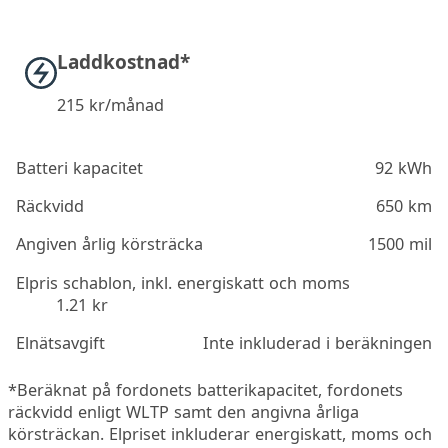
Laddkostnad*
215
kr/månad
Batteri kapacitet
92 kWh
Räckvidd
650 km
Angiven årlig körsträcka
1500 mil
Elpris schablon, inkl. energiskatt och moms
1.21 kr
Elnätsavgift
Inte inkluderad i beräkningen
*Beräknat på fordonets batterikapacitet, fordonets
räckvidd enligt WLTP samt den angivna årliga
körsträckan. Elpriset inkluderar energiskatt, moms och