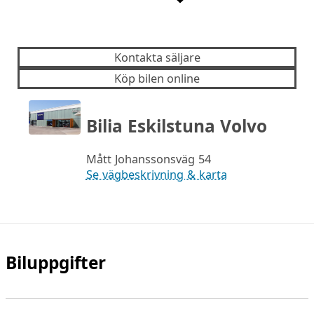
Kontakta säljare
Köp bilen online
Bilia Eskilstuna Volvo
Mått Johanssonsväg 54
Se vägbeskrivning & karta
Biluppgifter