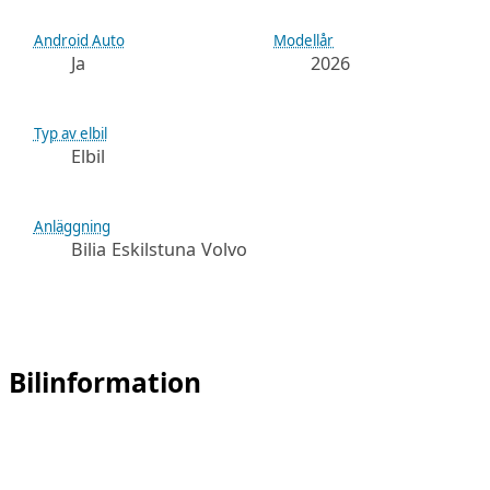
Android Auto
Modellår
Ja
2026
Typ av elbil
Elbil
Anläggning
Bilia Eskilstuna Volvo
Bilinformation