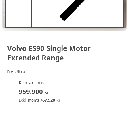
Volvo ES90 Single Motor
Extended Range
Ny
Ultra
Kontantpris
959.900
kr
767.920
kr
Exkl. moms