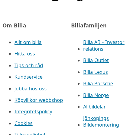
Om Bilia
Biliafamiljen
Allt om bilia
Bilia AB - Investor
relations
Hitta oss
Bilia Outlet
Tips och råd
Bilia Lexus
Kundservice
Bilia Porsche
Jobba hos oss
Bilia Norge
Köpvillkor webbshop
Allbildelar
Integritetspolicy
Jönköpings
Cookies
Bildemontering
Tillgänglighet