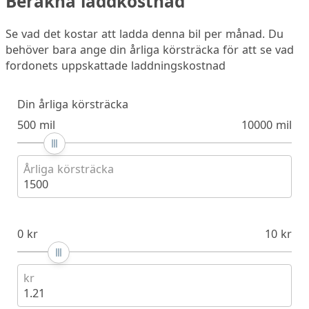
Beräkna laddkostnad
Se vad det kostar att ladda denna bil per månad. Du
behöver bara ange din årliga körsträcka för att se vad
fordonets uppskattade laddningskostnad
Din årliga körsträcka
500 mil
10000 mil
Årliga körsträcka
1500
0 kr
10 kr
kr
1.21