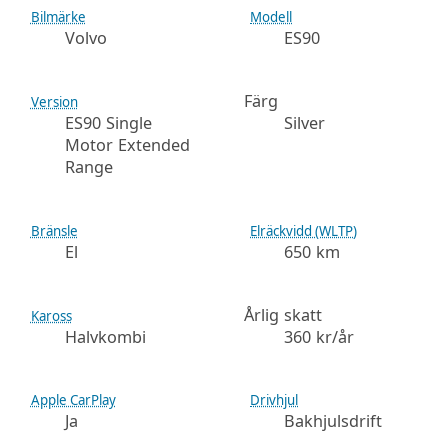
Bilmärke
Modell
Volvo
ES90
Färg
Version
ES90 Single
Silver
Motor Extended
Range
Bränsle
Elräckvidd (WLTP)
El
650 km
Årlig skatt
Kaross
Halvkombi
360 kr/år
Apple CarPlay
Drivhjul
Ja
Bakhjulsdrift