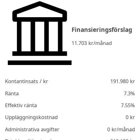
Finansieringsförslag
11.703
kr/månad
Kontantinsats / kr
191.980
kr
Ränta
7.3%
Effektiv ränta
7.55%
Uppläggningskostnad
0
kr
Administrativa avgifter
0
kr/månad