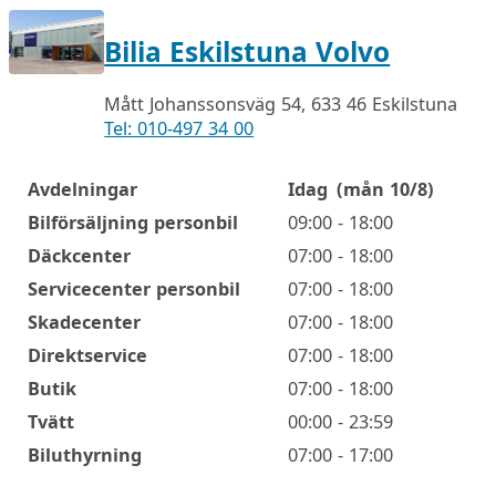
Bilia Eskilstuna Volvo
Mått Johanssonsväg 54, 633 46 Eskilstuna
Tel: 010-497 34 00
Avdelningar
Idag
(mån 10/8)
Öppettider
Bilförsäljning personbil
09:00 - 18:00
Däckcenter
07:00 - 18:00
Servicecenter personbil
07:00 - 18:00
Skadecenter
07:00 - 18:00
Direktservice
07:00 - 18:00
Butik
07:00 - 18:00
Tvätt
00:00 - 23:59
Biluthyrning
07:00 - 17:00