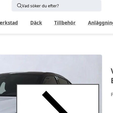
Vad söker du efter?
erkstad
Däck
Tillbehör
Anläggnin