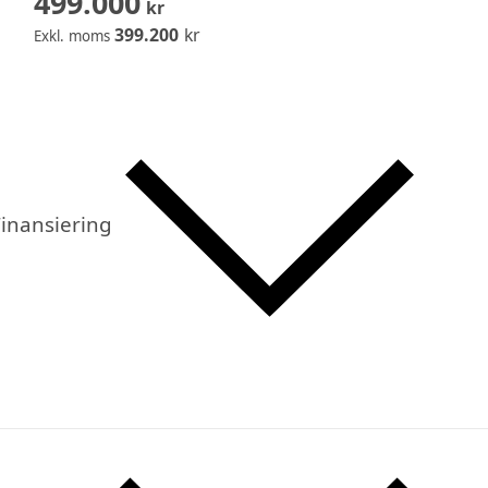
499.000
kr
399.200
kr
Exkl. moms
inansiering