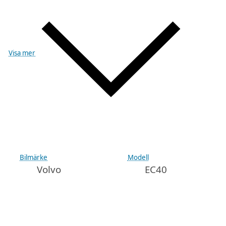
Visa mer
Bilmärke
Modell
Volvo
EC40