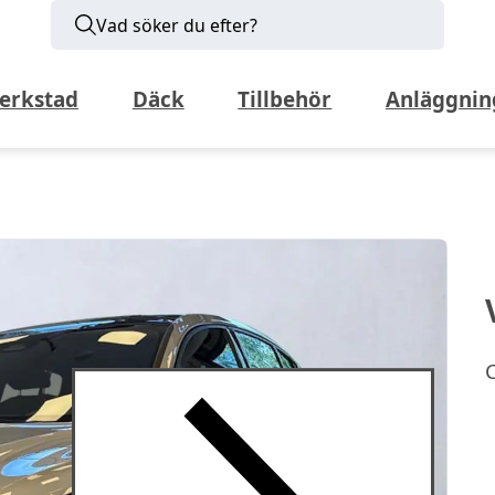
Vad söker du efter?
erkstad
Däck
Tillbehör
Anläggnin