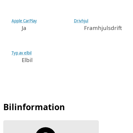
Apple CarPlay
Drivhjul
Ja
Framhjulsdrift
Typ av elbil
Elbil
Bilinformation