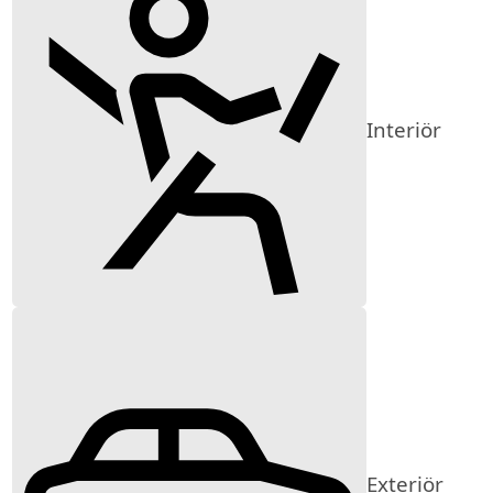
Interiör
Exteriör