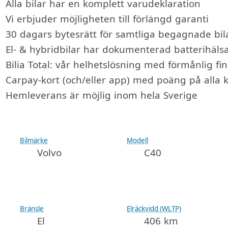
Alla bilar har en komplett varudeklaration
Vi erbjuder möjligheten till förlängd garanti
30 dagars bytesrätt för samtliga begagnade bila
El- & hybridbilar har dokumenterad batterihäls
Bilia Total: vår helhetslösning med förmånlig fin
Carpay-kort (och/eller app) med poäng på alla 
Hemleverans är möjlig inom hela Sverige
Bilmärke
Modell
Volvo
C40
Bränsle
Elräckvidd (WLTP)
El
406 km