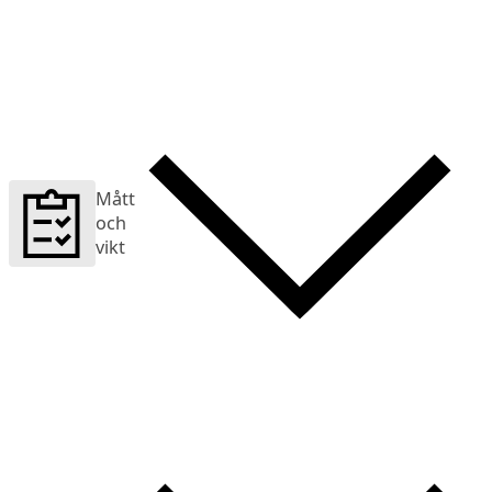
Mått
och
vikt