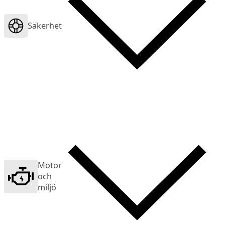
Säkerhet
Motor
och
miljö