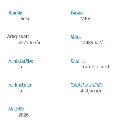
Bränsle
Kaross
Diesel
MPV
Årlig skatt
Malus
4277 kr/år
14489 kr/år
Apple CarPlay
Drivhjul
Ja
Framhjulsdrift
Android Auto
Totalt (Euro NCAP)
Ja
4 stjärnor
Modellår
2026