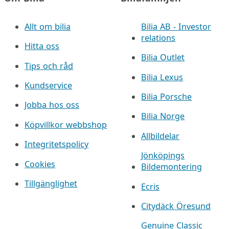
Allt om bilia
Bilia AB - Investor
relations
Hitta oss
Bilia Outlet
Tips och råd
Bilia Lexus
Kundservice
Bilia Porsche
Jobba hos oss
Bilia Norge
Köpvillkor webbshop
Allbildelar
Integritetspolicy
Jönköpings
Cookies
Bildemontering
Tillgänglighet
Ecris
Citydäck Öresund
Genuine Classic