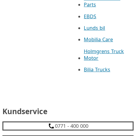
Parts
EBDS
Lunds bil
Mobilia Care
Holmgrens Truck
Motor
Bilia Trucks
Kundservice
0771 - 400 000