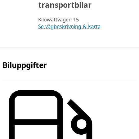
transportbilar
Kilowattvägen 15
Se vägbeskrivning & karta
Biluppgifter