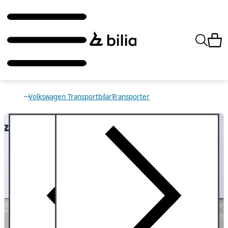
Volkswagen Transportbilar
Transporter