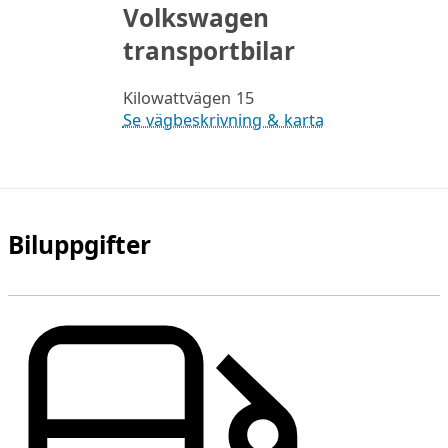
Volkswagen
transportbilar
Kilowattvägen 15
Se vägbeskrivning & karta
Biluppgifter