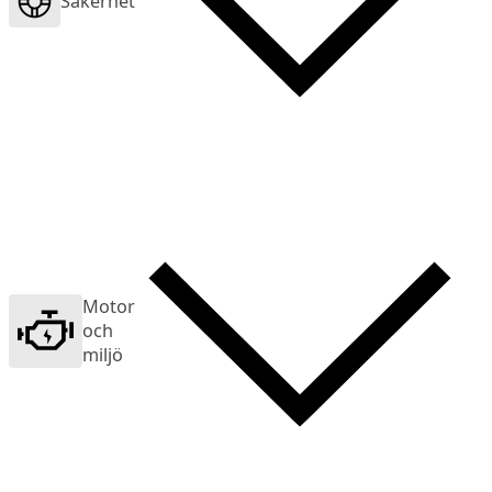
Säkerhet
Motor
och
miljö