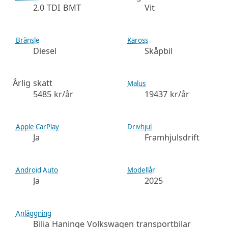
2.0 TDI BMT
Vit
Bränsle
Kaross
Diesel
Skåpbil
Årlig skatt
Malus
5485 kr/år
19437 kr/år
Apple CarPlay
Drivhjul
Ja
Framhjulsdrift
Android Auto
Modellår
Ja
2025
Anläggning
Bilia Haninge Volkswagen transportbilar