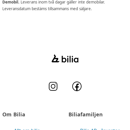
Demobil.
Leverans inom två dagar gäller inte demobilar.
Leveransdatum bestäms tillsammans med säljare.
Om Bilia
Biliafamiljen