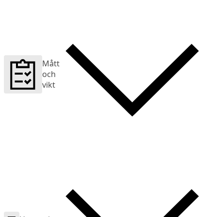
Mått
och
vikt