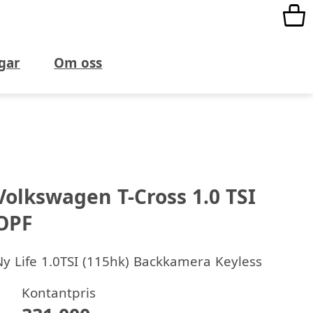
gar
Om oss
Volkswagen T-Cross 1.0 TSI
OPF
Ny
Life 1.0TSI (115hk) Backkamera Keyless
Kontantpris