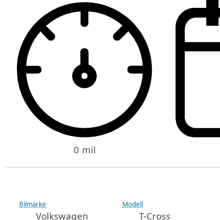
0 mil
Bilmärke
Modell
Volkswagen
T-Cross