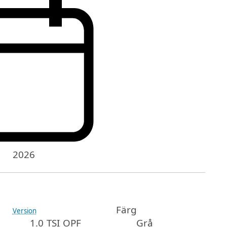
2026
Färg
Version
1.0 TSI OPF
Grå