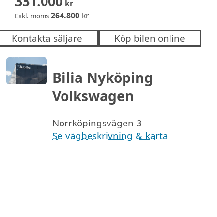
331.000
kr
264.800
kr
Exkl. moms
Kontakta säljare
Köp bilen online
Bilia Nyköping
Volkswagen
Norrköpingsvägen 3
Se vägbeskrivning & karta