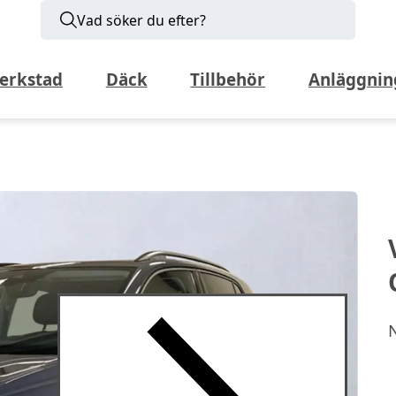
Vad söker du efter?
erkstad
Däck
Tillbehör
Anläggnin