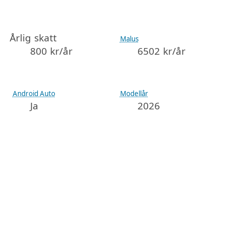
Årlig skatt
Malus
800 kr/år
6502 kr/år
Android Auto
Modellår
Ja
2026