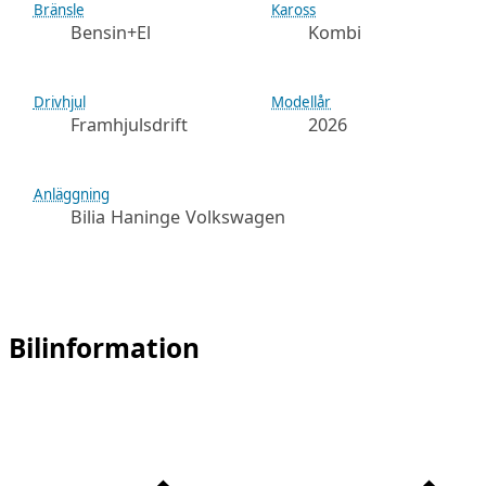
Bränsle
Kaross
Bensin+El
Kombi
Drivhjul
Modellår
Framhjulsdrift
2026
Anläggning
Bilia Haninge Volkswagen
Bilinformation