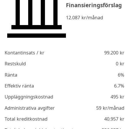
Finansieringsförslag
12.087
kr/månad
Kontantinsats / kr
99.200
kr
Restskuld
0
kr
Ränta
6%
Effektiv ränta
6.7%
Uppläggningskostnad
495
kr
Administrativa avgifter
59
kr/månad
Total kreditkostnad
40.957
kr