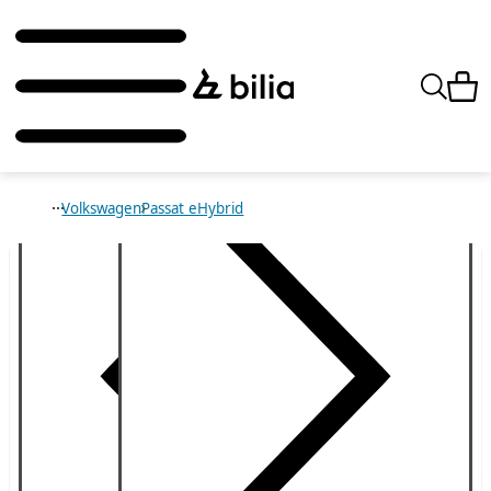
Volkswagen
Passat eHybrid