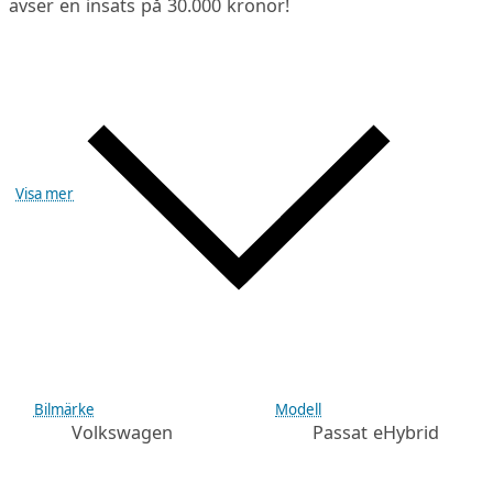
avser en insats på 30.000 kronor!
Visa mer
Bilmärke
Modell
Volkswagen
Passat eHybrid