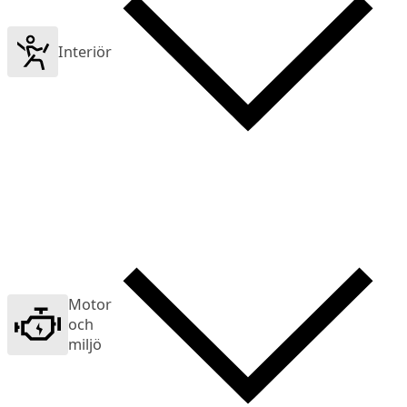
Interiör
Motor
och
miljö