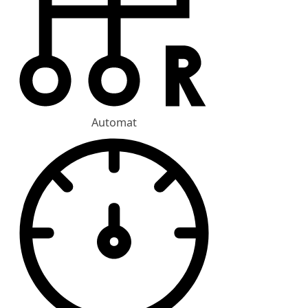
Automat