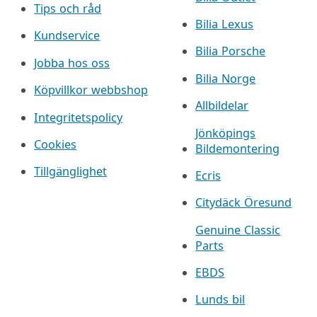
Tips och råd
Bilia Lexus
Kundservice
Bilia Porsche
Jobba hos oss
Bilia Norge
Köpvillkor webbshop
Allbildelar
Integritetspolicy
Jönköpings
Cookies
Bildemontering
Tillgänglighet
Ecris
Citydäck Öresund
Genuine Classic
Parts
EBDS
Lunds bil