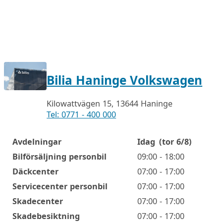
Bilia Haninge Volkswagen
Kilowattvägen 15, 13644 Haninge
Tel: 0771 - 400 000
Avdelningar
Idag
(tor 6/8)
Öppettider
Bilförsäljning personbil
09:00 - 18:00
Däckcenter
07:00 - 17:00
Servicecenter personbil
07:00 - 17:00
Skadecenter
07:00 - 17:00
Skadebesiktning
07:00 - 17:00