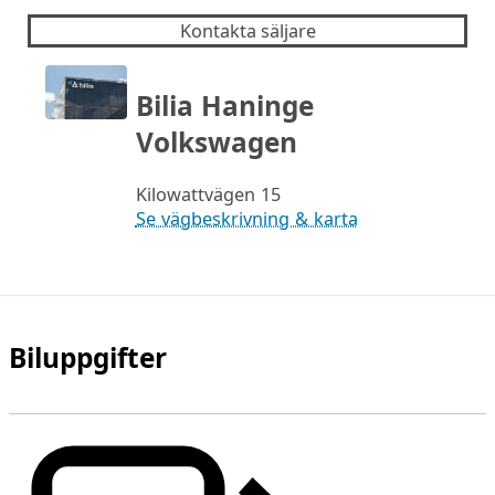
Kontakta säljare
Bilia Haninge
Volkswagen
Kilowattvägen 15
Se vägbeskrivning & karta
Biluppgifter