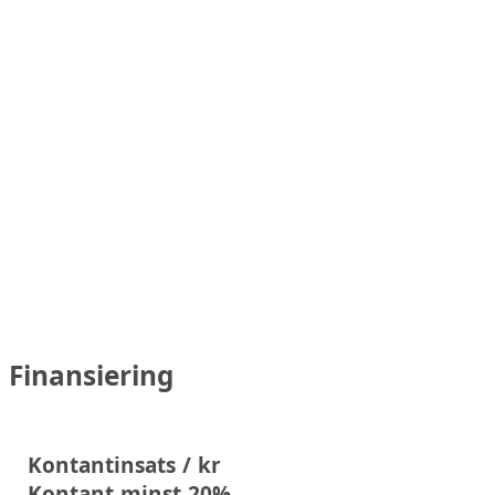
Finansiering
Kontantinsats / kr
Kontant minst 20%