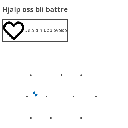
Hjälp oss bli bättre
Dela din upplevelse