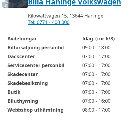
Bilia Haninge Volkswagen
Kilowattvägen 15, 13644 Haninge
Tel: 0771 - 400 000
Avdelningar
Idag
(tor 6/8)
Öppettider
Bilförsäljning personbil
09:00 - 18:00
Däckcenter
07:00 - 17:00
Servicecenter personbil
07:00 - 17:00
Skadecenter
07:00 - 17:00
Skadebesiktning
07:00 - 17:00
Butik
07:00 - 17:00
Biluthyrning
07:00 - 16:00
Webbshop uthämtning
08:00 - 17:00