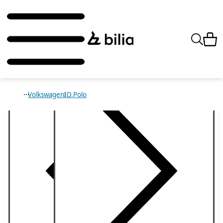
Volkswagen
ID.Polo