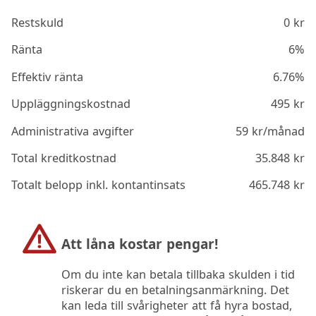
Restskuld
0
kr
Ränta
6%
Effektiv ränta
6.76%
Uppläggningskostnad
495
kr
Administrativa avgifter
59
kr/månad
Total kreditkostnad
35.848
kr
Totalt belopp inkl. kontantinsats
465.748
kr
Att låna kostar pengar!
Om du inte kan betala tillbaka skulden i tid
riskerar du en betalningsanmärkning. Det
kan leda till svårigheter att få hyra bostad,