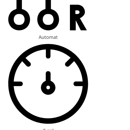
Automat