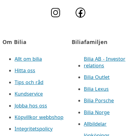
Om Bilia
Biliafamiljen
Allt om bilia
Bilia AB - Investor
relations
Hitta oss
Bilia Outlet
Tips och råd
Bilia Lexus
Kundservice
Bilia Porsche
Jobba hos oss
Bilia Norge
Köpvillkor webbshop
Allbildelar
Integritetspolicy
Jönköpings