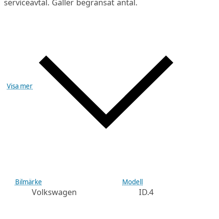
serviceavtal. Gäller begränsat antal.
Visa mer
Bilmärke
Modell
Volkswagen
ID.4