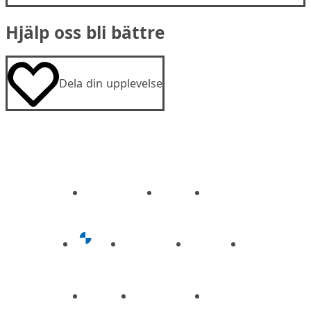
Hjälp oss bli bättre
Dela din upplevelse