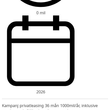
0 mil
2026
Kampanj privatleasing 36 mån 1000mil/år, inklusive