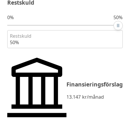
Restskuld
0%
50%
Restskuld
50%
Finansieringsförslag
13.147
kr/månad