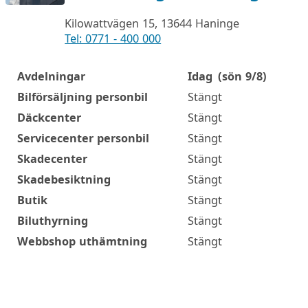
Kilowattvägen 15, 13644 Haninge
Tel: 0771 - 400 000
Avdelningar
Idag
(sön 9/8)
Öppettider
Bilförsäljning personbil
Stängt
Däckcenter
Stängt
Servicecenter personbil
Stängt
Skadecenter
Stängt
Skadebesiktning
Stängt
Butik
Stängt
Biluthyrning
Stängt
Webbshop uthämtning
Stängt