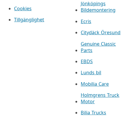
Jönköpings
Cookies
Bildemontering
Tillgänglighet
Ecris
Citydäck Öresund
Genuine Classic
Parts
EBDS
Lunds bil
Mobilia Care
Holmgrens Truck
Motor
Bilia Trucks