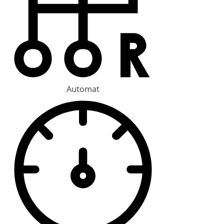
Automat