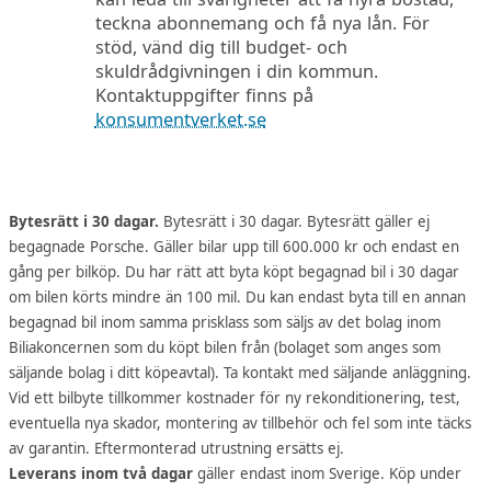
teckna abonnemang och få nya lån. För
stöd, vänd dig till budget- och
skuldrådgivningen i din kommun.
Kontaktuppgifter finns på
konsumentverket.se
Bytesrätt i 30 dagar.
Bytesrätt i 30 dagar. Bytesrätt gäller ej
begagnade Porsche. Gäller bilar upp till 600.000 kr och endast en
gång per bilköp. Du har rätt att byta köpt begagnad bil i 30 dagar
om bilen körts mindre än 100 mil. Du kan endast byta till en annan
begagnad bil inom samma prisklass som säljs av det bolag inom
Biliakoncernen som du köpt bilen från (bolaget som anges som
säljande bolag i ditt köpeavtal). Ta kontakt med säljande anläggning.
Vid ett bilbyte tillkommer kostnader för ny rekonditionering, test,
eventuella nya skador, montering av tillbehör och fel som inte täcks
av garantin. Eftermonterad utrustning ersätts ej.
Leverans inom två dagar
gäller endast inom Sverige. Köp under