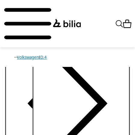
Volkswagen
ID.4