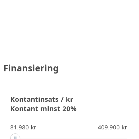
Finansiering
Kontantinsats / kr
Kontant minst 20%
81.980 kr
409.900 kr