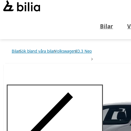
Bilar
V
Bilar
Sök bland våra bilar
Volkswagen
ID.3 Neo