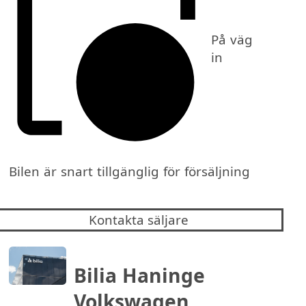
På väg
in
Bilen är snart tillgänglig för försäljning
Kontakta säljare
Bilia Haninge
Volkswagen