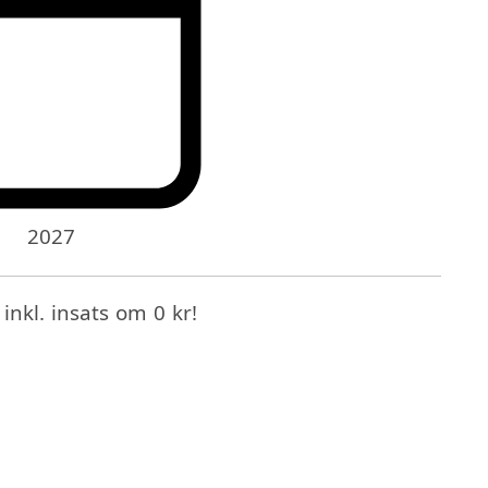
2027
nkl. insats om 0 kr!