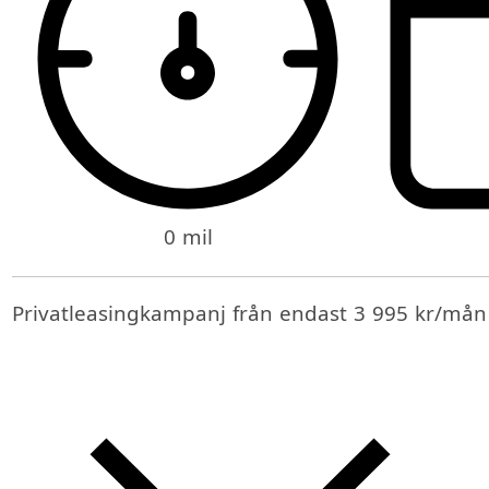
0 mil
Privatleasingkampanj från endast 3 995 kr/mån i