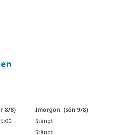
gen
ör 8/8)
Imorgon
(sön 9/8)
15:00
Stängt
Stängt