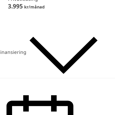
3.995
kr/månad
inansiering