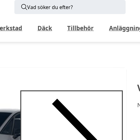
Vad söker du efter?
erkstad
Däck
Tillbehör
Anläggnin