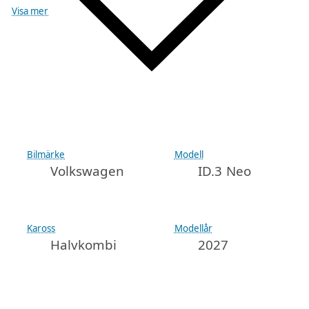
Visa mer
Bilmärke
Modell
Volkswagen
ID.3 Neo
Kaross
Modellår
Halvkombi
2027