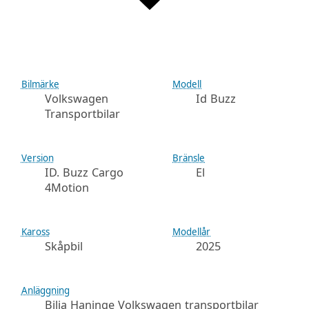
Bilmärke
Modell
Volkswagen
Id Buzz
Transportbilar
Version
Bränsle
ID. Buzz Cargo
El
4Motion
Kaross
Modellår
Skåpbil
2025
Anläggning
Bilia Haninge Volkswagen transportbilar