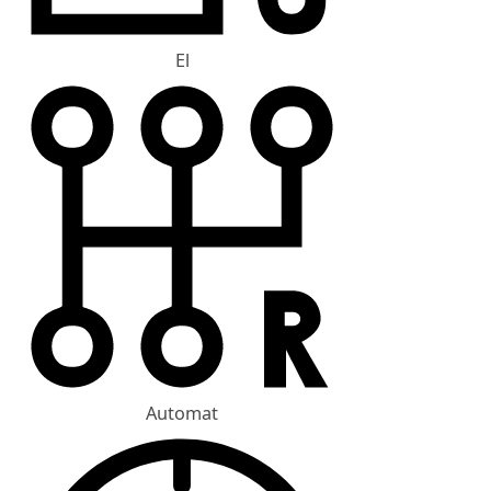
El
Automat