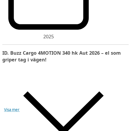
2025
ID. Buzz Cargo 4MOTION 340 hk Aut 2026 – el som
griper tag i vägen!
Visa mer