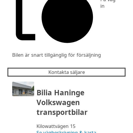
in
Bilen är snart tillgänglig för försäljning
Kontakta säljare
Bilia Haninge
Volkswagen
transportbilar
Kilowattvägen 15
Se vägbeskrivning & karta