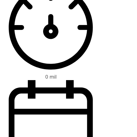
0 mil