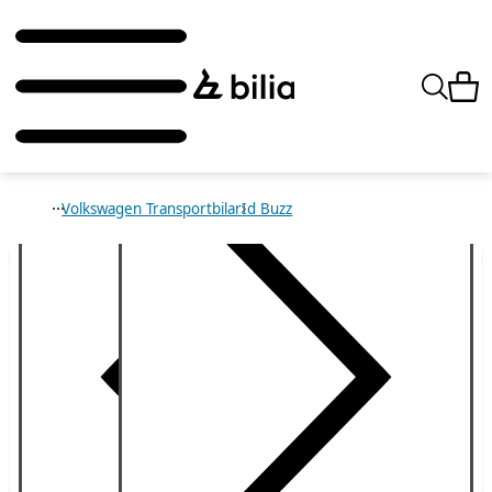
Volkswagen Transportbilar
Id Buzz