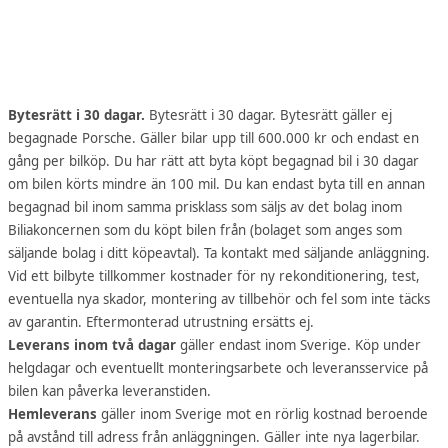
Bytesrätt i 30 dagar.
Bytesrätt i 30 dagar. Bytesrätt gäller ej
begagnade Porsche. Gäller bilar upp till 600.000 kr och endast en
gång per bilköp. Du har rätt att byta köpt begagnad bil i 30 dagar
om bilen körts mindre än 100 mil. Du kan endast byta till en annan
begagnad bil inom samma prisklass som säljs av det bolag inom
Biliakoncernen som du köpt bilen från (bolaget som anges som
säljande bolag i ditt köpeavtal). Ta kontakt med säljande anläggning.
Vid ett bilbyte tillkommer kostnader för ny rekonditionering, test,
eventuella nya skador, montering av tillbehör och fel som inte täcks
av garantin. Eftermonterad utrustning ersätts ej.
Leverans inom två dagar
gäller endast inom Sverige. Köp under
helgdagar och eventuellt monteringsarbete och leveransservice på
bilen kan påverka leveranstiden.
Hemleverans
gäller inom Sverige mot en rörlig kostnad beroende
på avstånd till adress från anläggningen. Gäller inte nya lagerbilar.