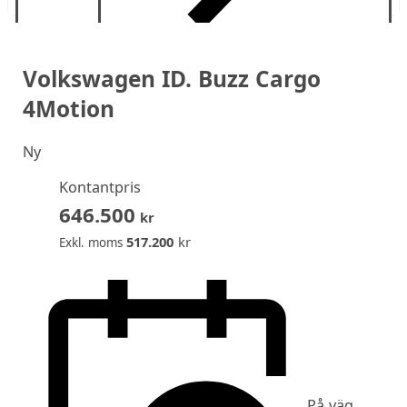
Volkswagen ID. Buzz Cargo
4Motion
Ny
Kontantpris
646.500
kr
517.200
kr
Exkl. moms
På väg