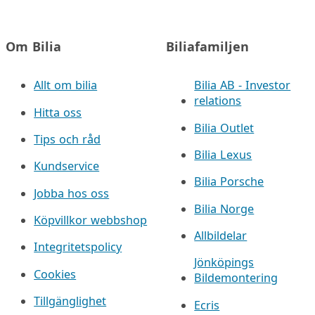
Om Bilia
Biliafamiljen
Allt om bilia
Bilia AB - Investor
relations
Hitta oss
Bilia Outlet
Tips och råd
Bilia Lexus
Kundservice
Bilia Porsche
Jobba hos oss
Bilia Norge
Köpvillkor webbshop
Allbildelar
Integritetspolicy
Jönköpings
Cookies
Bildemontering
Tillgänglighet
Ecris