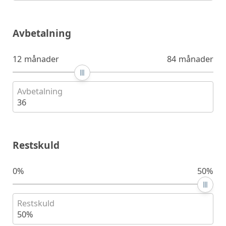
Avbetalning
12 månader
84 månader
Avbetalning
36
Restskuld
0%
50%
Restskuld
50%