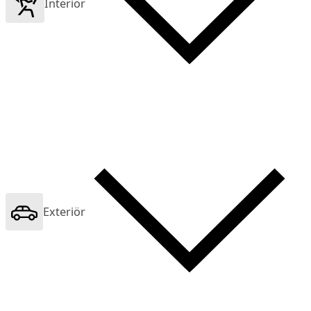
Interiör
Exteriör