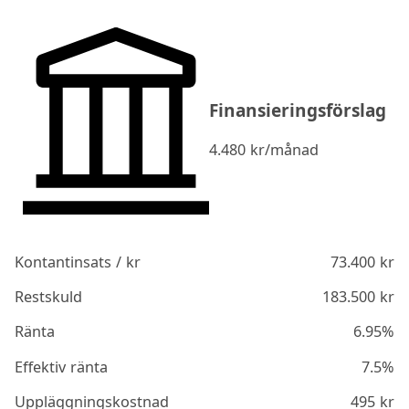
Finansieringsförslag
4.480
kr/månad
Kontantinsats / kr
73.400
kr
Restskuld
183.500
kr
Ränta
6.95%
Effektiv ränta
7.5%
Uppläggningskostnad
495
kr