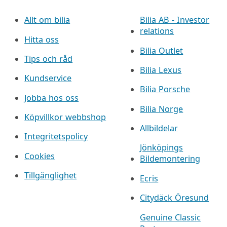
Allt om bilia
Bilia AB - Investor
relations
Hitta oss
Bilia Outlet
Tips och råd
Bilia Lexus
Kundservice
Bilia Porsche
Jobba hos oss
Bilia Norge
Köpvillkor webbshop
Allbildelar
Integritetspolicy
Jönköpings
Cookies
Bildemontering
Tillgänglighet
Ecris
Citydäck Öresund
Genuine Classic