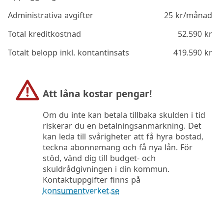
Administrativa avgifter
25
kr/månad
Total kreditkostnad
52.590
kr
Totalt belopp inkl. kontantinsats
419.590
kr
Att låna kostar pengar!
Om du inte kan betala tillbaka skulden i tid
riskerar du en betalningsanmärkning. Det
kan leda till svårigheter att få hyra bostad,
teckna abonnemang och få nya lån. För
stöd, vänd dig till budget- och
skuldrådgivningen i din kommun.
Kontaktuppgifter finns på
konsumentverket.se