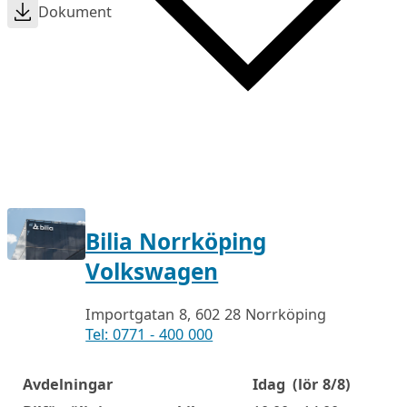
Dokument
Bilia Norrköping
Volkswagen
Importgatan 8, 602 28 Norrköping
Tel: 0771 - 400 000
Avdelningar
Idag
(lör 8/8)