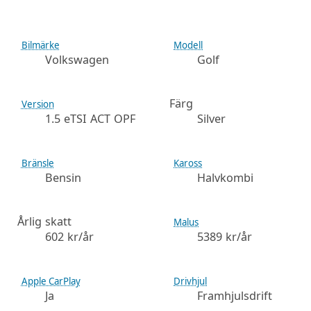
Bilmärke
Modell
Volkswagen
Golf
Färg
Version
1.5 eTSI ACT OPF
Silver
Bränsle
Kaross
Bensin
Halvkombi
Årlig skatt
Malus
602 kr/år
5389 kr/år
Apple CarPlay
Drivhjul
Ja
Framhjulsdrift