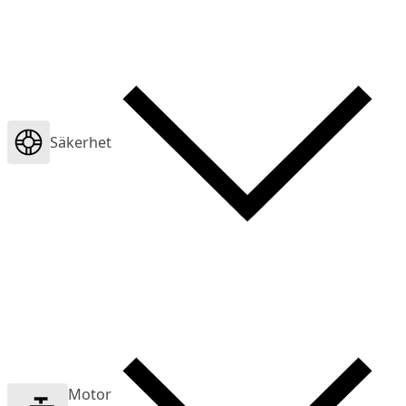
Säkerhet
Motor