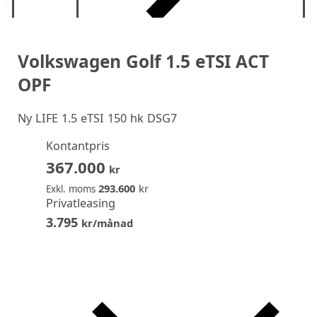
Volkswagen Golf 1.5 eTSI ACT
OPF
Ny
LIFE 1.5 eTSI 150 hk DSG7
Kontantpris
367.000
kr
293.600
kr
Exkl. moms
Privatleasing
3.795
kr/månad