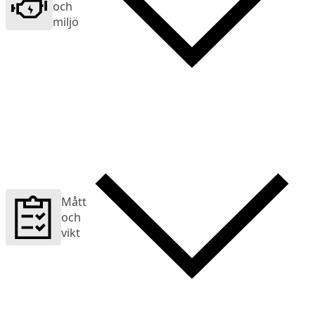
och
miljö
Mått
och
vikt