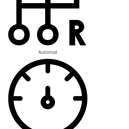
Automat