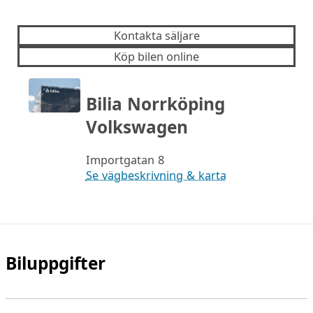
Kontakta säljare
Köp bilen online
Bilia Norrköping
Volkswagen
Importgatan 8
Se vägbeskrivning & karta
Biluppgifter