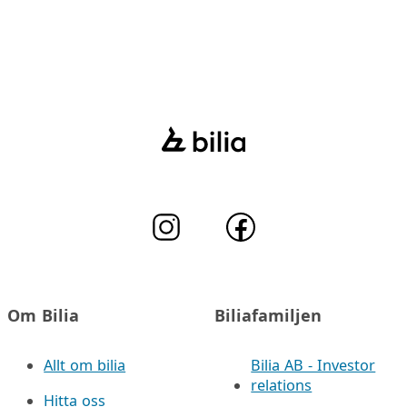
Om Bilia
Biliafamiljen
Allt om bilia
Bilia AB - Investor
relations
Hitta oss