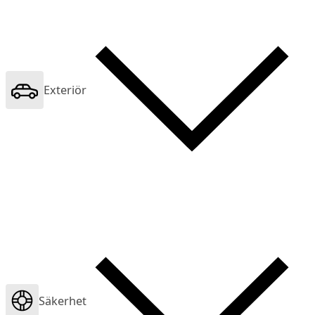
Exteriör
Säkerhet