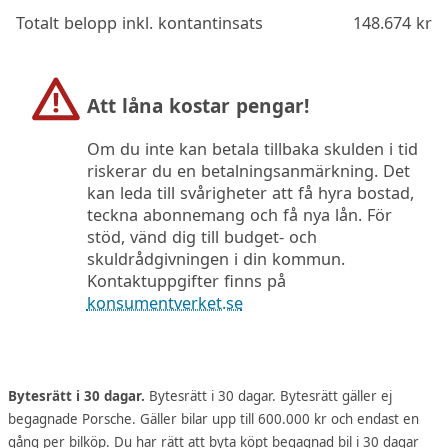
Totalt belopp inkl. kontantinsats
148.674
kr
Att låna kostar pengar!
Om du inte kan betala tillbaka skulden i tid
riskerar du en betalningsanmärkning. Det
kan leda till svårigheter att få hyra bostad,
teckna abonnemang och få nya lån. För
stöd, vänd dig till budget- och
skuldrådgivningen i din kommun.
Kontaktuppgifter finns på
konsumentverket.se
Bytesrätt i 30 dagar.
Bytesrätt i 30 dagar. Bytesrätt gäller ej
begagnade Porsche. Gäller bilar upp till 600.000 kr och endast en
gång per bilköp. Du har rätt att byta köpt begagnad bil i 30 dagar