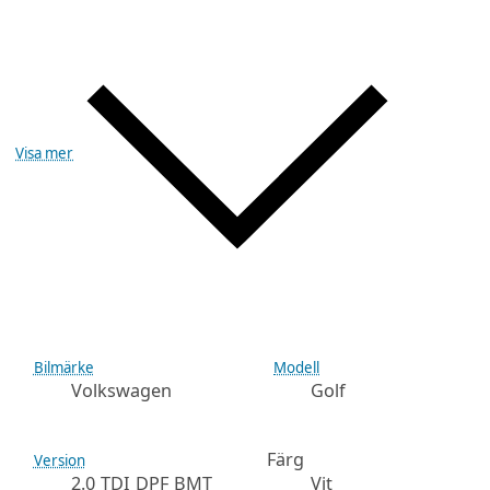
Visa mer
Bilmärke
Modell
Volkswagen
Golf
Färg
Version
2.0 TDI DPF BMT
Vit