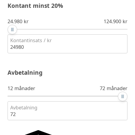
Kontant minst 20%
24.980 kr
124.900 kr
Kontantinsats / kr
24980
Avbetalning
12 månader
72 månader
Avbetalning
72