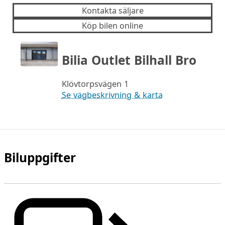
Kontakta säljare
Köp bilen online
Bilia Outlet Bilhall Bro
Klövtorpsvägen 1
Se vägbeskrivning & karta
Biluppgifter