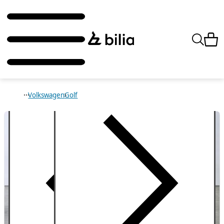
Volkswagen
Golf