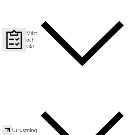
Mått
och
vikt
Utrustning