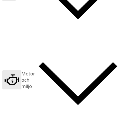
Motor
och
miljö