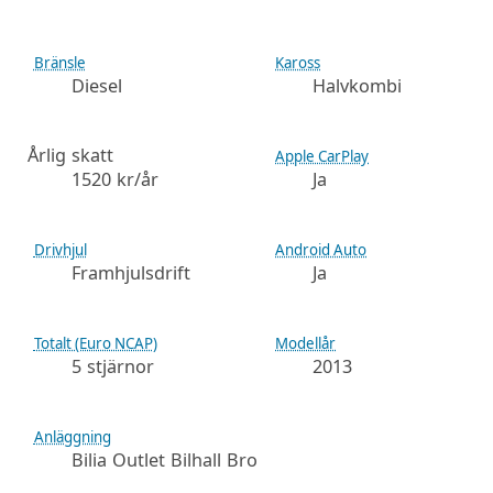
Bränsle
Kaross
Diesel
Halvkombi
Årlig skatt
Apple CarPlay
1520 kr/år
Ja
Drivhjul
Android Auto
Framhjulsdrift
Ja
Totalt (Euro NCAP)
Modellår
5 stjärnor
2013
Anläggning
Bilia Outlet Bilhall Bro