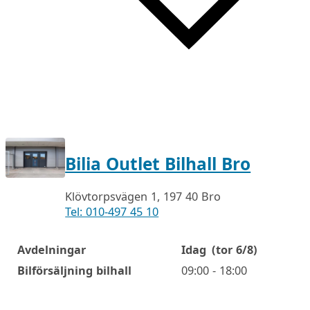
Bilia Outlet Bilhall Bro
Klövtorpsvägen 1, 197 40 Bro
Tel: 010-497 45 10
Avdelningar
Idag
(tor 6/8)
Öppettider
Bilförsäljning bilhall
09:00 - 18:00