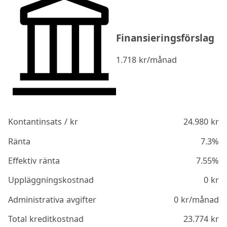
Finansieringsförslag
1.718
kr/månad
Kontantinsats / kr
24.980
kr
Ränta
7.3%
Effektiv ränta
7.55%
Uppläggningskostnad
0
kr
Administrativa avgifter
0
kr/månad
Total kreditkostnad
23.774
kr