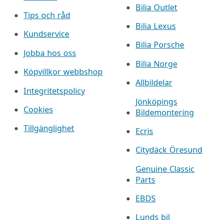
Bilia Outlet
Tips och råd
Bilia Lexus
Kundservice
Bilia Porsche
Jobba hos oss
Bilia Norge
Köpvillkor webbshop
Allbildelar
Integritetspolicy
Jönköpings
Cookies
Bildemontering
Tillgänglighet
Ecris
Citydäck Öresund
Genuine Classic
Parts
EBDS
Lunds bil