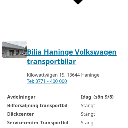
Bilia Haninge Volkswagen
transportbilar
Kilowattvägen 15, 13644 Haninge
Tel: 0771 - 400 000
Avdelningar
Idag
(sön 9/8)
Öppettider
Bilförsäljning transportbil
Stängt
Däckcenter
Stängt
Servicecenter Transportbil
Stängt