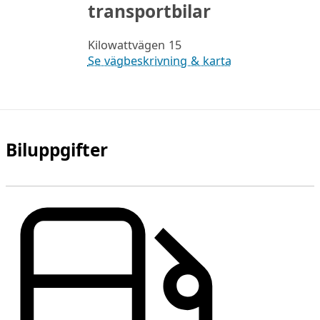
transportbilar
Kilowattvägen 15
Se vägbeskrivning & karta
Biluppgifter