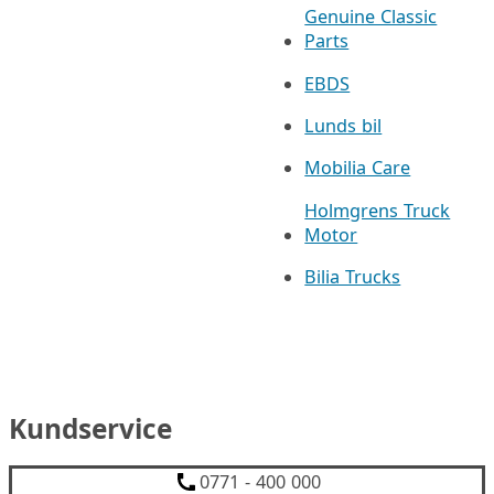
Genuine Classic
Parts
EBDS
Lunds bil
Mobilia Care
Holmgrens Truck
Motor
Bilia Trucks
Kundservice
0771 - 400 000