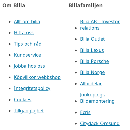
Om Bilia
Biliafamiljen
Allt om bilia
Bilia AB - Investor
relations
Hitta oss
Bilia Outlet
Tips och råd
Bilia Lexus
Kundservice
Bilia Porsche
Jobba hos oss
Bilia Norge
Köpvillkor webbshop
Allbildelar
Integritetspolicy
Jönköpings
Cookies
Bildemontering
Tillgänglighet
Ecris
Citydäck Öresund