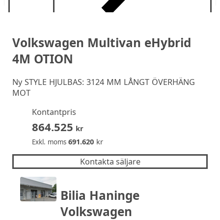
Volkswagen Multivan eHybrid
4M OTION
Ny
STYLE HJULBAS: 3124 MM LÅNGT ÖVERHÄNG
MOT
Kontantpris
864.525
kr
691.620
kr
Exkl. moms
Kontakta säljare
Bilia Haninge
Volkswagen