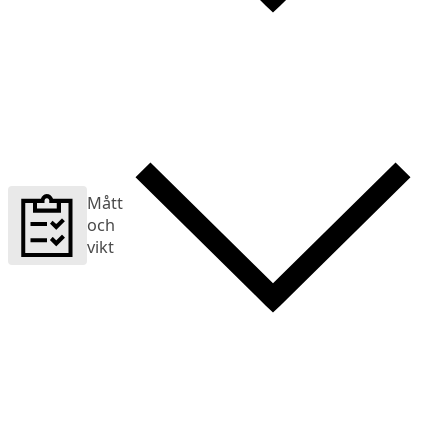
Mått
och
vikt