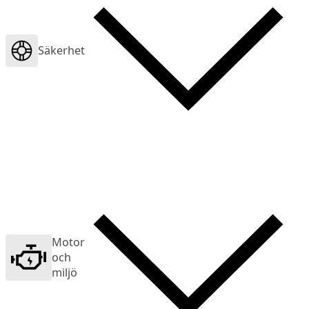
Säkerhet
Motor
och
miljö