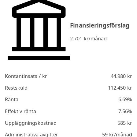
Finansieringsförslag
2.701
kr/månad
Kontantinsats / kr
44.980
kr
Restskuld
112.450
kr
Ränta
6.69%
Effektiv ränta
7.56%
Uppläggningskostnad
585
kr
Administrativa avgifter
59
kr/månad