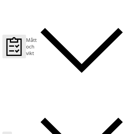
Mått
och
vikt