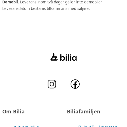
Demobil.
Leverans inom två dagar gäller inte demobilar.
Leveransdatum bestäms tillsammans med säljare.
Om Bilia
Biliafamiljen