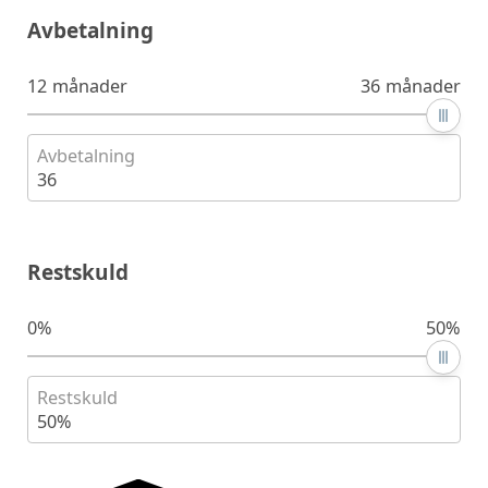
Avbetalning
12 månader
36 månader
Avbetalning
36
Restskuld
0%
50%
Restskuld
50%