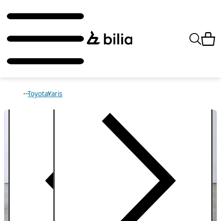
Toyota
Yaris