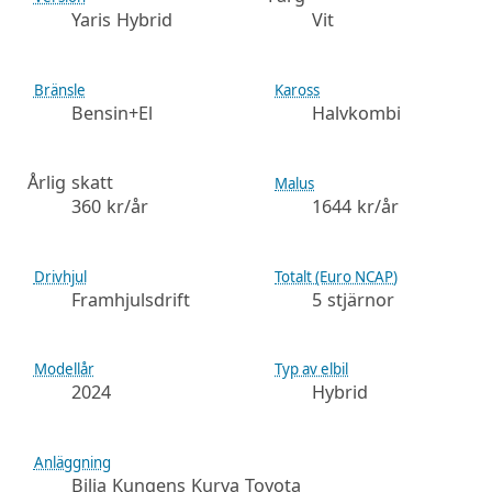
Yaris Hybrid
Vit
Bränsle
Kaross
Bensin+El
Halvkombi
Årlig skatt
Malus
360 kr/år
1644 kr/år
Drivhjul
Totalt (Euro NCAP)
Framhjulsdrift
5 stjärnor
Modellår
Typ av elbil
2024
Hybrid
Anläggning
Bilia Kungens Kurva Toyota