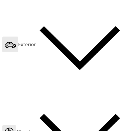
Exteriör