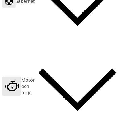
Säkerhet
Motor
och
miljö