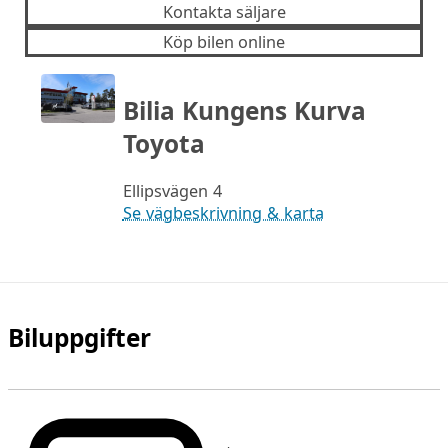
Kontakta säljare
Köp bilen online
Bilia Kungens Kurva
Toyota
Ellipsvägen 4
Se vägbeskrivning & karta
Biluppgifter