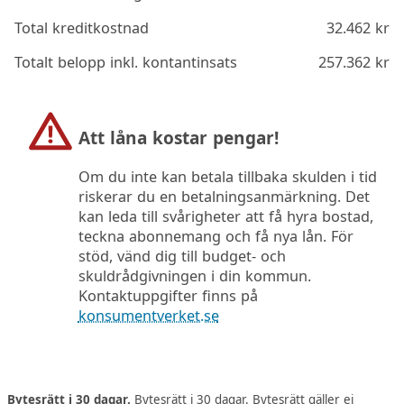
Total kreditkostnad
32.462
kr
Totalt belopp inkl. kontantinsats
257.362
kr
Att låna kostar pengar!
Om du inte kan betala tillbaka skulden i tid
riskerar du en betalningsanmärkning. Det
kan leda till svårigheter att få hyra bostad,
teckna abonnemang och få nya lån. För
stöd, vänd dig till budget- och
skuldrådgivningen i din kommun.
Kontaktuppgifter finns på
konsumentverket.se
Bytesrätt i 30 dagar.
Bytesrätt i 30 dagar. Bytesrätt gäller ej