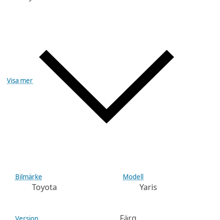
Visa mer
Bilmärke
Modell
Toyota
Yaris
Färg
Version