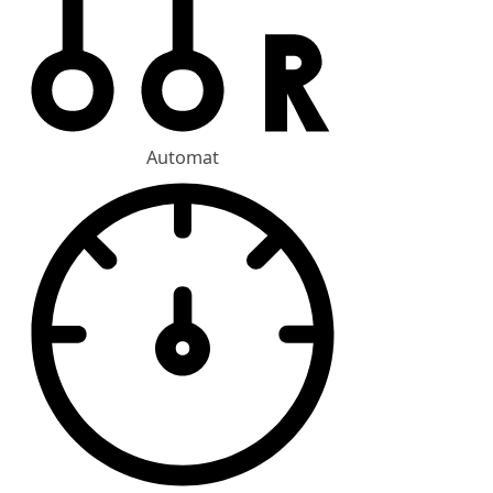
Automat