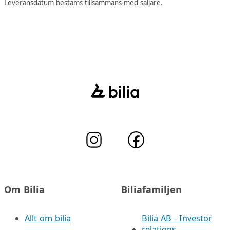
Leveransdatum bestäms tillsammans med säljare.
Om Bilia
Biliafamiljen
Allt om bilia
Bilia AB - Investor
relations