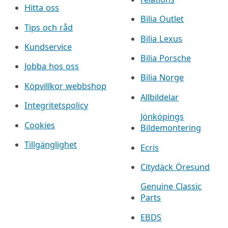
Hitta oss
Bilia Outlet
Tips och råd
Bilia Lexus
Kundservice
Bilia Porsche
Jobba hos oss
Bilia Norge
Köpvillkor webbshop
Allbildelar
Integritetspolicy
Jönköpings
Cookies
Bildemontering
Tillgänglighet
Ecris
Citydäck Öresund
Genuine Classic
Parts
EBDS