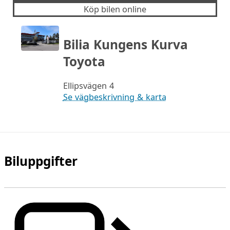
Köp bilen online
Bilia Kungens Kurva
Toyota
Ellipsvägen 4
Se vägbeskrivning & karta
Biluppgifter