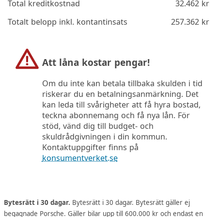
Total kreditkostnad
32.462
kr
Totalt belopp inkl. kontantinsats
257.362
kr
Att låna kostar pengar!
Om du inte kan betala tillbaka skulden i tid
riskerar du en betalningsanmärkning. Det
kan leda till svårigheter att få hyra bostad,
teckna abonnemang och få nya lån. För
stöd, vänd dig till budget- och
skuldrådgivningen i din kommun.
Kontaktuppgifter finns på
konsumentverket.se
Bytesrätt i 30 dagar.
Bytesrätt i 30 dagar. Bytesrätt gäller ej
begagnade Porsche. Gäller bilar upp till 600.000 kr och endast en