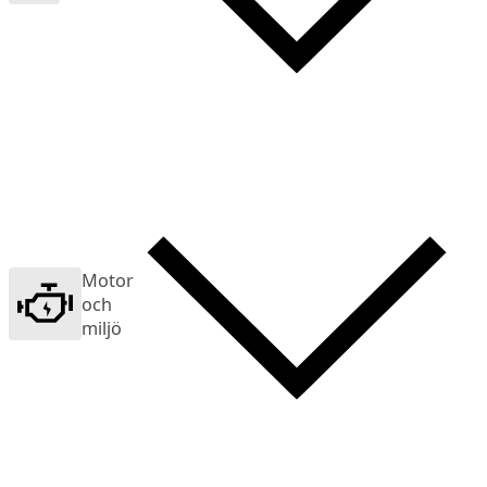
Motor
och
miljö