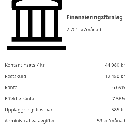
Finansieringsförslag
2.701
kr/månad
Kontantinsats / kr
44.980
kr
Restskuld
112.450
kr
Ränta
6.69%
Effektiv ränta
7.56%
Uppläggningskostnad
585
kr
Administrativa avgifter
59
kr/månad