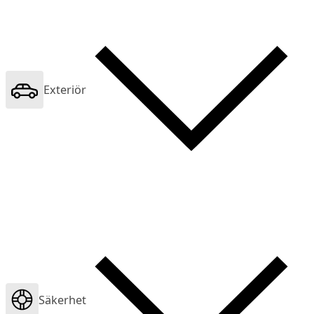
Exteriör
Säkerhet