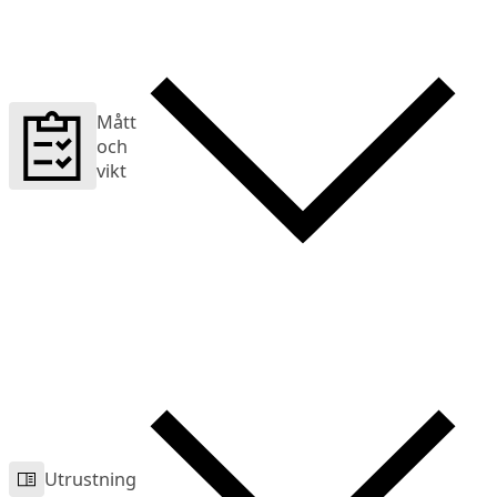
Mått
och
vikt
Utrustning