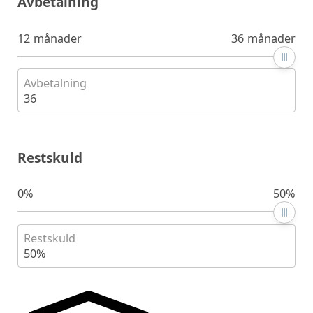
Avbetalning
12 månader
36 månader
Avbetalning
36
Restskuld
0%
50%
Restskuld
50%