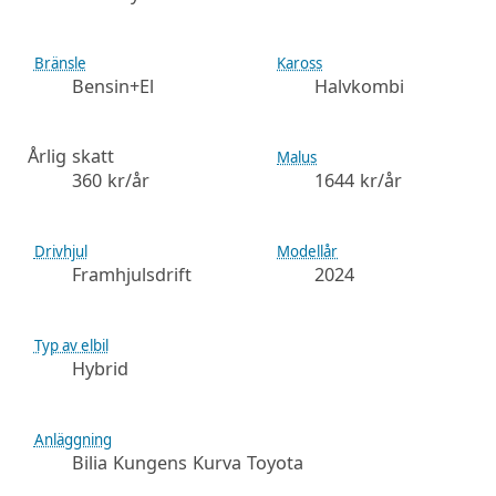
Bränsle
Kaross
Bensin+El
Halvkombi
Årlig skatt
Malus
360 kr/år
1644 kr/år
Drivhjul
Modellår
Framhjulsdrift
2024
Typ av elbil
Hybrid
Anläggning
Bilia Kungens Kurva Toyota