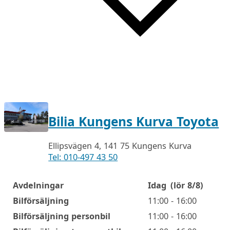
Bilia Kungens Kurva Toyota
Ellipsvägen 4, 141 75 Kungens Kurva
Tel: 010-497 43 50
Avdelningar
Idag
(lör 8/8)
Öppettider
Bilförsäljning
11:00 - 16:00
Bilförsäljning personbil
11:00 - 16:00