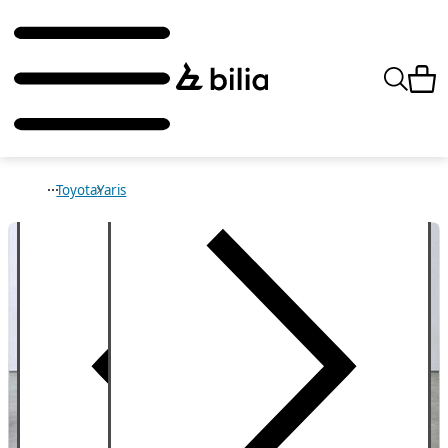
Toyota
Yaris