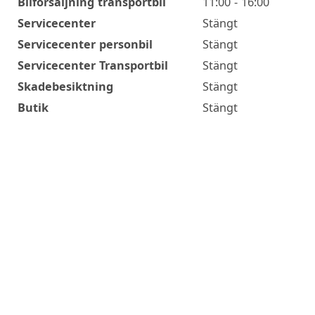
Bilförsäljning transportbil
11:00 - 16:00
Servicecenter
Stängt
Servicecenter personbil
Stängt
Servicecenter Transportbil
Stängt
Skadebesiktning
Stängt
Butik
Stängt