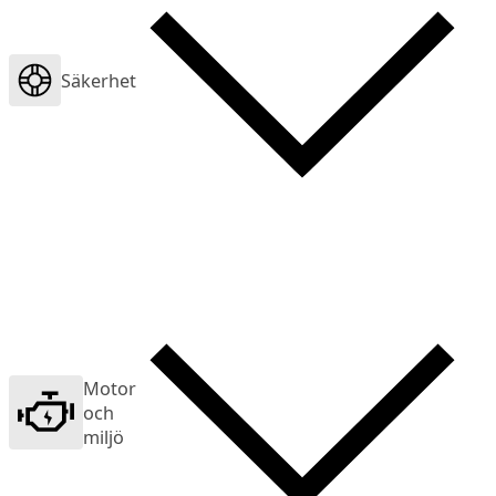
Säkerhet
Motor
och
miljö