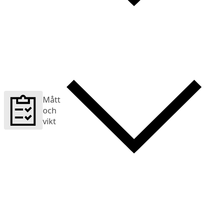
Mått
och
vikt