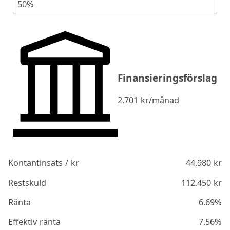
50%
Finansieringsförslag
2.701
kr/månad
Kontantinsats / kr
44.980
kr
Restskuld
112.450
kr
Ränta
6.69%
Effektiv ränta
7.56%