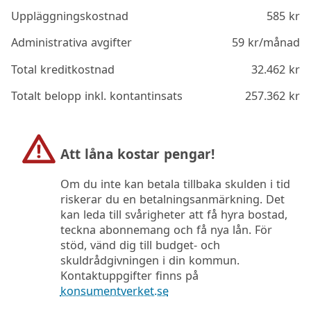
Uppläggningskostnad
585
kr
Administrativa avgifter
59
kr/månad
Total kreditkostnad
32.462
kr
Totalt belopp inkl. kontantinsats
257.362
kr
Att låna kostar pengar!
Om du inte kan betala tillbaka skulden i tid
riskerar du en betalningsanmärkning. Det
kan leda till svårigheter att få hyra bostad,
teckna abonnemang och få nya lån. För
stöd, vänd dig till budget- och
skuldrådgivningen i din kommun.
Kontaktuppgifter finns på
konsumentverket.se