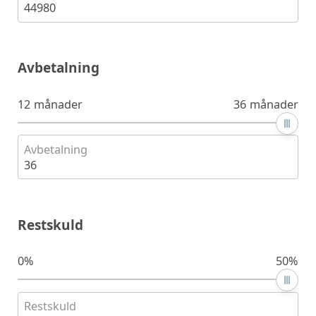
44980
Avbetalning
12 månader
36 månader
Avbetalning
36
Restskuld
0%
50%
Restskuld