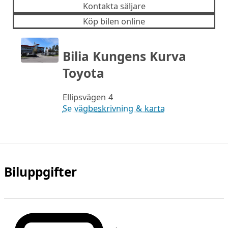
Kontakta säljare
Köp bilen online
Bilia Kungens Kurva
Toyota
Ellipsvägen 4
Se vägbeskrivning & karta
Biluppgifter