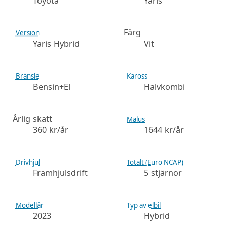
Toyota
Yaris
Färg
Version
Yaris Hybrid
Vit
Bränsle
Kaross
Bensin+El
Halvkombi
Årlig skatt
Malus
360 kr/år
1644 kr/år
Drivhjul
Totalt (Euro NCAP)
Framhjulsdrift
5 stjärnor
Modellår
Typ av elbil
2023
Hybrid