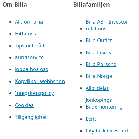
Om Bilia
Biliafamiljen
Allt om bilia
Bilia AB - Investor
relations
Hitta oss
Bilia Outlet
Tips och råd
Bilia Lexus
Kundservice
Bilia Porsche
Jobba hos oss
Bilia Norge
Köpvillkor webbshop
Allbildelar
Integritetspolicy
Jönköpings
Cookies
Bildemontering
Tillgänglighet
Ecris
Citydäck Öresund