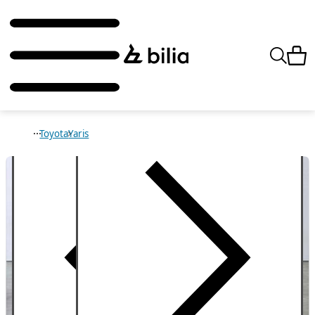
Toyota
Yaris