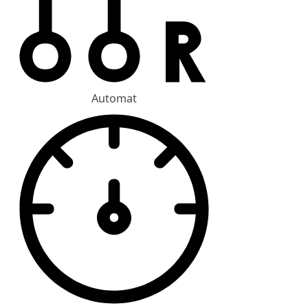
Automat