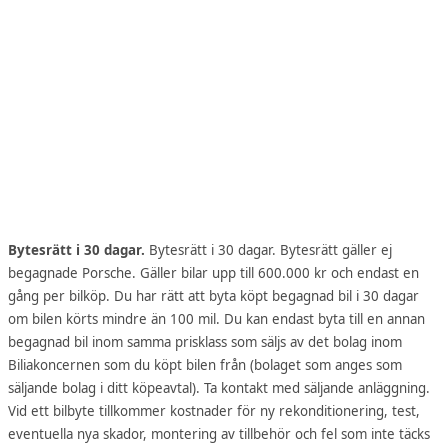
Bytesrätt i 30 dagar.
Bytesrätt i 30 dagar. Bytesrätt gäller ej
begagnade Porsche. Gäller bilar upp till 600.000 kr och endast en
gång per bilköp. Du har rätt att byta köpt begagnad bil i 30 dagar
om bilen körts mindre än 100 mil. Du kan endast byta till en annan
begagnad bil inom samma prisklass som säljs av det bolag inom
Biliakoncernen som du köpt bilen från (bolaget som anges som
säljande bolag i ditt köpeavtal). Ta kontakt med säljande anläggning.
Vid ett bilbyte tillkommer kostnader för ny rekonditionering, test,
eventuella nya skador, montering av tillbehör och fel som inte täcks