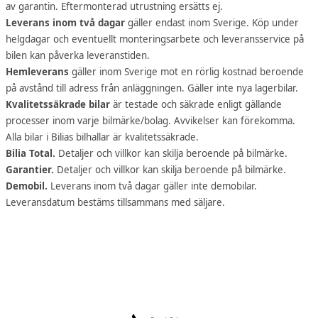
av garantin. Eftermonterad utrustning ersätts ej.
Leverans inom två dagar
gäller endast inom Sverige. Köp under
helgdagar och eventuellt monteringsarbete och leveransservice på
bilen kan påverka leveranstiden.
Hemleverans
gäller inom Sverige mot en rörlig kostnad beroende
på avstånd till adress från anläggningen. Gäller inte nya lagerbilar.
Kvalitetssäkrade bilar
är testade och säkrade enligt gällande
processer inom varje bilmärke/bolag. Avvikelser kan förekomma.
Alla bilar i Bilias bilhallar är kvalitetssäkrade.
Bilia Total.
Detaljer och villkor kan skilja beroende på bilmärke.
Garantier.
Detaljer och villkor kan skilja beroende på bilmärke.
Demobil.
Leverans inom två dagar gäller inte demobilar.
Leveransdatum bestäms tillsammans med säljare.