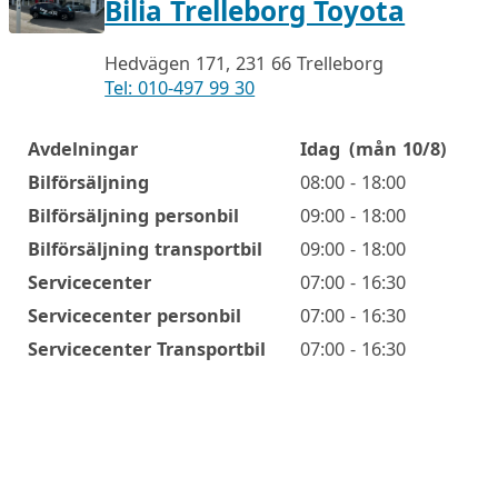
Bilia Trelleborg Toyota
Hedvägen 171, 231 66 Trelleborg
Tel: 010-497 99 30
Avdelningar
Idag
(mån 10/8)
Öppettider
Bilförsäljning
08:00 - 18:00
Bilförsäljning personbil
09:00 - 18:00
Bilförsäljning transportbil
09:00 - 18:00
Servicecenter
07:00 - 16:30
Servicecenter personbil
07:00 - 16:30
Servicecenter Transportbil
07:00 - 16:30