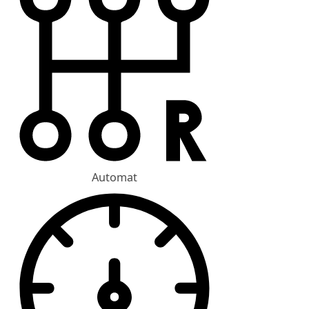
Automat