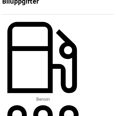
Biluppgifter
Bensin