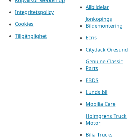
Köpvillkor webbshop
Allbildelar
Integritetspolicy
Jönköpings
Cookies
Bildemontering
Tillgänglighet
Ecris
Citydäck Öresund
Genuine Classic
Parts
EBDS
Lunds bil
Mobilia Care
Holmgrens Truck
Motor
Bilia Trucks