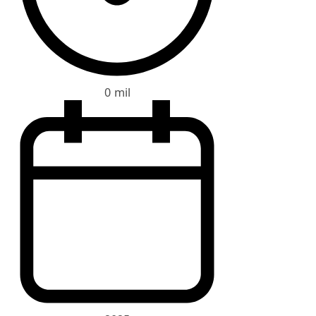
0 mil