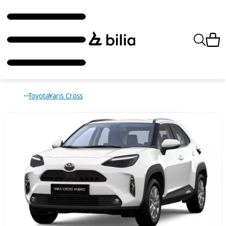
Toyota
Yaris Cross