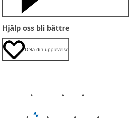
Hjälp oss bli bättre
Dela din upplevelse