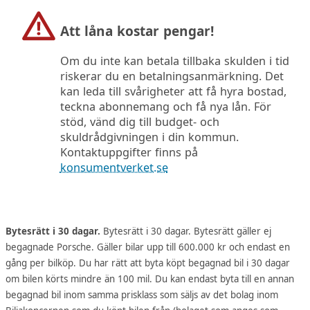
Att låna kostar pengar!
Om du inte kan betala tillbaka skulden i tid
riskerar du en betalningsanmärkning. Det
kan leda till svårigheter att få hyra bostad,
teckna abonnemang och få nya lån. För
stöd, vänd dig till budget- och
skuldrådgivningen i din kommun.
Kontaktuppgifter finns på
konsumentverket.se
Bytesrätt i 30 dagar.
Bytesrätt i 30 dagar. Bytesrätt gäller ej
begagnade Porsche. Gäller bilar upp till 600.000 kr och endast en
gång per bilköp. Du har rätt att byta köpt begagnad bil i 30 dagar
om bilen körts mindre än 100 mil. Du kan endast byta till en annan
begagnad bil inom samma prisklass som säljs av det bolag inom