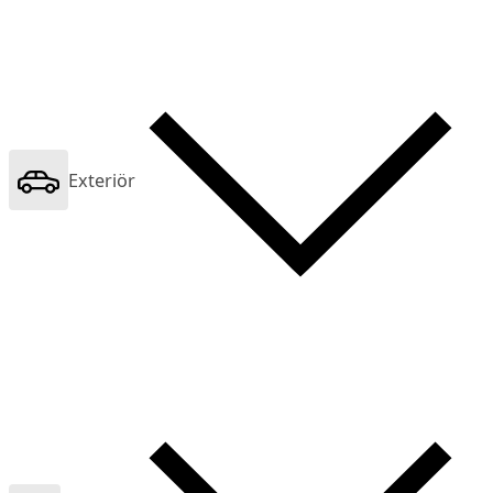
Exteriör