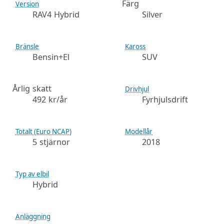
Färg
Version
RAV4 Hybrid
Silver
Bränsle
Kaross
Bensin+El
SUV
Årlig skatt
Drivhjul
492 kr/år
Fyrhjulsdrift
Totalt (Euro NCAP)
Modellår
5 stjärnor
2018
Typ av elbil
Hybrid
Anläggning