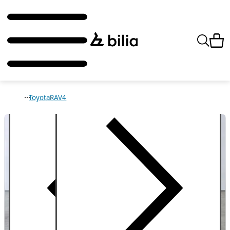
Toyota
RAV4