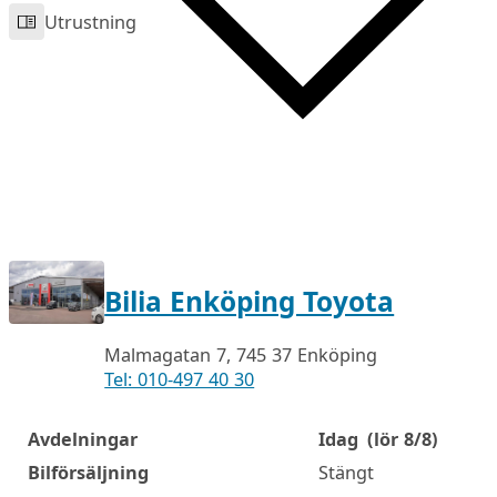
Utrustning
Bilia Enköping Toyota
Malmagatan 7, 745 37 Enköping
Tel: 010-497 40 30
Avdelningar
Idag
(lör 8/8)
Öppettider
Bilförsäljning
Stängt