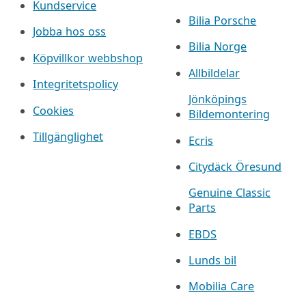
Kundservice
Bilia Porsche
Jobba hos oss
Bilia Norge
Köpvillkor webbshop
Allbildelar
Integritetspolicy
Jönköpings
Cookies
Bildemontering
Tillgänglighet
Ecris
Citydäck Öresund
Genuine Classic
Parts
EBDS
Lunds bil
Mobilia Care