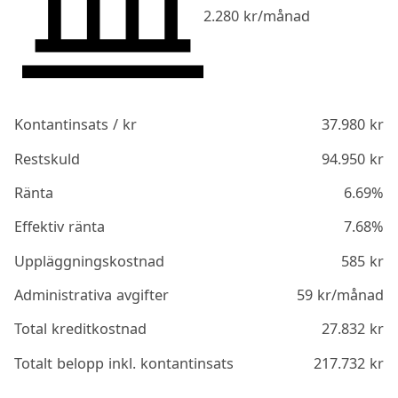
2.280
kr/månad
Kontantinsats / kr
37.980
kr
Restskuld
94.950
kr
Ränta
6.69%
Effektiv ränta
7.68%
Uppläggningskostnad
585
kr
Administrativa avgifter
59
kr/månad
Total kreditkostnad
27.832
kr
Totalt belopp inkl. kontantinsats
217.732
kr