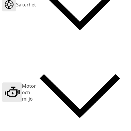
Säkerhet
Motor
och
miljö