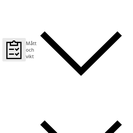
Mått
och
vikt