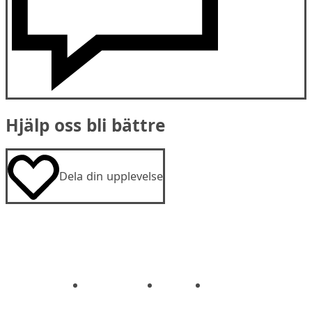
Hjälp oss bli bättre
Dela din upplevelse