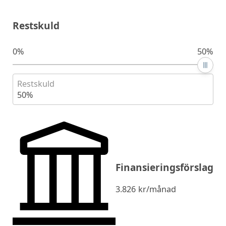
Restskuld
0%
50%
Restskuld
50%
Finansieringsförslag
3.826
kr/månad