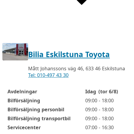
Bilia Eskilstuna Toyota
Mått Johanssons väg 46, 633 46 Eskilstuna
Tel: 010-497 43 30
Avdelningar
Idag
(tor 6/8)
Öppettider
Bilförsäljning
09:00 - 18:00
Bilförsäljning personbil
09:00 - 18:00
Bilförsäljning transportbil
09:00 - 18:00
Servicecenter
07:00 - 16:30