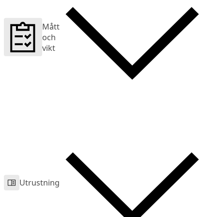
Mått
och
vikt
Utrustning