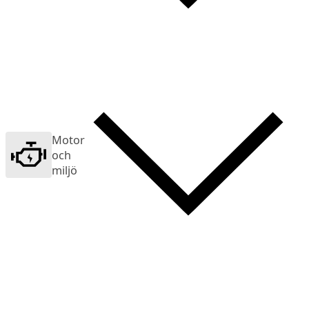
Motor
och
miljö