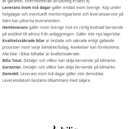
av garantin. Eftermonterad utrustning ersätts ej.
Leverans inom två dagar
gäller endast inom Sverige. Köp under
helgdagar och eventuellt monteringsarbete och leveransservice på
bilen kan påverka leveranstiden.
Hemleverans
gäller inom Sverige mot en rörlig kostnad beroende
på avstånd till adress från anläggningen. Gäller inte nya lagerbilar.
Kvalitetssäkrade bilar
är testade och säkrade enligt gällande
processer inom varje bilmärke/bolag. Avvikelser kan förekomma.
Alla bilar i Bilias bilhallar är kvalitetssäkrade.
Bilia Total.
Detaljer och villkor kan skilja beroende på bilmärke.
Garantier.
Detaljer och villkor kan skilja beroende på bilmärke.
Demobil.
Leverans inom två dagar gäller inte demobilar.
Leveransdatum bestäms tillsammans med säljare.