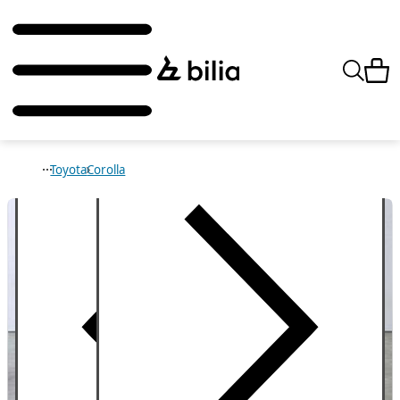
Toyota
Corolla