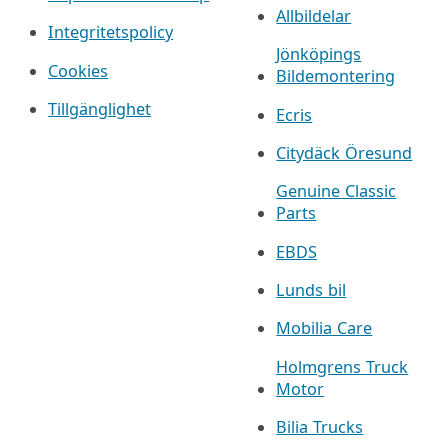
Allbildelar
Integritetspolicy
Jönköpings
Cookies
Bildemontering
Tillgänglighet
Ecris
Citydäck Öresund
Genuine Classic
Parts
EBDS
Lunds bil
Mobilia Care
Holmgrens Truck
Motor
Bilia Trucks