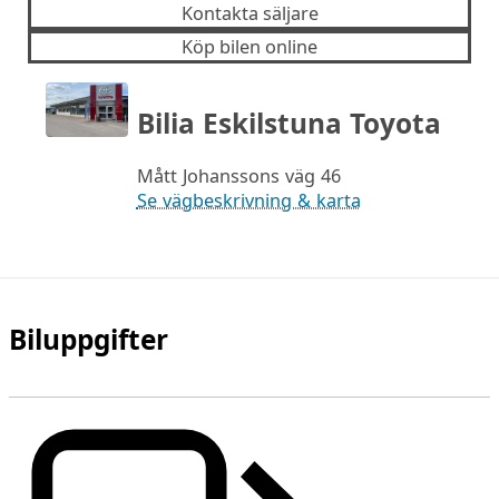
Kontakta säljare
Köp bilen online
Bilia Eskilstuna Toyota
Mått Johanssons väg 46
Se vägbeskrivning & karta
Biluppgifter