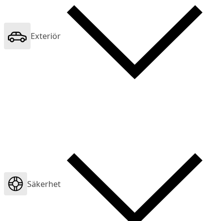
Exteriör
Säkerhet