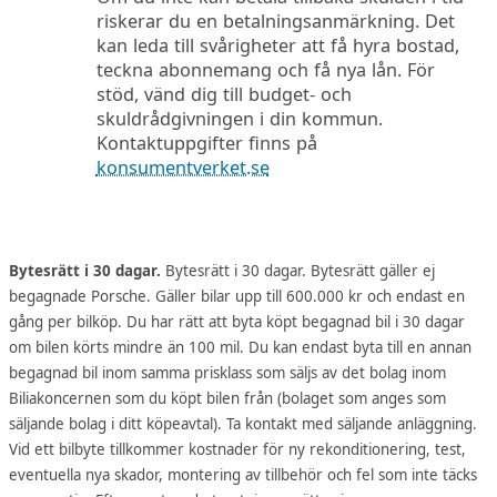
riskerar du en betalningsanmärkning. Det
kan leda till svårigheter att få hyra bostad,
teckna abonnemang och få nya lån. För
stöd, vänd dig till budget- och
skuldrådgivningen i din kommun.
Kontaktuppgifter finns på
konsumentverket.se
Bytesrätt i 30 dagar.
Bytesrätt i 30 dagar. Bytesrätt gäller ej
begagnade Porsche. Gäller bilar upp till 600.000 kr och endast en
gång per bilköp. Du har rätt att byta köpt begagnad bil i 30 dagar
om bilen körts mindre än 100 mil. Du kan endast byta till en annan
begagnad bil inom samma prisklass som säljs av det bolag inom
Biliakoncernen som du köpt bilen från (bolaget som anges som
säljande bolag i ditt köpeavtal). Ta kontakt med säljande anläggning.
Vid ett bilbyte tillkommer kostnader för ny rekonditionering, test,
eventuella nya skador, montering av tillbehör och fel som inte täcks