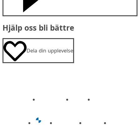
Hjälp oss bli bättre
Dela din upplevelse