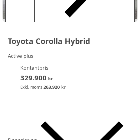
Toyota Corolla Hybrid
Active plus
Kontantpris
329.900
kr
263.920
kr
Exkl. moms