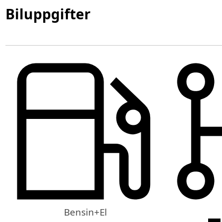
Biluppgifter
Bensin+El