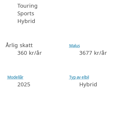
Touring
Sports
Hybrid
Årlig skatt
Malus
360 kr/år
3677 kr/år
Modellår
Typ av elbil
2025
Hybrid