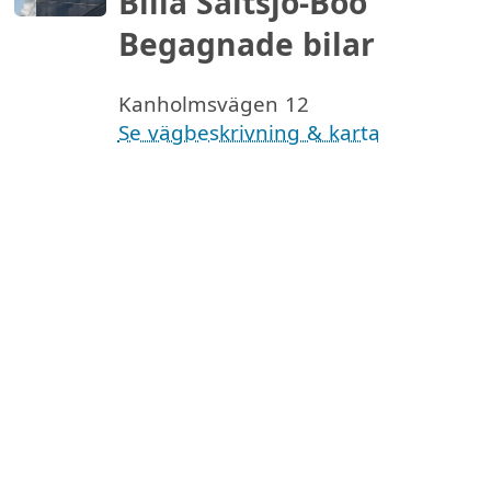
Bilia Saltsjö-Boo
Begagnade bilar
Kanholmsvägen 12
Se vägbeskrivning & karta