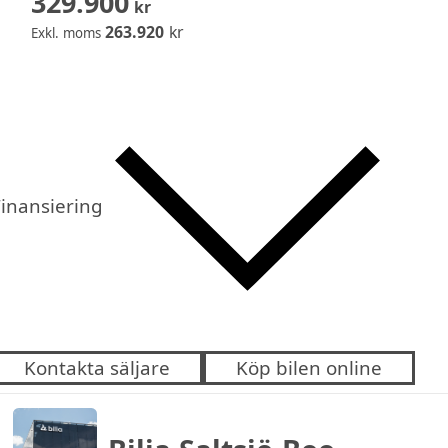
329.900
kr
263.920
kr
Exkl. moms
inansiering
Kontakta säljare
Köp bilen online