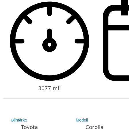
3077 mil
Bilmärke
Modell
Toyota
Corolla