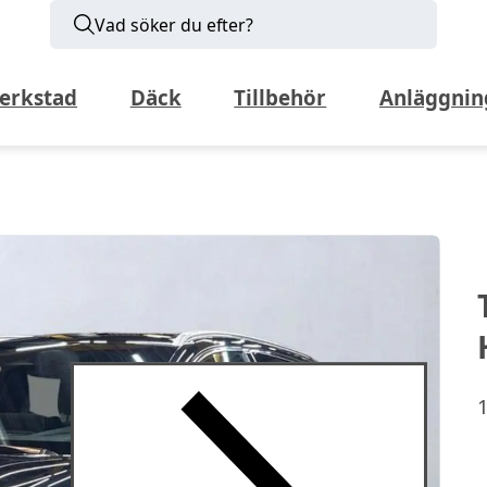
Vad söker du efter?
erkstad
Däck
Tillbehör
Anläggnin