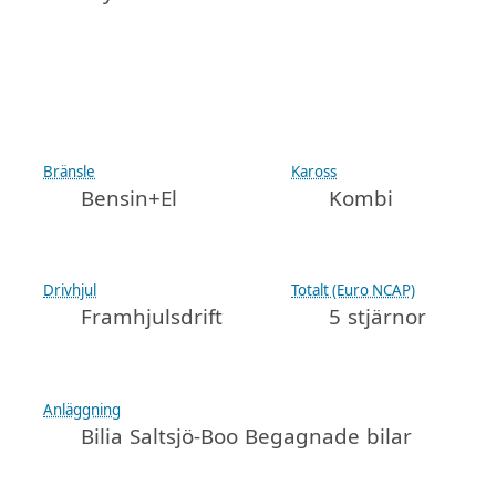
Bränsle
Kaross
Bensin+El
Kombi
Drivhjul
Totalt (Euro NCAP)
Framhjulsdrift
5 stjärnor
Anläggning
Bilia Saltsjö-Boo Begagnade bilar