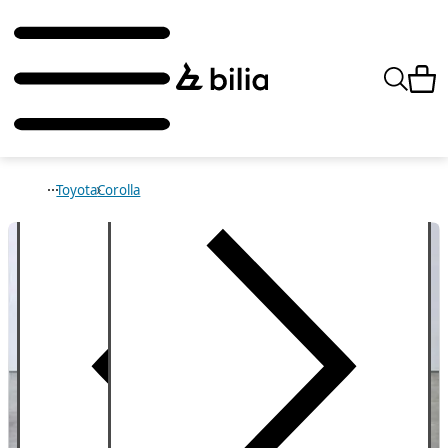
Toyota
Corolla