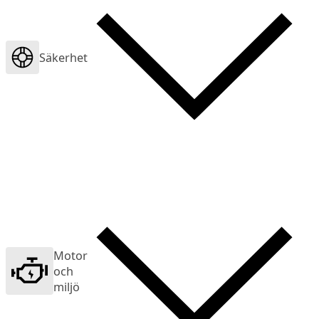
Säkerhet
Motor
och
miljö