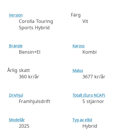
Färg
Version
Corolla Touring
Vit
Sports Hybrid
Bränsle
Kaross
Bensin+El
Kombi
Årlig skatt
Malus
360 kr/år
3677 kr/år
Drivhjul
Totalt (Euro NCAP)
Framhjulsdrift
5 stjärnor
Modellår
Typ av elbil
2025
Hybrid