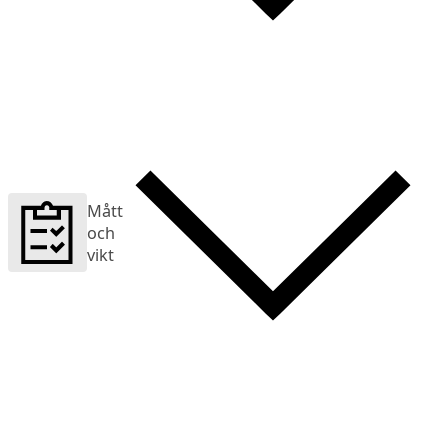
Mått
och
vikt