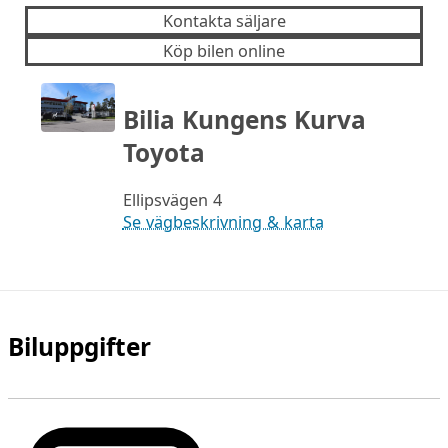
Kontakta säljare
Köp bilen online
Bilia Kungens Kurva
Toyota
Ellipsvägen 4
Se vägbeskrivning & karta
Biluppgifter