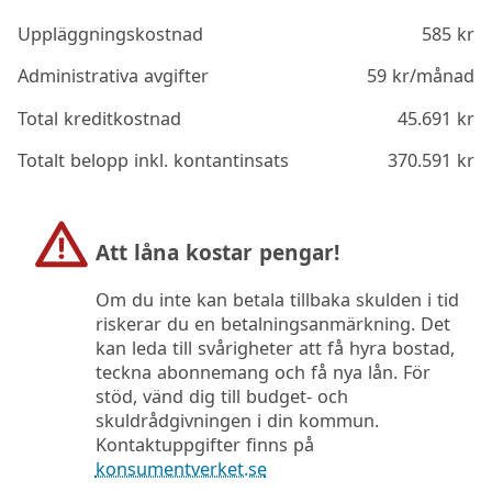
Uppläggningskostnad
585
kr
Administrativa avgifter
59
kr/månad
Total kreditkostnad
45.691
kr
Totalt belopp inkl. kontantinsats
370.591
kr
Att låna kostar pengar!
Om du inte kan betala tillbaka skulden i tid
riskerar du en betalningsanmärkning. Det
kan leda till svårigheter att få hyra bostad,
teckna abonnemang och få nya lån. För
stöd, vänd dig till budget- och
skuldrådgivningen i din kommun.
Kontaktuppgifter finns på
konsumentverket.se