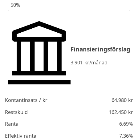
50%
Finansieringsförslag
3.901
kr/månad
Kontantinsats / kr
64.980
kr
Restskuld
162.450
kr
Ränta
6.69%
Effektiv ränta
7.36%