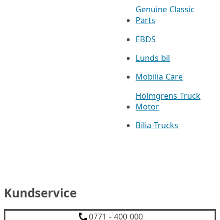
Genuine Classic
Parts
EBDS
Lunds bil
Mobilia Care
Holmgrens Truck
Motor
Bilia Trucks
Kundservice
0771 - 400 000