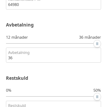
64980
Avbetalning
12 månader
36 månader
Avbetalning
36
Restskuld
0%
50%
Restskuld