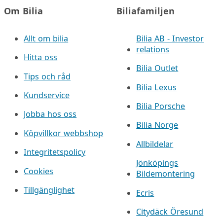
Om Bilia
Biliafamiljen
Allt om bilia
Bilia AB - Investor
relations
Hitta oss
Bilia Outlet
Tips och råd
Bilia Lexus
Kundservice
Bilia Porsche
Jobba hos oss
Bilia Norge
Köpvillkor webbshop
Allbildelar
Integritetspolicy
Jönköpings
Cookies
Bildemontering
Tillgänglighet
Ecris
Citydäck Öresund