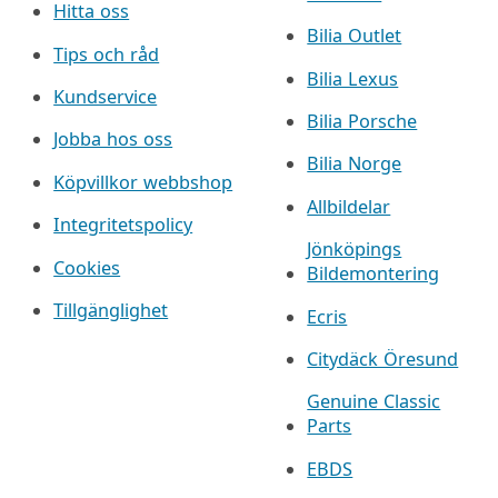
Hitta oss
Bilia Outlet
Tips och råd
Bilia Lexus
Kundservice
Bilia Porsche
Jobba hos oss
Bilia Norge
Köpvillkor webbshop
Allbildelar
Integritetspolicy
Jönköpings
Cookies
Bildemontering
Tillgänglighet
Ecris
Citydäck Öresund
Genuine Classic
Parts
EBDS