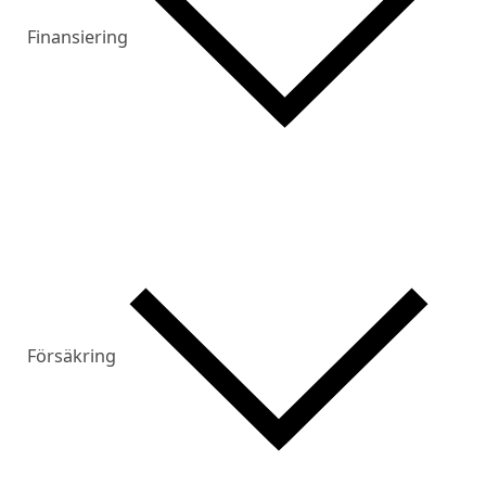
Finansiering
Försäkring