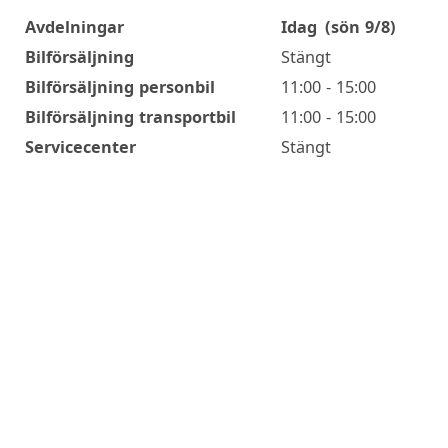
Avdelningar
Idag
(sön 9/8)
Öppettider
Bilförsäljning
Stängt
Bilförsäljning personbil
11:00 - 15:00
Bilförsäljning transportbil
11:00 - 15:00
Servicecenter
Stängt