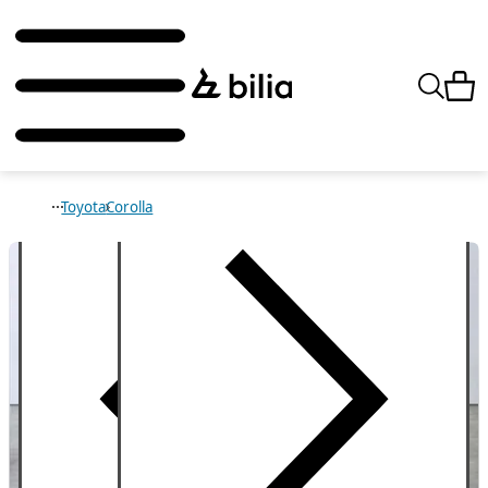
Toyota
Corolla