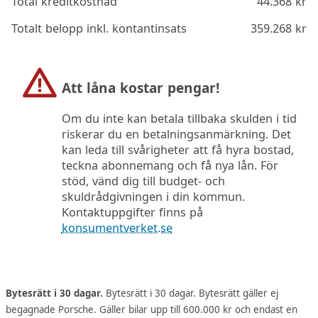
Total kreditkostnad
44.368
kr
Totalt belopp inkl. kontantinsats
359.268
kr
Att låna kostar pengar!
Om du inte kan betala tillbaka skulden i tid
riskerar du en betalningsanmärkning. Det
kan leda till svårigheter att få hyra bostad,
teckna abonnemang och få nya lån. För
stöd, vänd dig till budget- och
skuldrådgivningen i din kommun.
Kontaktuppgifter finns på
konsumentverket.se
Bytesrätt i 30 dagar.
Bytesrätt i 30 dagar. Bytesrätt gäller ej
begagnade Porsche. Gäller bilar upp till 600.000 kr och endast en