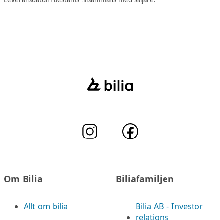
Leveransdatum bestäms tillsammans med säljare.
Om Bilia
Biliafamiljen
Allt om bilia
Bilia AB - Investor
relations