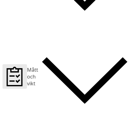
Mått
och
vikt