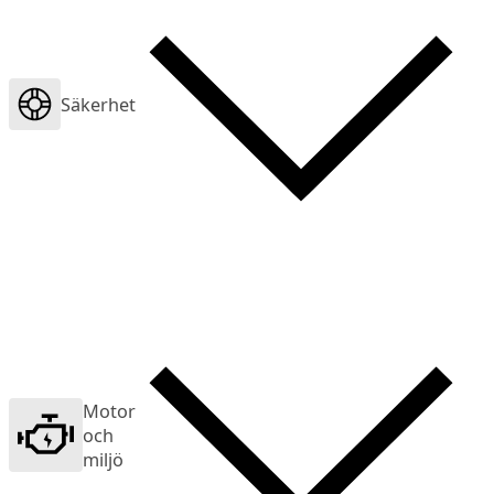
Säkerhet
Motor
och
miljö