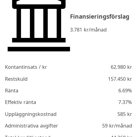
Finansieringsförslag
3.781
kr/månad
Kontantinsats / kr
62.980
kr
Restskuld
157.450
kr
Ränta
6.69%
Effektiv ränta
7.37%
Uppläggningskostnad
585
kr
Administrativa avgifter
59
kr/månad