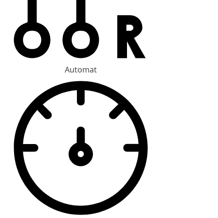
Automat