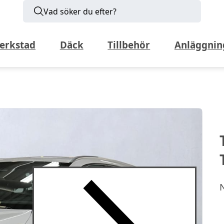
Vad söker du efter?
erkstad
Däck
Tillbehör
Anläggnin