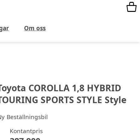
gar
Om oss
Toyota COROLLA 1,8 HYBRID
TOURING SPORTS STYLE Style
Ny
Beställningsbil
Kontantpris