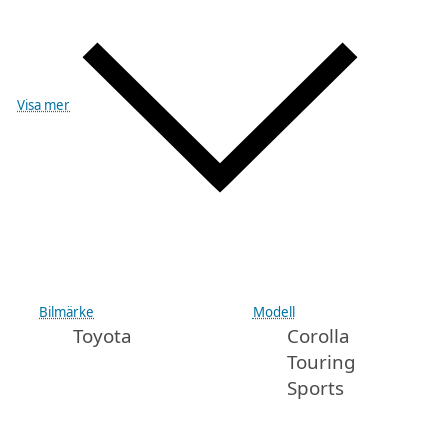
Visa mer
Bilmärke
Modell
Toyota
Corolla
Touring
Sports