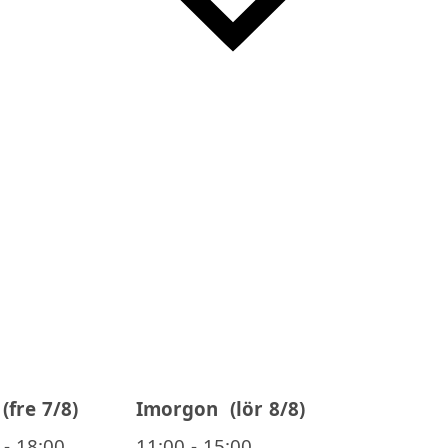
(fre 7/8)
Imorgon
(lör 8/8)
 - 18:00
11:00 - 15:00