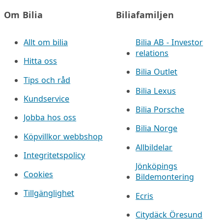
Om Bilia
Biliafamiljen
Allt om bilia
Bilia AB - Investor
relations
Hitta oss
Bilia Outlet
Tips och råd
Bilia Lexus
Kundservice
Bilia Porsche
Jobba hos oss
Bilia Norge
Köpvillkor webbshop
Allbildelar
Integritetspolicy
Jönköpings
Cookies
Bildemontering
Tillgänglighet
Ecris
Citydäck Öresund