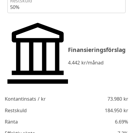
Restskuld
50%
Finansieringsförslag
4.442
kr/månad
Kontantinsats / kr
73.980
kr
Restskuld
184.950
kr
Ränta
6.69%