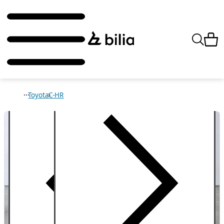
Toyota
C-HR