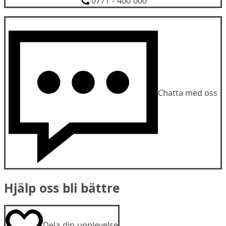
0771 - 400 000
Chatta med oss
Hjälp oss bli bättre
Dela din upplevelse