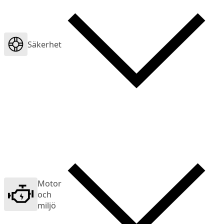
Säkerhet
Motor
och
miljö