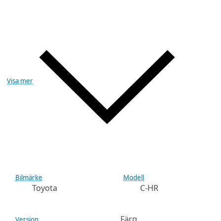
Visa mer
Bilmärke
Modell
Toyota
C-HR
Färg
Version