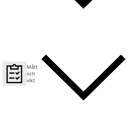
Mått
och
vikt