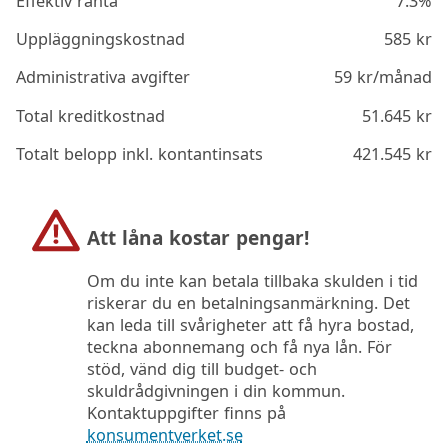
Effektiv ränta
7.3%
Uppläggningskostnad
585
kr
Administrativa avgifter
59
kr/månad
Total kreditkostnad
51.645
kr
Totalt belopp inkl. kontantinsats
421.545
kr
Att låna kostar pengar!
Om du inte kan betala tillbaka skulden i tid
riskerar du en betalningsanmärkning. Det
kan leda till svårigheter att få hyra bostad,
teckna abonnemang och få nya lån. För
stöd, vänd dig till budget- och
skuldrådgivningen i din kommun.
Kontaktuppgifter finns på
konsumentverket.se