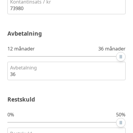
Kontantinsats / kr
73980
Avbetalning
12 månader
36 månader
Avbetalning
36
Restskuld
0%
50%