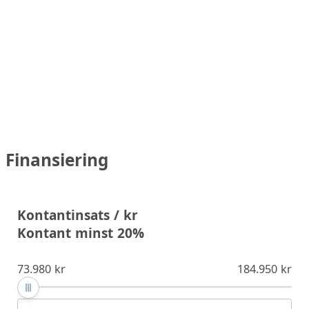
Finansiering
Kontantinsats / kr
Kontant minst 20%
73.980 kr
184.950 kr