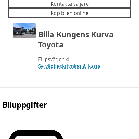
Kontakta säljare
Köp bilen online
Bilia Kungens Kurva
Toyota
Ellipsvägen 4
Se vägbeskrivning & karta
Biluppgifter