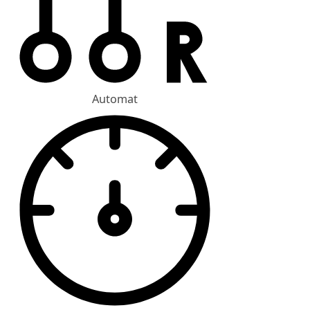
Automat