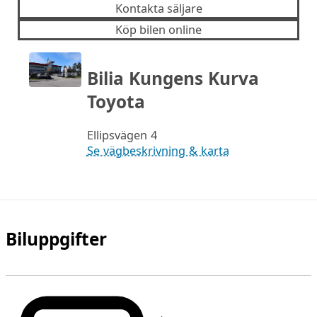
Kontakta säljare
Köp bilen online
Bilia Kungens Kurva
Toyota
Ellipsvägen 4
Se vägbeskrivning & karta
Biluppgifter