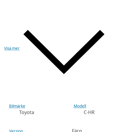
Visa mer
Bilmärke
Modell
Toyota
C-HR
Färg
Version