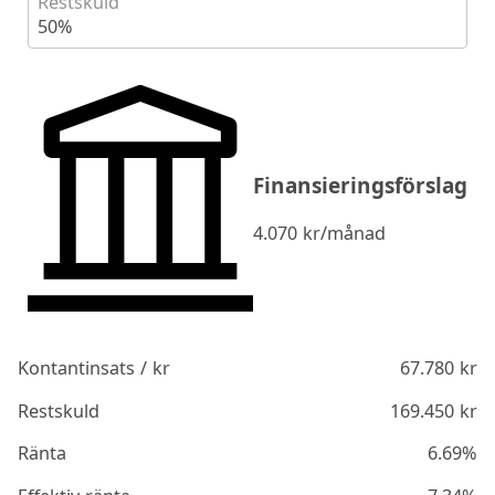
Restskuld
50%
Finansieringsförslag
4.070
kr/månad
Kontantinsats / kr
67.780
kr
Restskuld
169.450
kr
Ränta
6.69%