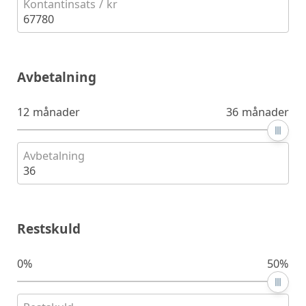
Kontantinsats / kr
67780
Avbetalning
12 månader
36 månader
Avbetalning
36
Restskuld
0%
50%