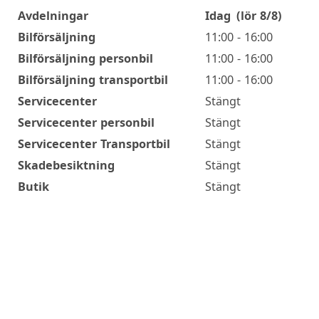
Avdelningar
Idag
(lör 8/8)
Öppettider
Bilförsäljning
11:00 - 16:00
Bilförsäljning personbil
11:00 - 16:00
Bilförsäljning transportbil
11:00 - 16:00
Servicecenter
Stängt
Servicecenter personbil
Stängt
Servicecenter Transportbil
Stängt
Skadebesiktning
Stängt
Butik
Stängt