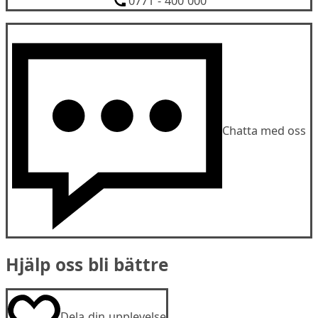
0771 - 400 000
Chatta med oss
Hjälp oss bli bättre
Dela din upplevelse