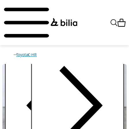
Toyota
C-HR