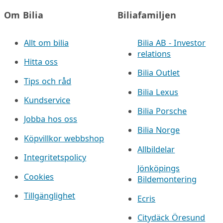
Om Bilia
Biliafamiljen
Allt om bilia
Bilia AB - Investor
relations
Hitta oss
Bilia Outlet
Tips och råd
Bilia Lexus
Kundservice
Bilia Porsche
Jobba hos oss
Bilia Norge
Köpvillkor webbshop
Allbildelar
Integritetspolicy
Jönköpings
Cookies
Bildemontering
Tillgänglighet
Ecris
Citydäck Öresund