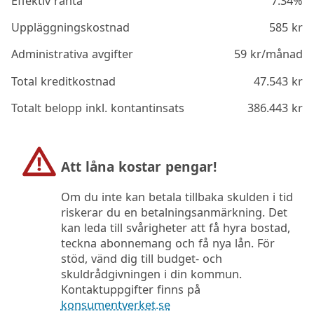
Effektiv ränta
7.34%
Uppläggningskostnad
585
kr
Administrativa avgifter
59
kr/månad
Total kreditkostnad
47.543
kr
Totalt belopp inkl. kontantinsats
386.443
kr
Att låna kostar pengar!
Om du inte kan betala tillbaka skulden i tid
riskerar du en betalningsanmärkning. Det
kan leda till svårigheter att få hyra bostad,
teckna abonnemang och få nya lån. För
stöd, vänd dig till budget- och
skuldrådgivningen i din kommun.
Kontaktuppgifter finns på
konsumentverket.se