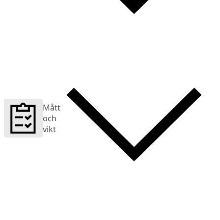
Mått
och
vikt