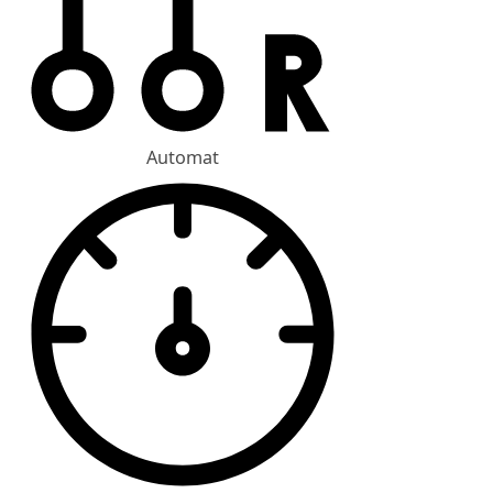
Automat