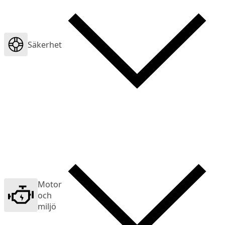
Säkerhet
Motor
och
miljö