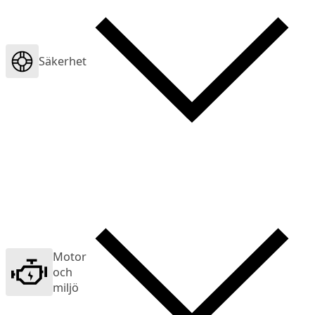
Säkerhet
Motor
och
miljö