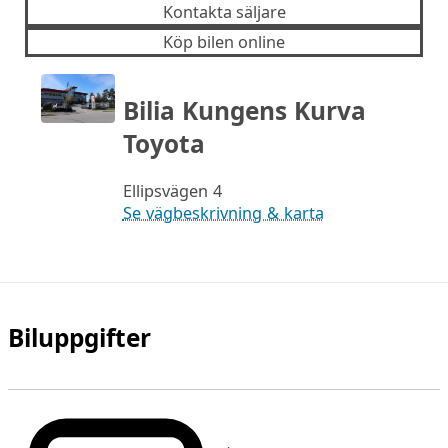
Kontakta säljare
Köp bilen online
Bilia Kungens Kurva
Toyota
Ellipsvägen 4
Se vägbeskrivning & karta
Biluppgifter