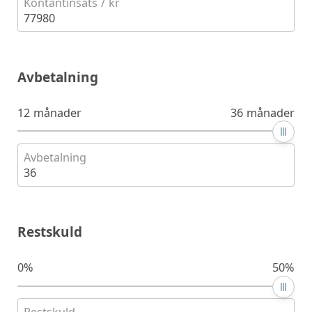
Kontantinsats / kr
77980
Avbetalning
12 månader
36 månader
Avbetalning
36
Restskuld
0%
50%