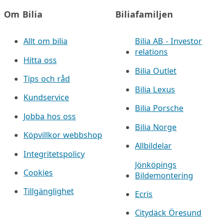
Om Bilia
Biliafamiljen
Allt om bilia
Bilia AB - Investor
relations
Hitta oss
Bilia Outlet
Tips och råd
Bilia Lexus
Kundservice
Bilia Porsche
Jobba hos oss
Bilia Norge
Köpvillkor webbshop
Allbildelar
Integritetspolicy
Jönköpings
Cookies
Bildemontering
Tillgänglighet
Ecris
Citydäck Öresund