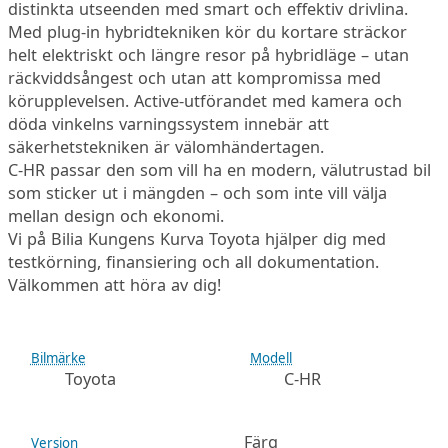
distinkta utseenden med smart och effektiv drivlina.
Med plug-in hybridtekniken kör du kortare sträckor
helt elektriskt och längre resor på hybridläge – utan
räckviddsångest och utan att kompromissa med
körupplevelsen. Active-utförandet med kamera och
döda vinkelns varningssystem innebär att
säkerhetstekniken är välomhändertagen.
C-HR passar den som vill ha en modern, välutrustad bil
som sticker ut i mängden – och som inte vill välja
mellan design och ekonomi.
Vi på Bilia Kungens Kurva Toyota hjälper dig med
testkörning, finansiering och all dokumentation.
Välkommen att höra av dig!
Bilmärke
Modell
Toyota
C-HR
Färg
Version