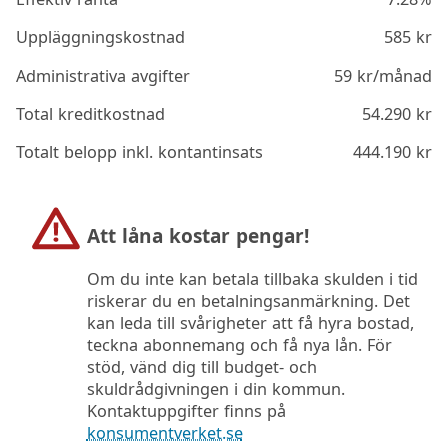
Uppläggningskostnad
585
kr
Administrativa avgifter
59
kr/månad
Total kreditkostnad
54.290
kr
Totalt belopp inkl. kontantinsats
444.190
kr
Att låna kostar pengar!
Om du inte kan betala tillbaka skulden i tid
riskerar du en betalningsanmärkning. Det
kan leda till svårigheter att få hyra bostad,
teckna abonnemang och få nya lån. För
stöd, vänd dig till budget- och
skuldrådgivningen i din kommun.
Kontaktuppgifter finns på
konsumentverket.se