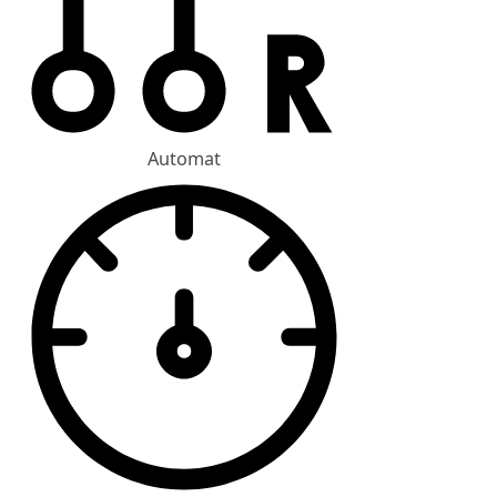
Automat