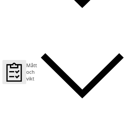
Mått
och
vikt