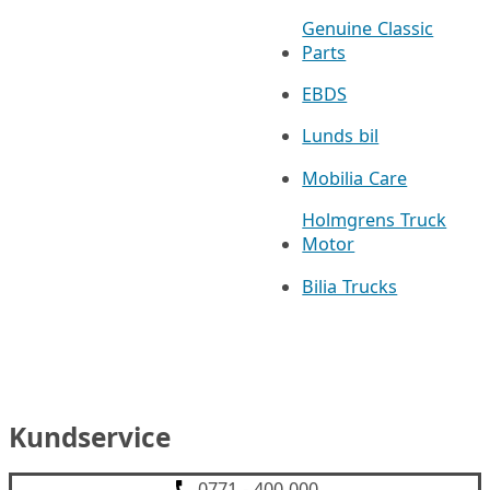
Genuine Classic
Parts
EBDS
Lunds bil
Mobilia Care
Holmgrens Truck
Motor
Bilia Trucks
Kundservice
0771 - 400 000