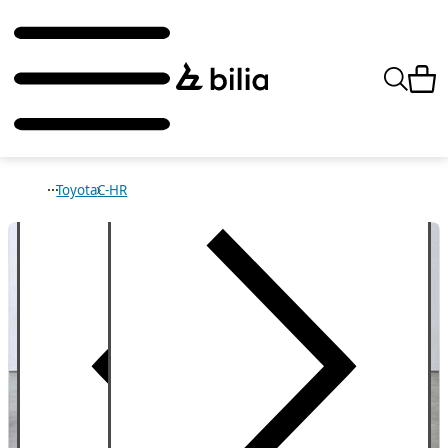
Toyota
C-HR