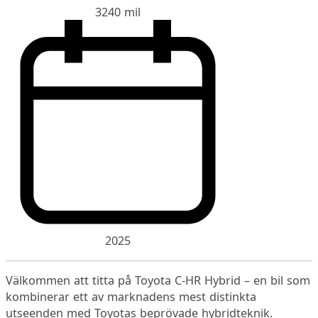
3240 mil
2025
Välkommen att titta på Toyota C-HR Hybrid – en bil som
kombinerar ett av marknadens mest distinkta
utseenden med Toyotas beprövade hybridteknik.