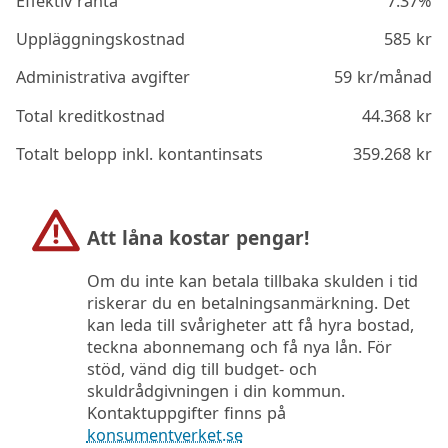
Effektiv ränta
7.37%
Uppläggningskostnad
585
kr
Administrativa avgifter
59
kr/månad
Total kreditkostnad
44.368
kr
Totalt belopp inkl. kontantinsats
359.268
kr
Att låna kostar pengar!
Om du inte kan betala tillbaka skulden i tid
riskerar du en betalningsanmärkning. Det
kan leda till svårigheter att få hyra bostad,
teckna abonnemang och få nya lån. För
stöd, vänd dig till budget- och
skuldrådgivningen i din kommun.
Kontaktuppgifter finns på
konsumentverket.se