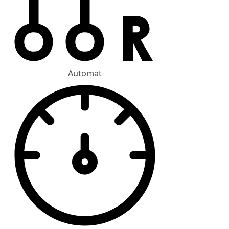
Automat