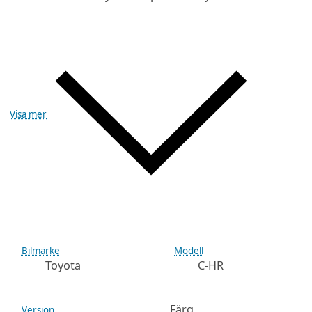
Visa mer
Bilmärke
Modell
Toyota
C-HR
Färg
Version