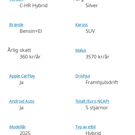
C-HR Hybrid
Silver
Bränsle
Kaross
Bensin+El
SUV
Årlig skatt
Malus
360 kr/år
3570 kr/år
Apple CarPlay
Drivhjul
Ja
Framhjulsdrift
Android Auto
Totalt (Euro NCAP)
Ja
5 stjärnor
Modellår
Typ av elbil
2025
Hybrid