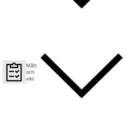
Mått
och
vikt