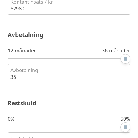
Kontantinsats / kr
62980
Avbetalning
12 månader
36 månader
Avbetalning
36
Restskuld
0%
50%