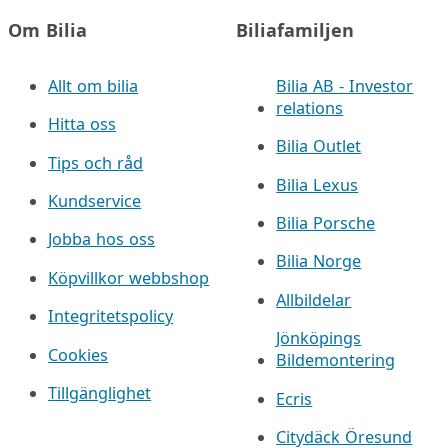
Om Bilia
Biliafamiljen
Allt om bilia
Bilia AB - Investor
relations
Hitta oss
Bilia Outlet
Tips och råd
Bilia Lexus
Kundservice
Bilia Porsche
Jobba hos oss
Bilia Norge
Köpvillkor webbshop
Allbildelar
Integritetspolicy
Jönköpings
Cookies
Bildemontering
Tillgänglighet
Ecris
Citydäck Öresund