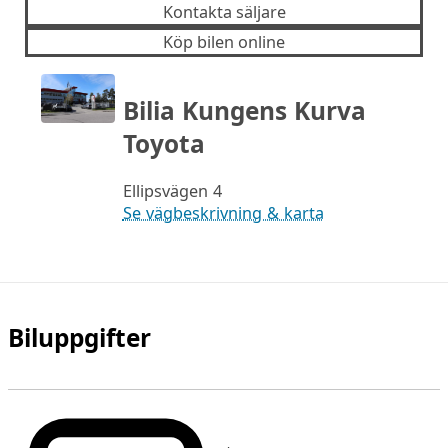
Kontakta säljare
Köp bilen online
Bilia Kungens Kurva
Toyota
Ellipsvägen 4
Se vägbeskrivning & karta
Biluppgifter