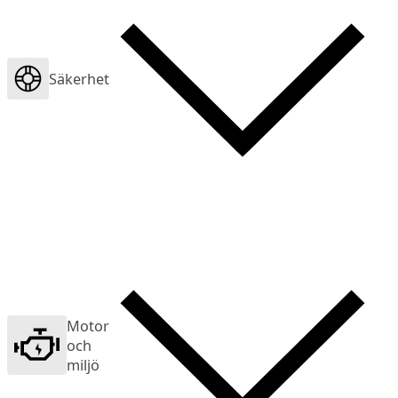
Säkerhet
Motor
och
miljö