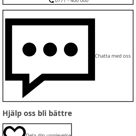
0771 - 400 000
Chatta med oss
Hjälp oss bli bättre
Dela din upplevelse