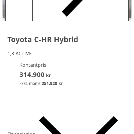
Toyota C-HR Hybrid
1,8 ACTIVE
Kontantpris
314.900
kr
251.920
kr
Exkl. moms