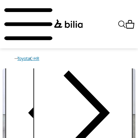
Toyota
C-HR