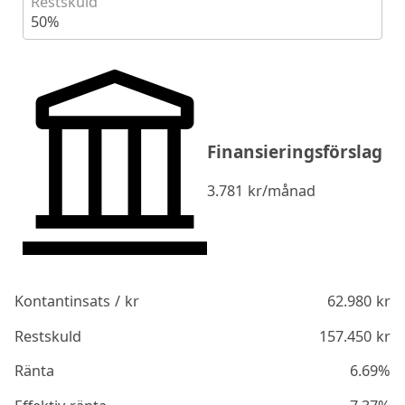
Restskuld
50%
Finansieringsförslag
3.781
kr/månad
Kontantinsats / kr
62.980
kr
Restskuld
157.450
kr
Ränta
6.69%