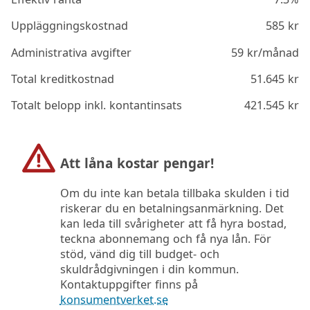
Uppläggningskostnad
585
kr
Administrativa avgifter
59
kr/månad
Total kreditkostnad
51.645
kr
Totalt belopp inkl. kontantinsats
421.545
kr
Att låna kostar pengar!
Om du inte kan betala tillbaka skulden i tid
riskerar du en betalningsanmärkning. Det
kan leda till svårigheter att få hyra bostad,
teckna abonnemang och få nya lån. För
stöd, vänd dig till budget- och
skuldrådgivningen i din kommun.
Kontaktuppgifter finns på
konsumentverket.se