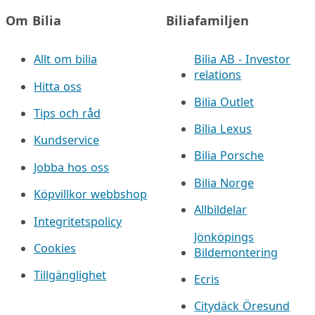
Om Bilia
Biliafamiljen
Allt om bilia
Bilia AB - Investor
relations
Hitta oss
Bilia Outlet
Tips och råd
Bilia Lexus
Kundservice
Bilia Porsche
Jobba hos oss
Bilia Norge
Köpvillkor webbshop
Allbildelar
Integritetspolicy
Jönköpings
Cookies
Bildemontering
Tillgänglighet
Ecris
Citydäck Öresund