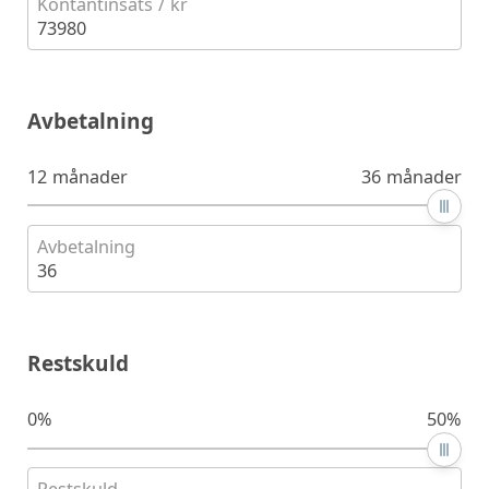
Kontantinsats / kr
73980
Avbetalning
12 månader
36 månader
Avbetalning
36
Restskuld
0%
50%