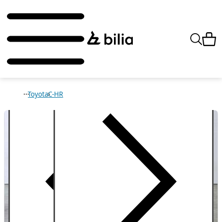
Toyota
C-HR