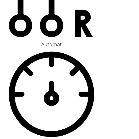
Automat