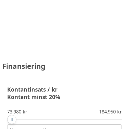
Finansiering
Kontantinsats / kr
Kontant minst 20%
73.980 kr
184.950 kr