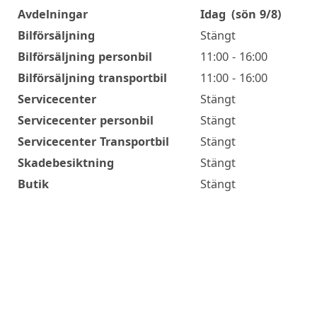
Avdelningar
Idag
(sön 9/8)
Öppettider
Bilförsäljning
Stängt
Bilförsäljning personbil
11:00 - 16:00
Bilförsäljning transportbil
11:00 - 16:00
Servicecenter
Stängt
Servicecenter personbil
Stängt
Servicecenter Transportbil
Stängt
Skadebesiktning
Stängt
Butik
Stängt