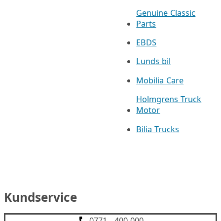
Genuine Classic
Parts
EBDS
Lunds bil
Mobilia Care
Holmgrens Truck
Motor
Bilia Trucks
Kundservice
0771 - 400 000