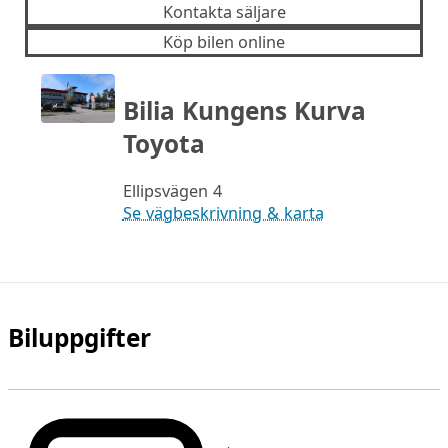
Kontakta säljare
Köp bilen online
Bilia Kungens Kurva
Toyota
Ellipsvägen 4
Se vägbeskrivning & karta
Biluppgifter