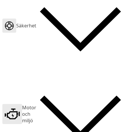
Säkerhet
Motor
och
miljö