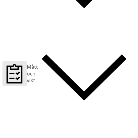
Mått
och
vikt