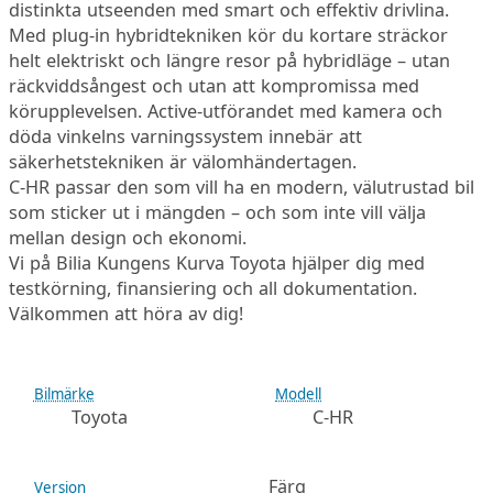
distinkta utseenden med smart och effektiv drivlina.
Med plug-in hybridtekniken kör du kortare sträckor
helt elektriskt och längre resor på hybridläge – utan
räckviddsångest och utan att kompromissa med
körupplevelsen. Active-utförandet med kamera och
döda vinkelns varningssystem innebär att
säkerhetstekniken är välomhändertagen.
C-HR passar den som vill ha en modern, välutrustad bil
som sticker ut i mängden – och som inte vill välja
mellan design och ekonomi.
Vi på Bilia Kungens Kurva Toyota hjälper dig med
testkörning, finansiering och all dokumentation.
Välkommen att höra av dig!
Bilmärke
Modell
Toyota
C-HR
Färg
Version