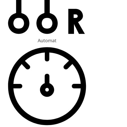
Automat