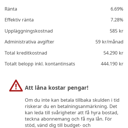
Ränta
6.69%
Effektiv ränta
7.28%
Uppläggningskostnad
585
kr
Administrativa avgifter
59
kr/månad
Total kreditkostnad
54.290
kr
Totalt belopp inkl. kontantinsats
444.190
kr
Att låna kostar pengar!
Om du inte kan betala tillbaka skulden i tid
riskerar du en betalningsanmärkning. Det
kan leda till svårigheter att få hyra bostad,
teckna abonnemang och få nya lån. För
stöd, vänd dig till budget- och