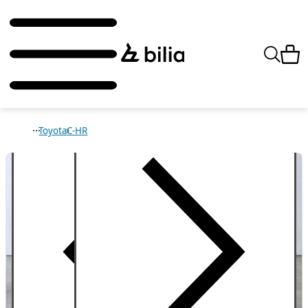
Toyota
C-HR