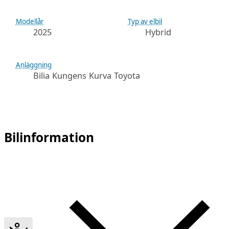
Modellår
Typ av elbil
2025
Hybrid
Anläggning
Bilia Kungens Kurva Toyota
Bilinformation