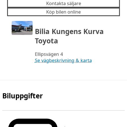
Kontakta säljare
Köp bilen online
Bilia Kungens Kurva
Toyota
Ellipsvägen 4
Se vägbeskrivning & karta
Biluppgifter