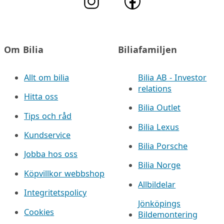
Om Bilia
Biliafamiljen
Allt om bilia
Bilia AB - Investor
relations
Hitta oss
Bilia Outlet
Tips och råd
Bilia Lexus
Kundservice
Bilia Porsche
Jobba hos oss
Bilia Norge
Köpvillkor webbshop
Allbildelar
Integritetspolicy
Jönköpings
Cookies
Bildemontering