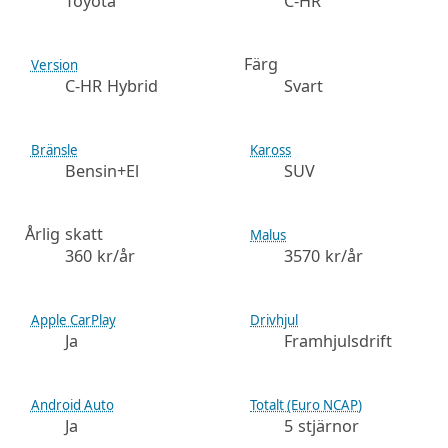
Toyota
C-HR
Färg
Version
C-HR Hybrid
Svart
Bränsle
Kaross
Bensin+El
SUV
Årlig skatt
Malus
360 kr/år
3570 kr/år
Apple CarPlay
Drivhjul
Ja
Framhjulsdrift
Android Auto
Totalt (Euro NCAP)
Ja
5 stjärnor