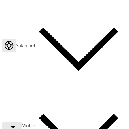
Säkerhet
Motor