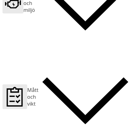
och
miljö
Mått
och
vikt