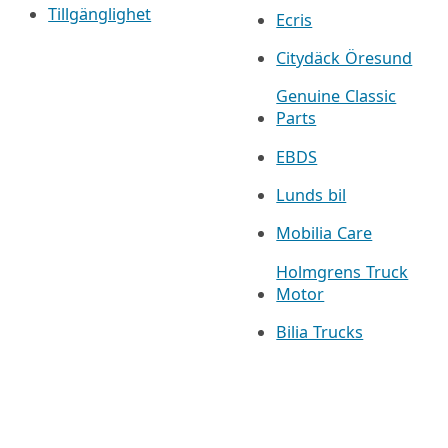
Tillgänglighet
Ecris
Citydäck Öresund
Genuine Classic
Parts
EBDS
Lunds bil
Mobilia Care
Holmgrens Truck
Motor
Bilia Trucks