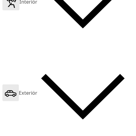
Interiör
Exteriör