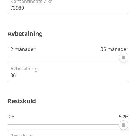
Kontantinsats / kr
73980
Avbetalning
12 månader
36 månader
Avbetalning
36
Restskuld
0%
50%