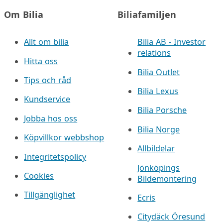
Om Bilia
Biliafamiljen
Allt om bilia
Bilia AB - Investor
relations
Hitta oss
Bilia Outlet
Tips och råd
Bilia Lexus
Kundservice
Bilia Porsche
Jobba hos oss
Bilia Norge
Köpvillkor webbshop
Allbildelar
Integritetspolicy
Jönköpings
Cookies
Bildemontering
Tillgänglighet
Ecris
Citydäck Öresund