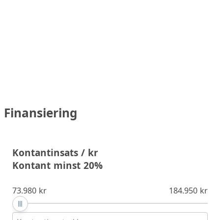
Finansiering
Kontantinsats / kr
Kontant minst 20%
73.980 kr
184.950 kr