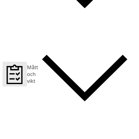
Mått
och
vikt