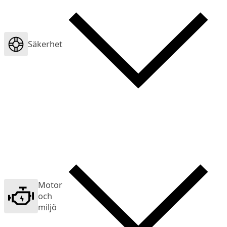
Säkerhet
Motor
och
miljö