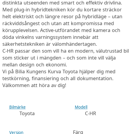
distinkta utseenden med smart och effektiv drivlina.
Med plug-in hybridtekniken kör du kortare sträckor
helt elektriskt och längre resor på hybridläge – utan
räckviddsångest och utan att kompromissa med
körupplevelsen. Active-utförandet med kamera och
döda vinkelns varningssystem innebär att
säkerhetstekniken är välomhändertagen.
C-HR passar den som vill ha en modern, välutrustad bil
som sticker ut i mängden – och som inte vill välja
mellan design och ekonomi.
Vi på Bilia Kungens Kurva Toyota hjälper dig med
testkörning, finansiering och all dokumentation.
Välkommen att höra av dig!
Bilmärke
Modell
Toyota
C-HR
Färg
Version