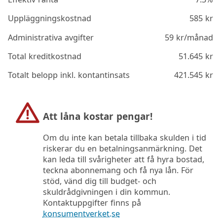
Uppläggningskostnad
585
kr
Administrativa avgifter
59
kr/månad
Total kreditkostnad
51.645
kr
Totalt belopp inkl. kontantinsats
421.545
kr
Att låna kostar pengar!
Om du inte kan betala tillbaka skulden i tid
riskerar du en betalningsanmärkning. Det
kan leda till svårigheter att få hyra bostad,
teckna abonnemang och få nya lån. För
stöd, vänd dig till budget- och
skuldrådgivningen i din kommun.
Kontaktuppgifter finns på
konsumentverket.se