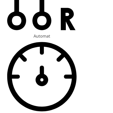
Automat