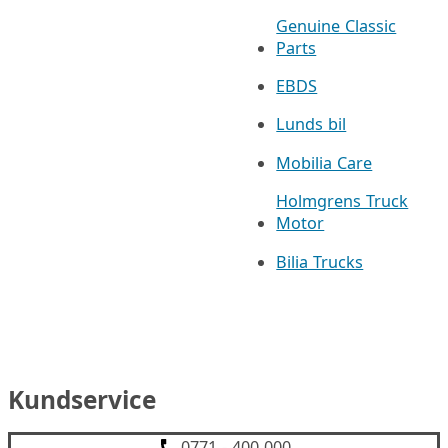
Genuine Classic
Parts
EBDS
Lunds bil
Mobilia Care
Holmgrens Truck
Motor
Bilia Trucks
Kundservice
0771 - 400 000