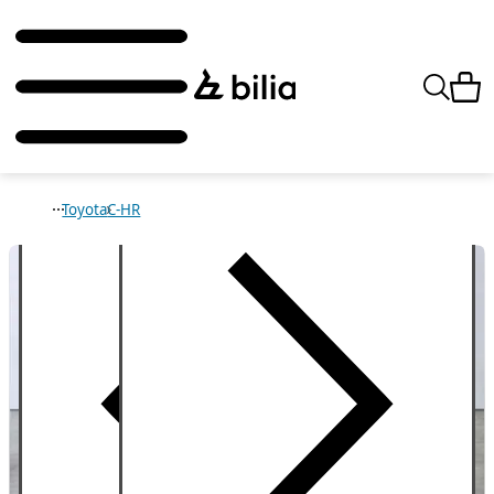
Toyota
C-HR