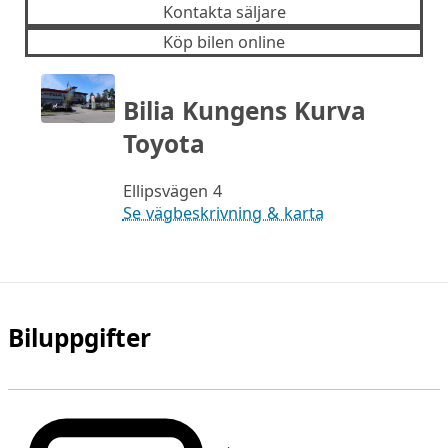
Kontakta säljare
Köp bilen online
Bilia Kungens Kurva
Toyota
Ellipsvägen 4
Se vägbeskrivning & karta
Biluppgifter