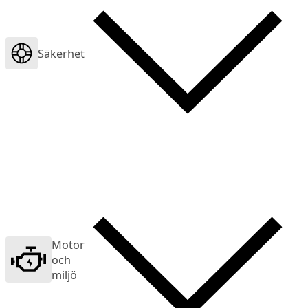
Säkerhet
Motor
och
miljö