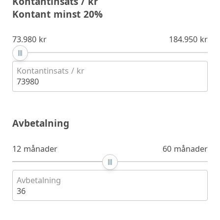
Kontantinsats / kr
Kontant minst 20%
73.980 kr
184.950 kr
Kontantinsats / kr
73980
Avbetalning
12 månader
60 månader
Avbetalning
36