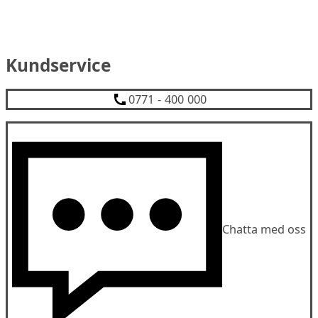
Kundservice
0771 - 400 000
Chatta med oss