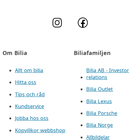
Om Bilia
Biliafamiljen
Allt om bilia
Bilia AB - Investor
relations
Hitta oss
Bilia Outlet
Tips och råd
Bilia Lexus
Kundservice
Bilia Porsche
Jobba hos oss
Bilia Norge
Köpvillkor webbshop
Allbildelar