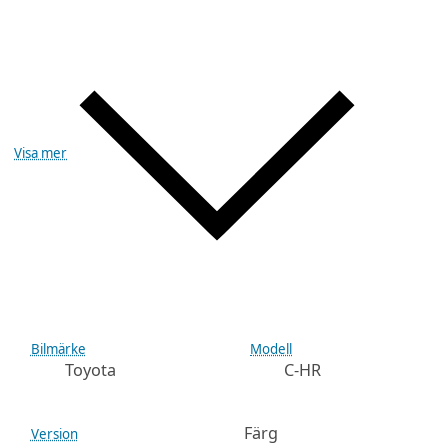
Visa mer
Bilmärke
Modell
Toyota
C-HR
Färg
Version