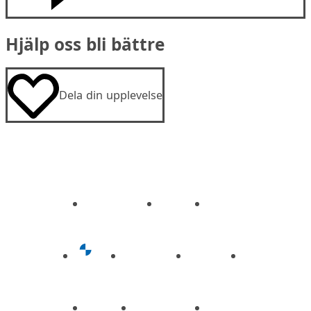
Hjälp oss bli bättre
Dela din upplevelse