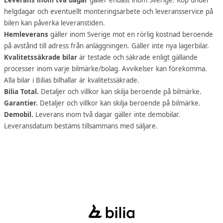
Leverans inom två dagar
gäller endast inom Sverige. Köp under
helgdagar och eventuellt monteringsarbete och leveransservice på
bilen kan påverka leveranstiden.
Hemleverans
gäller inom Sverige mot en rörlig kostnad beroende
på avstånd till adress från anläggningen. Gäller inte nya lagerbilar.
Kvalitetssäkrade bilar
är testade och säkrade enligt gällande
processer inom varje bilmärke/bolag. Avvikelser kan förekomma.
Alla bilar i Bilias bilhallar är kvalitetssäkrade.
Bilia Total.
Detaljer och villkor kan skilja beroende på bilmärke.
Garantier.
Detaljer och villkor kan skilja beroende på bilmärke.
Demobil.
Leverans inom två dagar gäller inte demobilar.
Leveransdatum bestäms tillsammans med säljare.