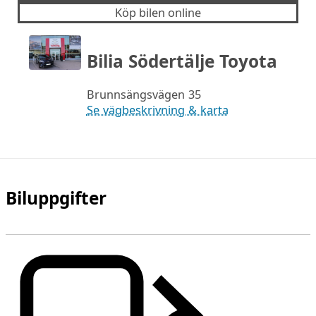
Köp bilen online
Bilia Södertälje Toyota
Brunnsängsvägen 35
Se vägbeskrivning & karta
Biluppgifter