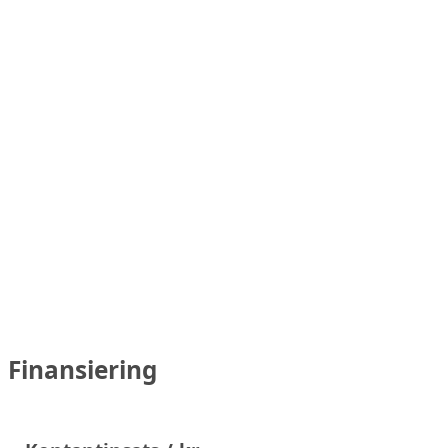
Finansiering