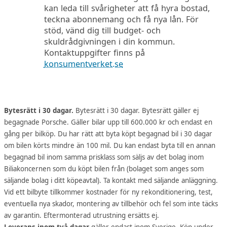
kan leda till svårigheter att få hyra bostad,
teckna abonnemang och få nya lån. För
stöd, vänd dig till budget- och
skuldrådgivningen i din kommun.
Kontaktuppgifter finns på
konsumentverket.se
Bytesrätt i 30 dagar.
Bytesrätt i 30 dagar. Bytesrätt gäller ej
begagnade Porsche. Gäller bilar upp till 600.000 kr och endast en
gång per bilköp. Du har rätt att byta köpt begagnad bil i 30 dagar
om bilen körts mindre än 100 mil. Du kan endast byta till en annan
begagnad bil inom samma prisklass som säljs av det bolag inom
Biliakoncernen som du köpt bilen från (bolaget som anges som
säljande bolag i ditt köpeavtal). Ta kontakt med säljande anläggning.
Vid ett bilbyte tillkommer kostnader för ny rekonditionering, test,
eventuella nya skador, montering av tillbehör och fel som inte täcks
av garantin. Eftermonterad utrustning ersätts ej.