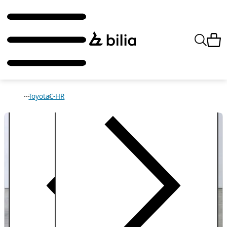
Toyota
C-HR