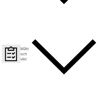
Mått
och
vikt