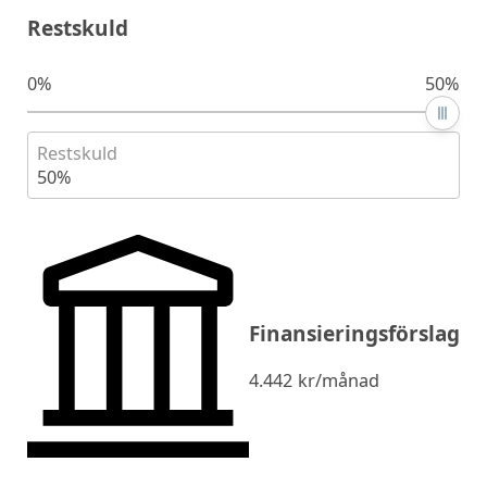
Restskuld
0%
50%
Restskuld
50%
Finansieringsförslag
4.442
kr/månad