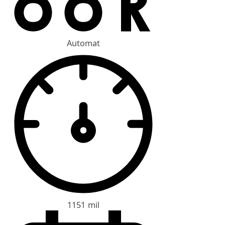
Automat
1151 mil