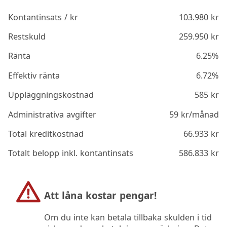
Kontantinsats / kr
103.980
kr
Restskuld
259.950
kr
Ränta
6.25%
Effektiv ränta
6.72%
Uppläggningskostnad
585
kr
Administrativa avgifter
59
kr/månad
Total kreditkostnad
66.933
kr
Totalt belopp inkl. kontantinsats
586.833
kr
Att låna kostar pengar!
Om du inte kan betala tillbaka skulden i tid