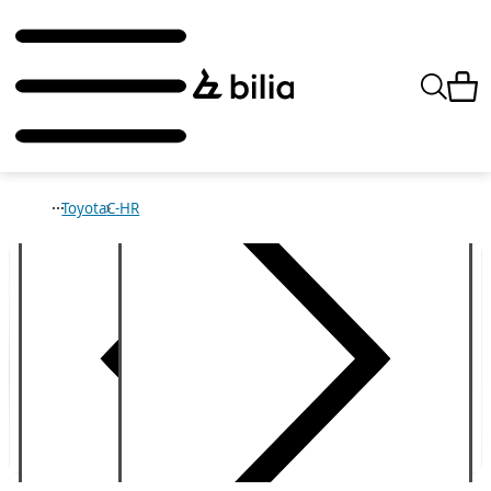
Toyota
C-HR