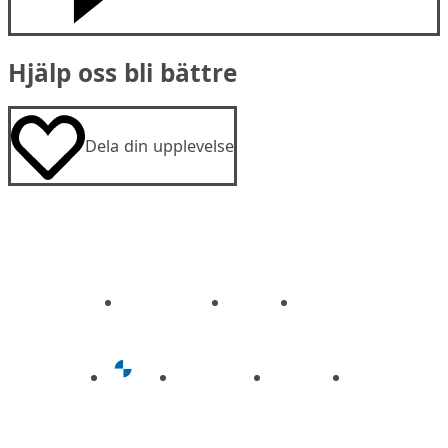
Hjälp oss bli bättre
Dela din upplevelse