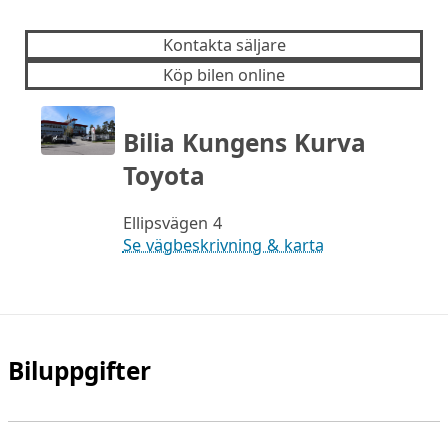
Kontakta säljare
Köp bilen online
Bilia Kungens Kurva
Toyota
Ellipsvägen 4
Se vägbeskrivning & karta
Biluppgifter