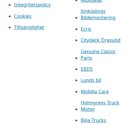
Allbildelar
Integritetspolicy
Jönköpings
Cookies
Bildemontering
Tillgänglighet
Ecris
Citydäck Öresund
Genuine Classic
Parts
EBDS
Lunds bil
Mobilia Care
Holmgrens Truck
Motor
Bilia Trucks