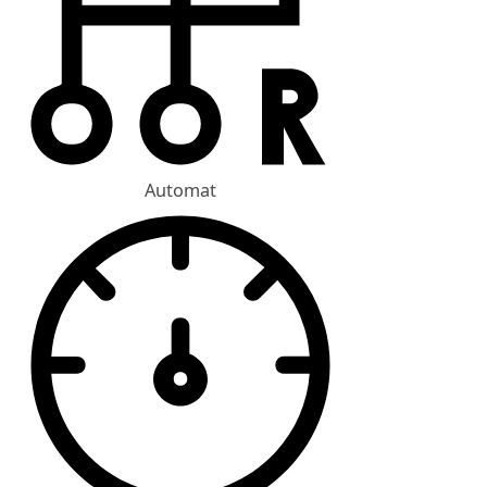
Automat