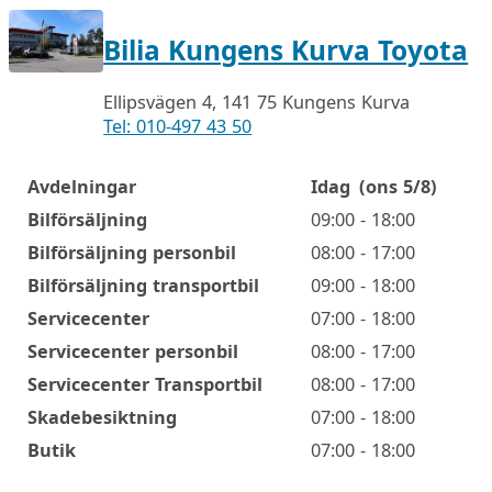
Bilia Kungens Kurva Toyota
Ellipsvägen 4, 141 75 Kungens Kurva
Tel: 010-497 43 50
Avdelningar
Idag
(ons 5/8)
Öppettider
Bilförsäljning
09:00 - 18:00
Bilförsäljning personbil
08:00 - 17:00
Bilförsäljning transportbil
09:00 - 18:00
Servicecenter
07:00 - 18:00
Servicecenter personbil
08:00 - 17:00
Servicecenter Transportbil
08:00 - 17:00
Skadebesiktning
07:00 - 18:00
Butik
07:00 - 18:00