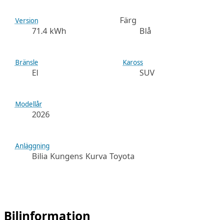
Färg
Version
71.4 kWh
Blå
Bränsle
Kaross
El
SUV
Modellår
2026
Anläggning
Bilia Kungens Kurva Toyota
Bilinformation