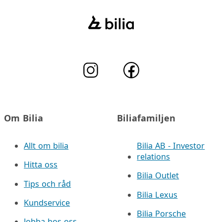
Om Bilia
Biliafamiljen
Allt om bilia
Bilia AB - Investor
relations
Hitta oss
Bilia Outlet
Tips och råd
Bilia Lexus
Kundservice
Bilia Porsche
Jobba hos oss