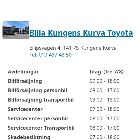
Bilia Kungens Kurva Toyota
Ellipsvägen 4, 141 75 Kungens Kurva
Tel: 010-497 43 50
Avdelningar
Idag
(fre 7/8)
Öppettider
Bilförsäljning
09:00 - 18:00
Bilförsäljning personbil
08:00 - 17:00
Bilförsäljning transportbil
09:00 - 18:00
Servicecenter
07:00 - 18:00
Servicecenter personbil
08:00 - 17:00
Servicecenter Transportbil
08:00 - 17:00
Skadebesiktning
07:00 - 18:00