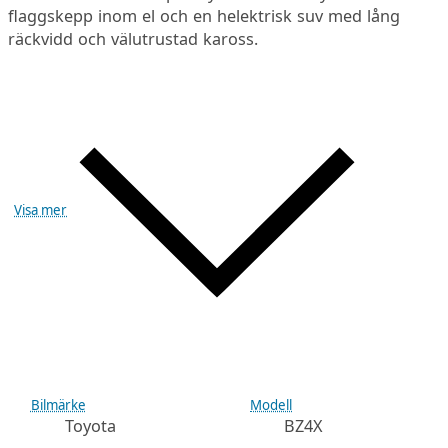
flaggskepp inom el och en helektrisk suv med lång
räckvidd och välutrustad kaross.
Visa mer
Bilmärke
Modell
Toyota
BZ4X