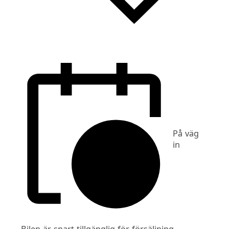
På väg
in
Bilen är snart tillgänglig för försäljning