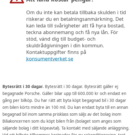
Om du inte kan betala tillbaka skulden i tid
riskerar du en betalningsanmärkning. Det
kan leda till svårigheter att få hyra bostad,
teckna abonnemang och få nya lån. För
stöd, vänd dig till budget- och
skuldrådgivningen i din kommun.
Kontaktuppgifter finns på
konsumentverket.se
Bytesrätt i 30 dagar.
Bytesrätt i 30 dagar. Bytesrätt gäller ej
begagnade Porsche. Gäller bilar upp till 600.000 kr och endast en
gång per bilköp. Du har rätt att byta köpt begagnad bil i 30 dagar
om bilen körts mindre än 100 mil. Du kan endast byta till en annan
begagnad bil inom samma prisklass som säljs av det bolag inom
Biliakoncernen som du köpt bilen från (bolaget som anges som
säljande bolag i ditt köpeavtal). Ta kontakt med säljande anläggning.