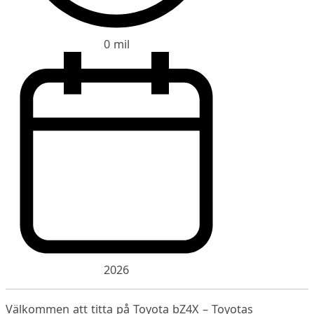
0 mil
2026
Välkommen att titta på Toyota bZ4X – Toyotas