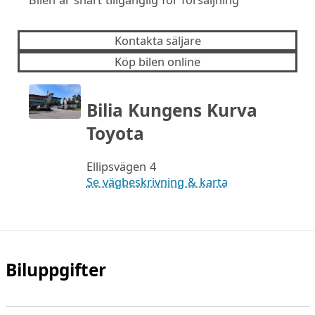
Kontakta säljare
Köp bilen online
Bilia Kungens Kurva
Toyota
Ellipsvägen 4
Se vägbeskrivning & karta
Biluppgifter