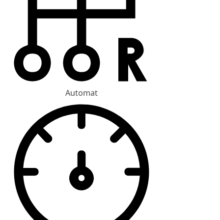
Automat