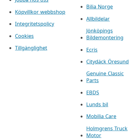
Bilia Norge
Köpvillkor webbshop
Allbildelar
Integritetspolicy
Jönköpings
Cookies
Bildemontering
Tillgänglighet
Ecris
Citydäck Öresund
Genuine Classic
Parts
EBDS
Lunds bil
Mobilia Care
Holmgrens Truck
Motor