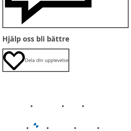
Hjälp oss bli bättre
Dela din upplevelse