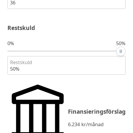
36
Restskuld
0%
50%
Restskuld
50%
Finansieringsförslag
6.234
kr/månad