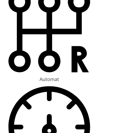
Automat