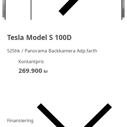
Tesla Model S 100D
525hk / Panorama Backkamera Adp.farth
Kontantpris
269.900
kr
Finansiering