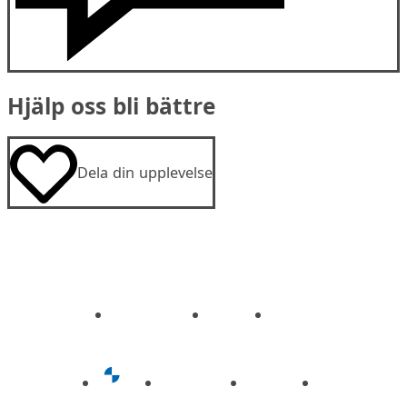
Hjälp oss bli bättre
Dela din upplevelse