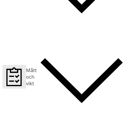
Mått
och
vikt