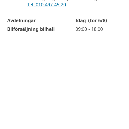
Tel: 010-497 45 20
Avdelningar
Idag
(tor 6/8)
Öppettider
Bilförsäljning bilhall
09:00 - 18:00