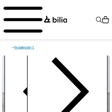
Tesla
Model S