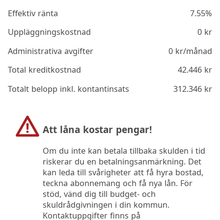
Effektiv ränta
7.55%
Uppläggningskostnad
0
kr
Administrativa avgifter
0
kr/månad
Total kreditkostnad
42.446
kr
Totalt belopp inkl. kontantinsats
312.346
kr
Att låna kostar pengar!
Om du inte kan betala tillbaka skulden i tid
riskerar du en betalningsanmärkning. Det
kan leda till svårigheter att få hyra bostad,
teckna abonnemang och få nya lån. För
stöd, vänd dig till budget- och
skuldrådgivningen i din kommun.
Kontaktuppgifter finns på