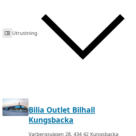
Utrustning
Bilia Outlet Bilhall
Kungsbacka
Varbergsvägen 28, 434 42 Kungsbacka