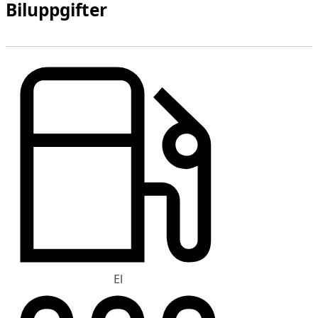
Biluppgifter
El