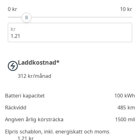
0 kr
10 kr
kr
1.21
Laddkostnad*
312
kr/månad
Batteri kapacitet
100 kWh
Räckvidd
485 km
Angiven årlig körsträcka
1500 mil
Elpris schablon, inkl. energiskatt och moms
1.21 kr