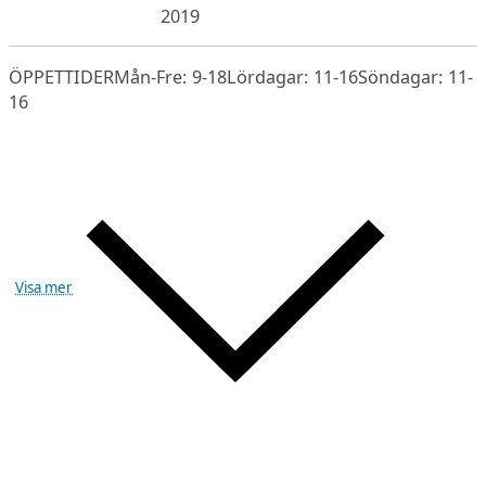
2019
ÖPPETTIDERMån-Fre: 9-18Lördagar: 11-16Söndagar: 11-
16
Visa mer