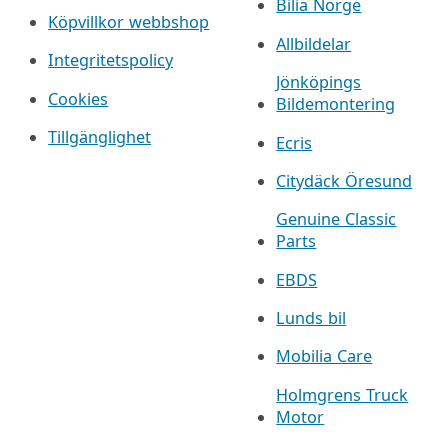
Bilia Norge
Köpvillkor webbshop
Allbildelar
Integritetspolicy
Jönköpings
Cookies
Bildemontering
Tillgänglighet
Ecris
Citydäck Öresund
Genuine Classic
Parts
EBDS
Lunds bil
Mobilia Care
Holmgrens Truck
Motor