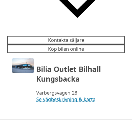
Kontakta säljare
Köp bilen online
Bilia Outlet Bilhall
Kungsbacka
Varbergsvägen 28
Se vägbeskrivning & karta