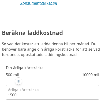
konsumentverket.se
Beräkna laddkostnad
Se vad det kostar att ladda denna bil per månad. Du
behöver bara ange din årliga körsträcka för att se vad
fordonets uppskattade laddningskostnad
Din årliga körsträcka
500 mil
10000 mil
Årliga körsträcka
1500