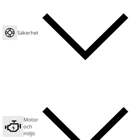
Säkerhet
Motor
och
miljö