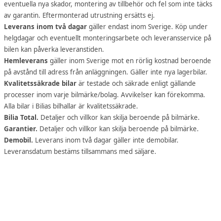
eventuella nya skador, montering av tillbehör och fel som inte täcks
av garantin. Eftermonterad utrustning ersätts ej.
Leverans inom två dagar
gäller endast inom Sverige. Köp under
helgdagar och eventuellt monteringsarbete och leveransservice på
bilen kan påverka leveranstiden.
Hemleverans
gäller inom Sverige mot en rörlig kostnad beroende
på avstånd till adress från anläggningen. Gäller inte nya lagerbilar.
Kvalitetssäkrade bilar
är testade och säkrade enligt gällande
processer inom varje bilmärke/bolag. Avvikelser kan förekomma.
Alla bilar i Bilias bilhallar är kvalitetssäkrade.
Bilia Total.
Detaljer och villkor kan skilja beroende på bilmärke.
Garantier.
Detaljer och villkor kan skilja beroende på bilmärke.
Demobil.
Leverans inom två dagar gäller inte demobilar.
Leveransdatum bestäms tillsammans med säljare.