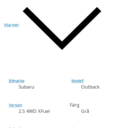
Visa mer
Bilmärke
Modell
Subaru
Outback
Färg
Version
2.5 4WD XFuel
Grå