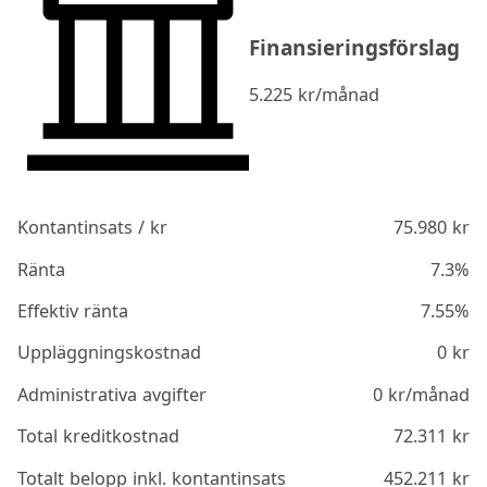
Finansieringsförslag
5.225
kr/månad
Kontantinsats / kr
75.980
kr
Ränta
7.3%
Effektiv ränta
7.55%
Uppläggningskostnad
0
kr
Administrativa avgifter
0
kr/månad
Total kreditkostnad
72.311
kr
Totalt belopp inkl. kontantinsats
452.211
kr