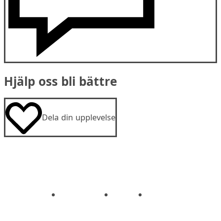
Hjälp oss bli bättre
Dela din upplevelse