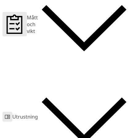
Mått
och
vikt
Utrustning