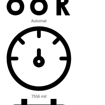
Automat
7556 mil