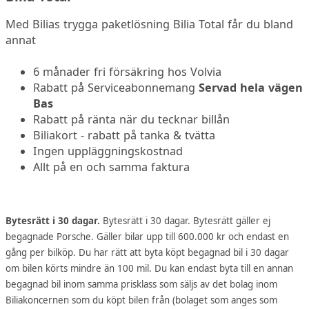
Med Bilias trygga paketlösning Bilia Total får du bland
annat
6 månader fri försäkring hos Volvia
Rabatt på Serviceabonnemang
Servad hela vägen
Bas
Rabatt på ränta när du tecknar billån
Biliakort - rabatt på tanka & tvätta
Ingen uppläggningskostnad
Allt på en och samma faktura
Bytesrätt i 30 dagar.
Bytesrätt i 30 dagar. Bytesrätt gäller ej
begagnade Porsche. Gäller bilar upp till 600.000 kr och endast en
gång per bilköp. Du har rätt att byta köpt begagnad bil i 30 dagar
om bilen körts mindre än 100 mil. Du kan endast byta till en annan
begagnad bil inom samma prisklass som säljs av det bolag inom
Biliakoncernen som du köpt bilen från (bolaget som anges som