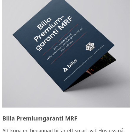
Bilia Premiumgaranti MRF
Att köpa en begagnad bil är ett smart val. Hos oss på