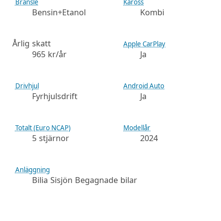
Bränsle
Kaross
Bensin+Etanol
Kombi
Årlig skatt
Apple CarPlay
965 kr/år
Ja
Drivhjul
Android Auto
Fyrhjulsdrift
Ja
Totalt (Euro NCAP)
Modellår
5 stjärnor
2024
Anläggning
Bilia Sisjön Begagnade bilar