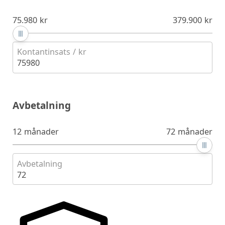
75.980 kr
379.900 kr
Kontantinsats / kr
75980
Avbetalning
12 månader
72 månader
Avbetalning
72