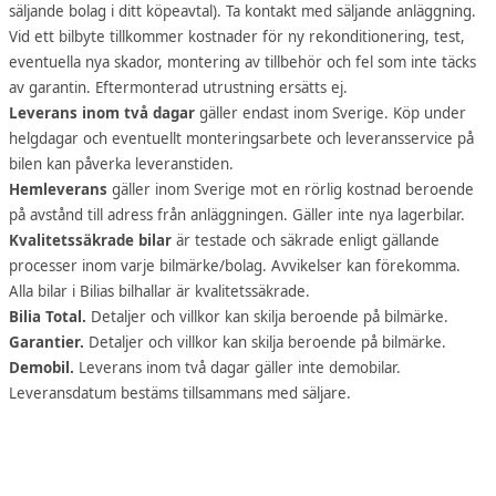
säljande bolag i ditt köpeavtal). Ta kontakt med säljande anläggning.
Vid ett bilbyte tillkommer kostnader för ny rekonditionering, test,
eventuella nya skador, montering av tillbehör och fel som inte täcks
av garantin. Eftermonterad utrustning ersätts ej.
Leverans inom två dagar
gäller endast inom Sverige. Köp under
helgdagar och eventuellt monteringsarbete och leveransservice på
bilen kan påverka leveranstiden.
Hemleverans
gäller inom Sverige mot en rörlig kostnad beroende
på avstånd till adress från anläggningen. Gäller inte nya lagerbilar.
Kvalitetssäkrade bilar
är testade och säkrade enligt gällande
processer inom varje bilmärke/bolag. Avvikelser kan förekomma.
Alla bilar i Bilias bilhallar är kvalitetssäkrade.
Bilia Total.
Detaljer och villkor kan skilja beroende på bilmärke.
Garantier.
Detaljer och villkor kan skilja beroende på bilmärke.
Demobil.
Leverans inom två dagar gäller inte demobilar.
Leveransdatum bestäms tillsammans med säljare.