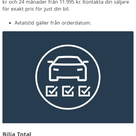
kr och 24 månader från 11.995 kr. Kontakta din säljare
för exakt pris för just din bil.
Avtalstid gäller från orderdatum.
Bilia Total