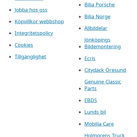
Bilia Porsche
Jobba hos oss
Bilia Norge
Köpvillkor webbshop
Allbildelar
Integritetspolicy
Jönköpings
Cookies
Bildemontering
Tillgänglighet
Ecris
Citydäck Öresund
Genuine Classic
Parts
EBDS
Lunds bil
Mobilia Care
Holmgrens Truck