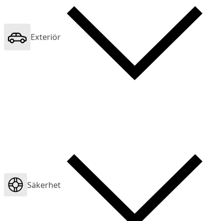
Exteriör
Säkerhet