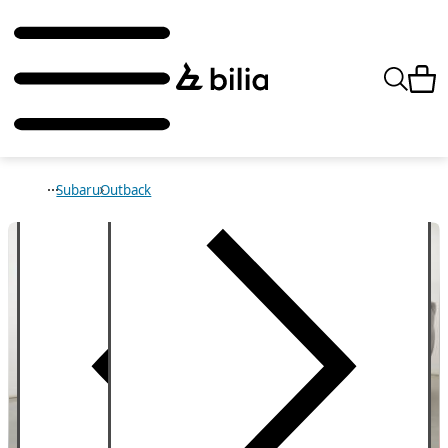
Subaru
Outback