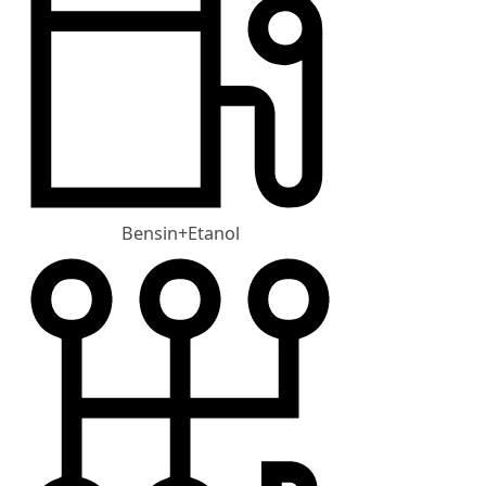
Bensin+Etanol