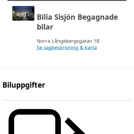
Bilia Sisjön Begagnade
bilar
Norra Långebergsgatan 1B
Se vägbeskrivning & karta
Biluppgifter