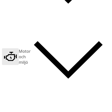
Motor
och
miljö