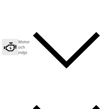
Motor
och
miljö