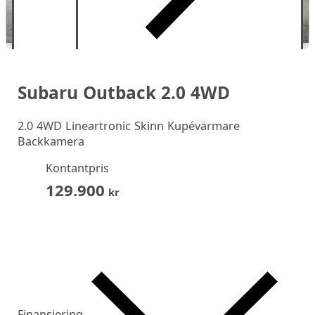
Subaru Outback 2.0 4WD
2.0 4WD Lineartronic Skinn Kupévärmare
Backkamera
Kontantpris
129.900
kr
Finansiering