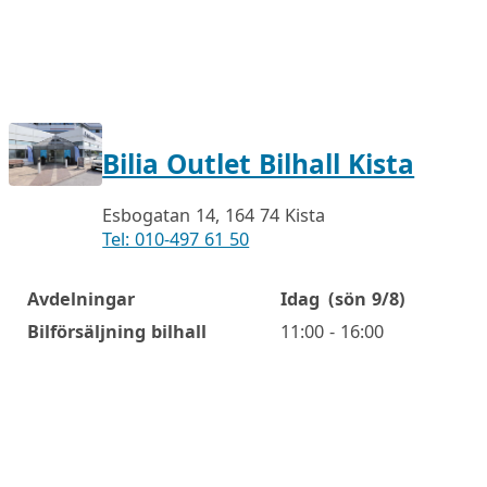
Bilia Outlet Bilhall Kista
Esbogatan 14, 164 74 Kista
Tel: 010-497 61 50
Avdelningar
Idag
(sön 9/8)
Öppettider
Bilförsäljning bilhall
11:00 - 16:00