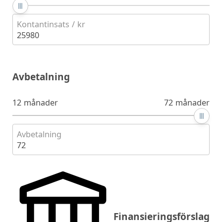
Kontantinsats / kr
25980
Avbetalning
12 månader
72 månader
Avbetalning
72
Finansieringsförslag