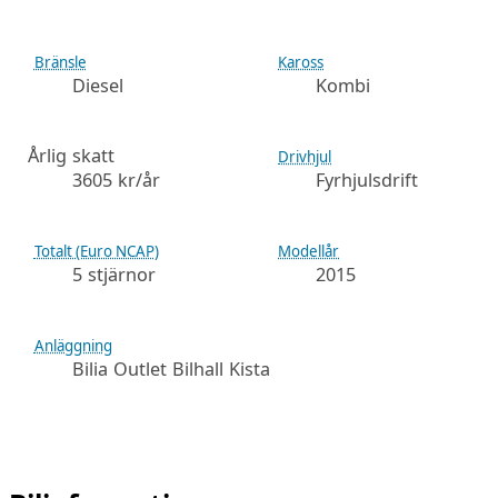
Bränsle
Kaross
Diesel
Kombi
Årlig skatt
Drivhjul
3605 kr/år
Fyrhjulsdrift
Totalt (Euro NCAP)
Modellår
5 stjärnor
2015
Anläggning
Bilia Outlet Bilhall Kista