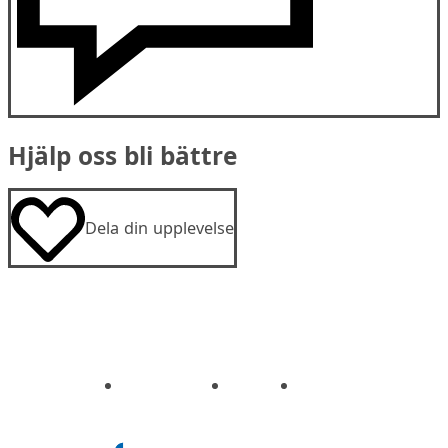
Hjälp oss bli bättre
Dela din upplevelse