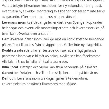
Vid ett bilbyte tillkommer kostnader för ny rekonditionering, test,
eventuella nya skador, montering av tillbehör och fel som inte täcks
av garantin. Eftermonterad utrustning ersätts ej.
Leverans inom två dagar
gäller endast inom Sverige. Köp under
helgdagar och eventuellt monteringsarbete och leveransservice på
bilen kan påverka leveranstiden.
Hemleverans
gäller inom Sverige mot en rörlig kostnad beroende
på avstånd till adress från anläggningen. Gäller inte nya lagerbilar.
Kvalitetssäkrade bilar
är testade och säkrade enligt gällande
processer inom varje bilmärke/bolag. Avvikelser kan förekomma.
Alla bilar i Bilias bilhallar är kvalitetssäkrade.
Bilia Total.
Detaljer och villkor kan skilja beroende på bilmärke.
Garantier.
Detaljer och villkor kan skilja beroende på bilmärke.
Demobil.
Leverans inom två dagar gäller inte demobilar.
Leveransdatum bestäms tillsammans med säljare.