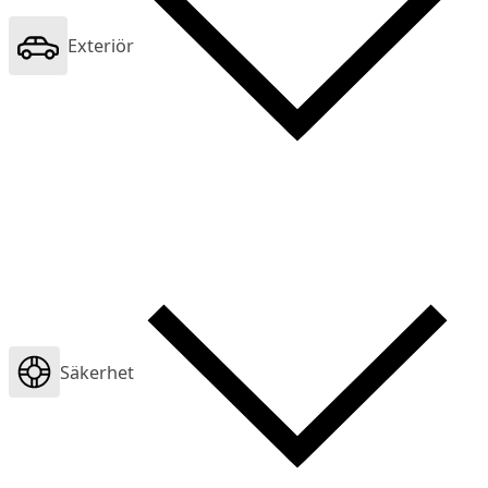
Exteriör
Säkerhet