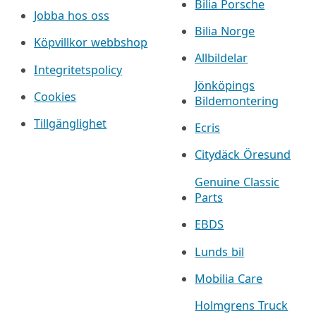
Bilia Porsche
Jobba hos oss
Bilia Norge
Köpvillkor webbshop
Allbildelar
Integritetspolicy
Jönköpings
Cookies
Bildemontering
Tillgänglighet
Ecris
Citydäck Öresund
Genuine Classic
Parts
EBDS
Lunds bil
Mobilia Care
Holmgrens Truck