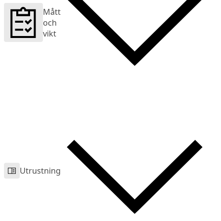
Mått
och
vikt
Utrustning