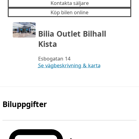
Kontakta säljare
Köp bilen online
Bilia Outlet Bilhall
Kista
Esbogatan 14
Se vägbeskrivning & karta
Biluppgifter