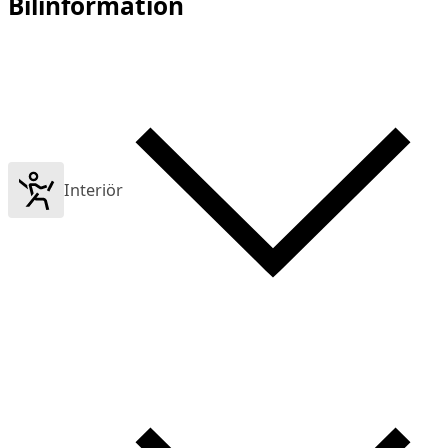
Bilinformation
Interiör