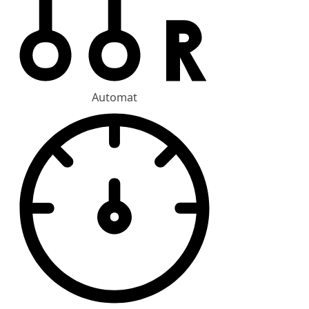
Automat