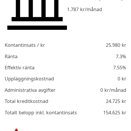
1.787
kr/månad
Kontantinsats / kr
25.980
kr
Ränta
7.3%
Effektiv ränta
7.55%
Uppläggningskostnad
0
kr
Administrativa avgifter
0
kr/månad
Total kreditkostnad
24.725
kr
Totalt belopp inkl. kontantinsats
154.625
kr