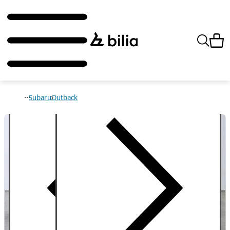
Subaru
Outback