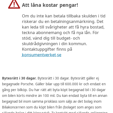
Att låna kostar pengar!
Om du inte kan betala tillbaka skulden i tid
riskerar du en betalningsanmärkning. Det
kan leda till svårigheter att få hyra bostad,
teckna abonnemang och få nya lån. För
stöd, vänd dig till budget- och
skuldrådgivningen i din kommun.
Kontaktuppgifter finns på
konsumentverket.se
Bytesrätt i 30 dagar.
Bytesrätt i 30 dagar. Bytesrätt gäller ej
begagnade Porsche. Gäller bilar upp till 600.000 kr och endast en
gång per bilköp. Du har rätt att byta köpt begagnad bil i 30 dagar
om bilen körts mindre än 100 mil. Du kan endast byta till en annan
begagnad bil inom samma prisklass som säljs av det bolag inom
Biliakoncernen som du köpt bilen från (bolaget som anges som
säljande bolag i ditt köpeavtal). Ta kontakt med säljande anläggning.