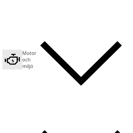
Motor
och
miljö