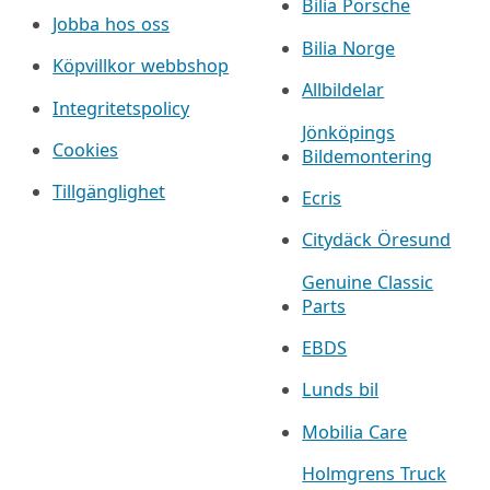
Bilia Porsche
Jobba hos oss
Bilia Norge
Köpvillkor webbshop
Allbildelar
Integritetspolicy
Jönköpings
Cookies
Bildemontering
Tillgänglighet
Ecris
Citydäck Öresund
Genuine Classic
Parts
EBDS
Lunds bil
Mobilia Care
Holmgrens Truck