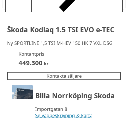
Škoda Kodiaq 1.5 TSI EVO e-TEC
Ny
SPORTLINE 1,5 TSI M-HEV 150 HK 7 VXL DSG
Kontantpris
449.300
kr
Kontakta säljare
Bilia Norrköping Skoda
Importgatan 8
Se vägbeskrivning & karta