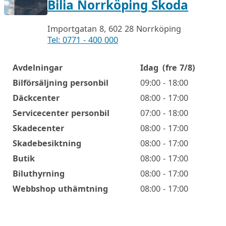
Bilia Norrköping Skoda
Importgatan 8, 602 28 Norrköping
Tel: 0771 - 400 000
Avdelningar
Idag
(fre 7/8)
Öppettider
Bilförsäljning personbil
09:00 - 18:00
Däckcenter
08:00 - 17:00
Servicecenter personbil
07:00 - 18:00
Skadecenter
08:00 - 17:00
Skadebesiktning
08:00 - 17:00
Butik
08:00 - 17:00
Biluthyrning
08:00 - 17:00
Webbshop uthämtning
08:00 - 17:00