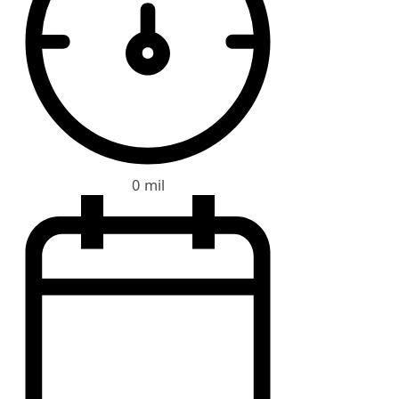
0 mil