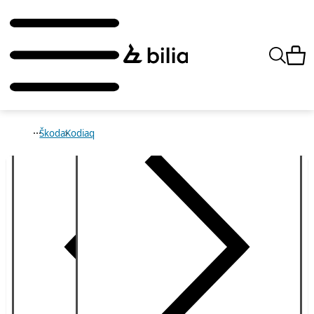
Škoda
Kodiaq