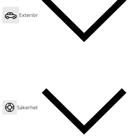
Exteriör
Säkerhet