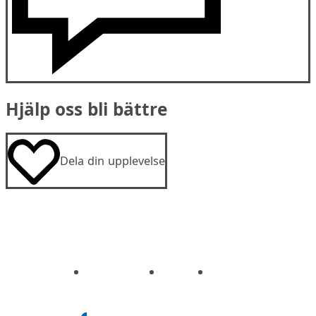
Hjälp oss bli bättre
Dela din upplevelse