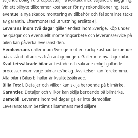
Vid ett bilbyte tillkommer kostnader för ny rekonditionering, test,
eventuella nya skador, montering av tillbehör och fel som inte täcks
av garantin. Eftermonterad utrustning ersätts ej.
Leverans inom två dagar
gäller endast inom Sverige. Köp under
helgdagar och eventuellt monteringsarbete och leveransservice på
bilen kan påverka leveranstiden.
Hemleverans
gäller inom Sverige mot en rörlig kostnad beroende
på avstånd till adress från anläggningen. Gäller inte nya lagerbilar.
Kvalitetssäkrade bilar
är testade och säkrade enligt gällande
processer inom varje bilmärke/bolag. Avvikelser kan förekomma.
Alla bilar i Bilias bilhallar är kvalitetssäkrade.
Bilia Total.
Detaljer och villkor kan skilja beroende på bilmärke.
Garantier.
Detaljer och villkor kan skilja beroende på bilmärke.
Demobil.
Leverans inom två dagar gäller inte demobilar.
Leveransdatum bestäms tillsammans med säljare.