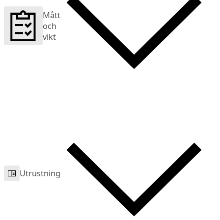
Mått
och
vikt
Utrustning