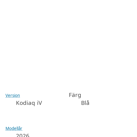
Färg
Version
Kodiaq iV
Blå
Modellår
2026