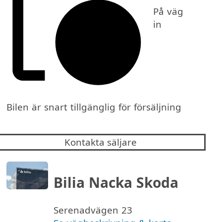
På väg
in
Bilen är snart tillgänglig för försäljning
Kontakta säljare
Bilia Nacka Skoda
Serenadvägen 23