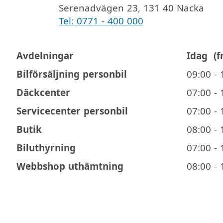
Serenadvägen 23, 131 40 Nacka
Tel: 0771 - 400 000
Avdelningar
Idag
(f
Öppettider
Bilförsäljning personbil
09:00 - 
Däckcenter
07:00 - 
Servicecenter personbil
07:00 - 
Butik
08:00 - 
Biluthyrning
07:00 - 
Webbshop uthämtning
08:00 - 