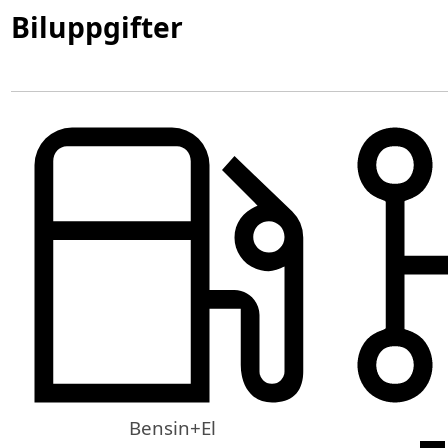
Biluppgifter
Bensin+El