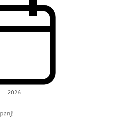
2026
panj!