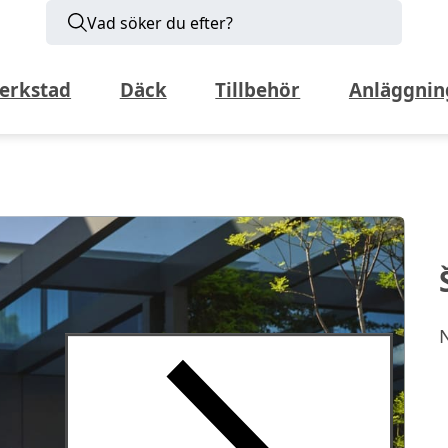
Vad söker du efter?
erkstad
Däck
Tillbehör
Anläggnin