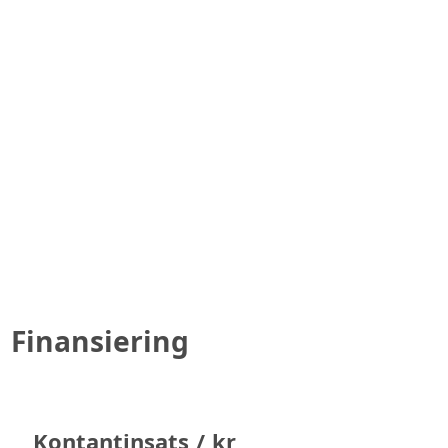
Finansiering
Kontantinsats / kr