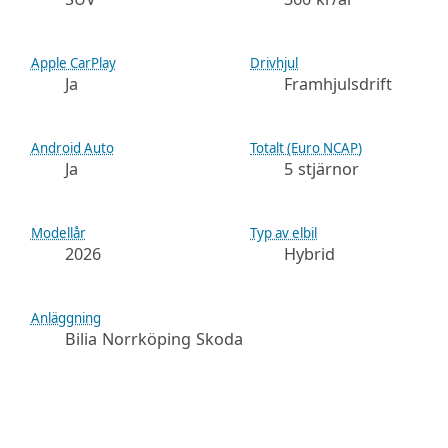
Apple CarPlay
Drivhjul
Ja
Framhjulsdrift
Android Auto
Totalt (Euro NCAP)
Ja
5 stjärnor
Modellår
Typ av elbil
2026
Hybrid
Anläggning
Bilia Norrköping Skoda