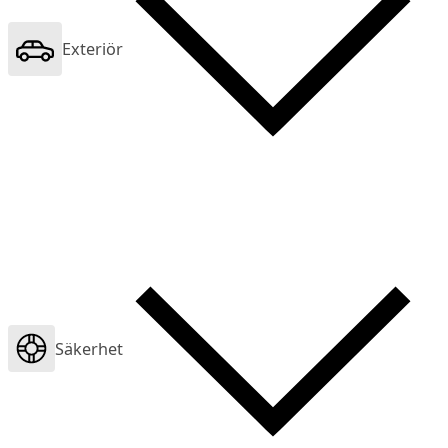
Exteriör
Säkerhet