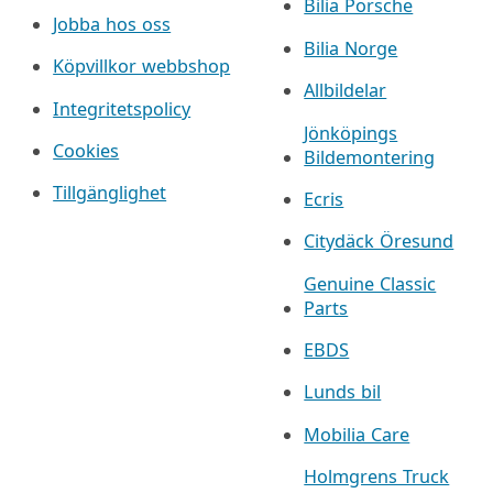
Bilia Porsche
Jobba hos oss
Bilia Norge
Köpvillkor webbshop
Allbildelar
Integritetspolicy
Jönköpings
Cookies
Bildemontering
Tillgänglighet
Ecris
Citydäck Öresund
Genuine Classic
Parts
EBDS
Lunds bil
Mobilia Care
Holmgrens Truck