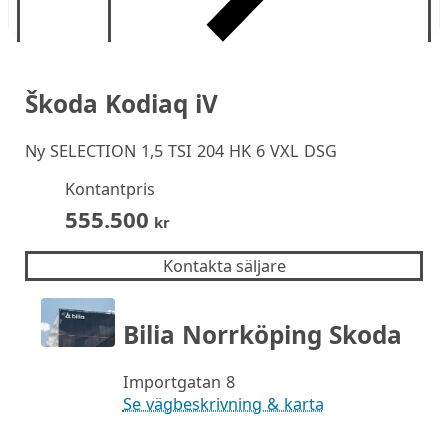
Škoda Kodiaq iV
Ny
SELECTION 1,5 TSI 204 HK 6 VXL DSG
Kontantpris
555.500
kr
Kontakta säljare
Bilia Norrköping Skoda
Importgatan 8
Se vägbeskrivning & karta