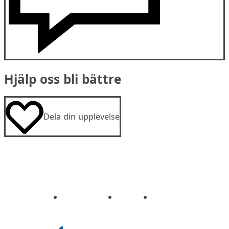
Hjälp oss bli bättre
Dela din upplevelse