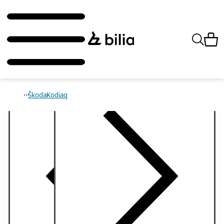
Škoda
Kodiaq