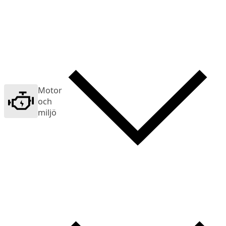
Motor
och
miljö