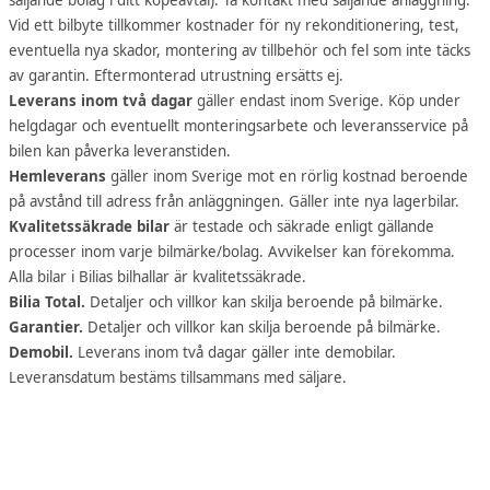
Vid ett bilbyte tillkommer kostnader för ny rekonditionering, test,
eventuella nya skador, montering av tillbehör och fel som inte täcks
av garantin. Eftermonterad utrustning ersätts ej.
Leverans inom två dagar
gäller endast inom Sverige. Köp under
helgdagar och eventuellt monteringsarbete och leveransservice på
bilen kan påverka leveranstiden.
Hemleverans
gäller inom Sverige mot en rörlig kostnad beroende
på avstånd till adress från anläggningen. Gäller inte nya lagerbilar.
Kvalitetssäkrade bilar
är testade och säkrade enligt gällande
processer inom varje bilmärke/bolag. Avvikelser kan förekomma.
Alla bilar i Bilias bilhallar är kvalitetssäkrade.
Bilia Total.
Detaljer och villkor kan skilja beroende på bilmärke.
Garantier.
Detaljer och villkor kan skilja beroende på bilmärke.
Demobil.
Leverans inom två dagar gäller inte demobilar.
Leveransdatum bestäms tillsammans med säljare.