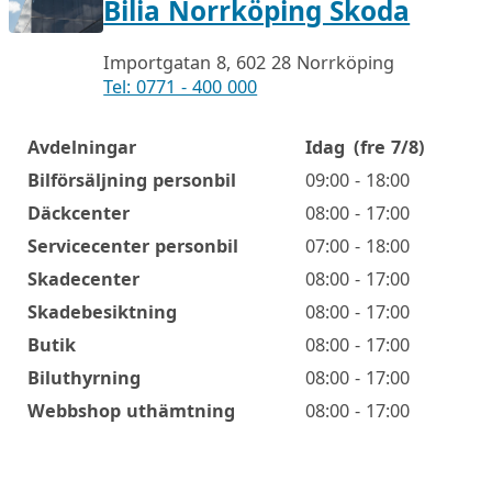
Bilia Norrköping Skoda
Importgatan 8, 602 28 Norrköping
Tel: 0771 - 400 000
Avdelningar
Idag
(fre 7/8)
Öppettider
Bilförsäljning personbil
09:00 - 18:00
Däckcenter
08:00 - 17:00
Servicecenter personbil
07:00 - 18:00
Skadecenter
08:00 - 17:00
Skadebesiktning
08:00 - 17:00
Butik
08:00 - 17:00
Biluthyrning
08:00 - 17:00
Webbshop uthämtning
08:00 - 17:00