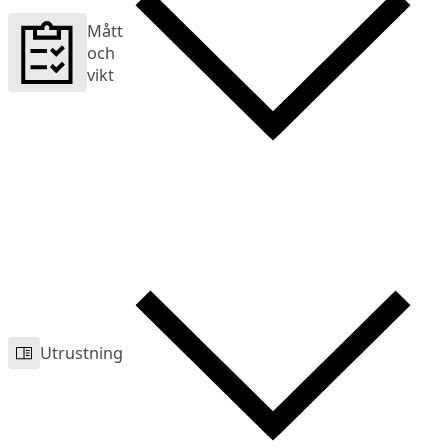
Mått
och
vikt
Utrustning