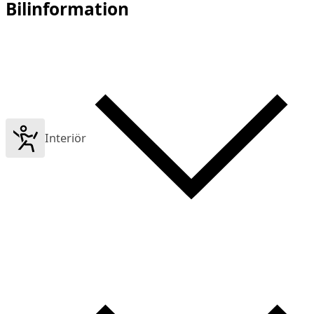
Bilinformation
Interiör