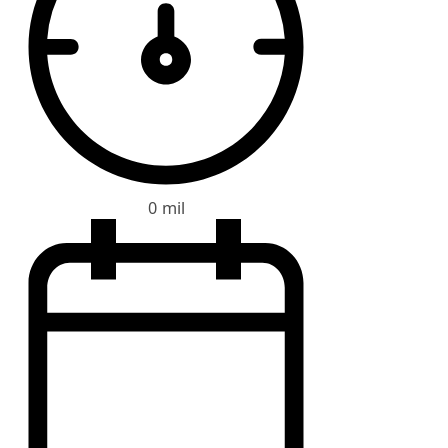
0 mil