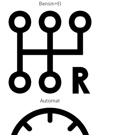
Bensin+El
Automat