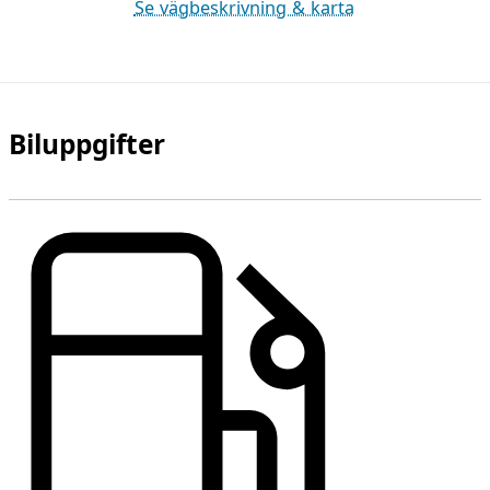
Se vägbeskrivning & karta
Biluppgifter