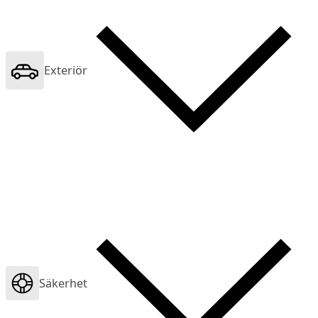
Exteriör
Säkerhet