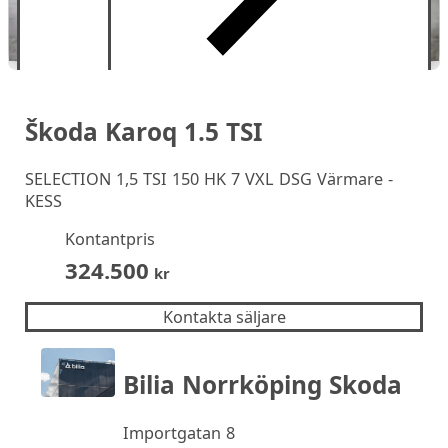
Škoda Karoq 1.5 TSI
SELECTION 1,5 TSI 150 HK 7 VXL DSG Värmare -
KESS
Kontantpris
324.500
kr
Kontakta säljare
Bilia Norrköping Skoda
Importgatan 8