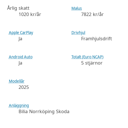
Årlig skatt
Malus
1020 kr/år
7822 kr/år
Apple CarPlay
Drivhjul
Ja
Framhjulsdrift
Android Auto
Totalt (Euro NCAP)
Ja
5 stjärnor
Modellår
2025
Anläggning
Bilia Norrköping Skoda