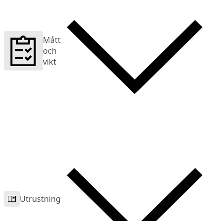
Mått
och
vikt
Utrustning