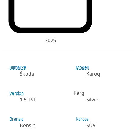
2025
Bilmärke
Modell
Škoda
Karoq
Färg
Version
1.5 TSI
Silver
Bränsle
Kaross
Bensin
SUV