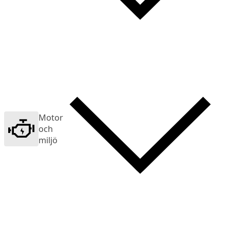
Motor
och
miljö