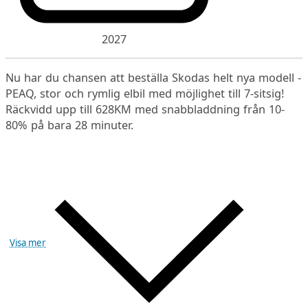
2027
Nu har du chansen att beställa Skodas helt nya modell -
PEAQ, stor och rymlig elbil med möjlighet till 7-sitsig!
Räckvidd upp till 628KM med snabbladdning från 10-
80% på bara 28 minuter.
Visa mer