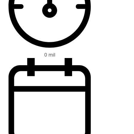
0 mil