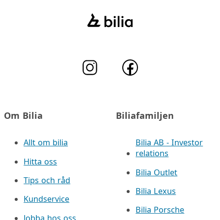
Om Bilia
Biliafamiljen
Allt om bilia
Bilia AB - Investor
relations
Hitta oss
Bilia Outlet
Tips och råd
Bilia Lexus
Kundservice
Bilia Porsche
Jobba hos oss