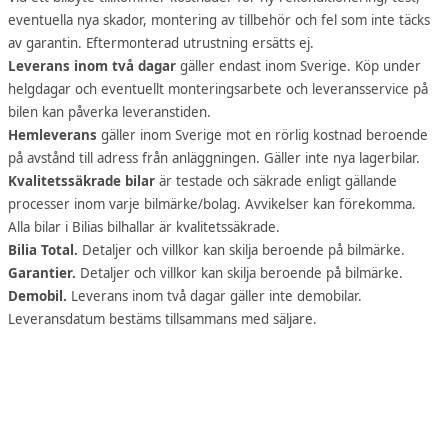
eventuella nya skador, montering av tillbehör och fel som inte täcks
av garantin. Eftermonterad utrustning ersätts ej.
Leverans inom två dagar
gäller endast inom Sverige. Köp under
helgdagar och eventuellt monteringsarbete och leveransservice på
bilen kan påverka leveranstiden.
Hemleverans
gäller inom Sverige mot en rörlig kostnad beroende
på avstånd till adress från anläggningen. Gäller inte nya lagerbilar.
Kvalitetssäkrade bilar
är testade och säkrade enligt gällande
processer inom varje bilmärke/bolag. Avvikelser kan förekomma.
Alla bilar i Bilias bilhallar är kvalitetssäkrade.
Bilia Total.
Detaljer och villkor kan skilja beroende på bilmärke.
Garantier.
Detaljer och villkor kan skilja beroende på bilmärke.
Demobil.
Leverans inom två dagar gäller inte demobilar.
Leveransdatum bestäms tillsammans med säljare.