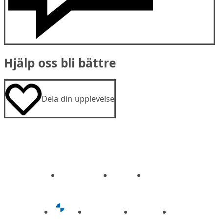
Hjälp oss bli bättre
Dela din upplevelse