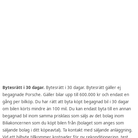
Bytesrätt i 30 dagar.
Bytesrätt i 30 dagar. Bytesrätt gäller ej
begagnade Porsche. Gäller bilar upp till 600.000 kr och endast en
gång per bilköp. Du har rätt att byta köpt begagnad bil i 30 dagar
om bilen körts mindre än 100 mil. Du kan endast byta till en annan
begagnad bil inom samma prisklass som säljs av det bolag inom
Biliakoncernen som du köpt bilen från (bolaget som anges som
säljande bolag i ditt köpeavtal). Ta kontakt med säljande anläggning.
Vid ett bilbyte tillkommer kostnader för ny rekonditionering, test,