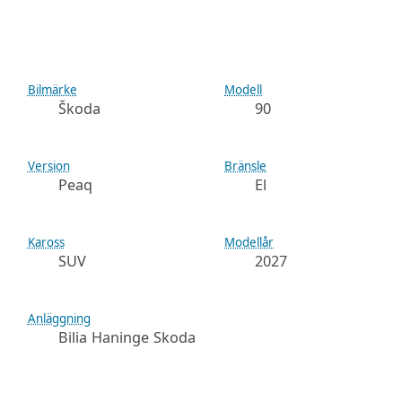
Bilmärke
Modell
Škoda
90
Version
Bränsle
Peaq
El
Kaross
Modellår
SUV
2027
Anläggning
Bilia Haninge Skoda