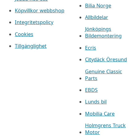
Bilia Norge
Köpvillkor webbshop
Allbildelar
Integritetspolicy
Jönköpings
Cookies
Bildemontering
Tillgänglighet
Ecris
Citydäck Öresund
Genuine Classic
Parts
EBDS
Lunds bil
Mobilia Care
Holmgrens Truck
Motor