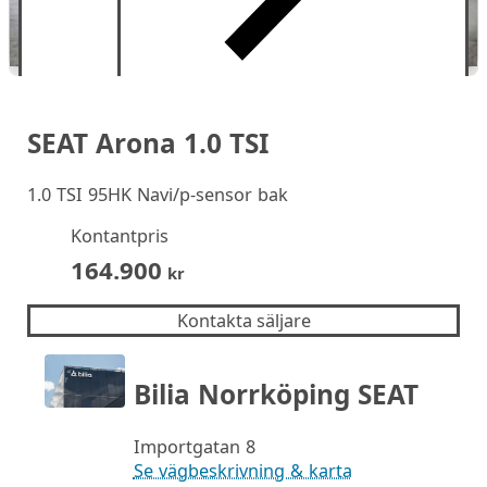
SEAT Arona 1.0 TSI
1.0 TSI 95HK Navi/p-sensor bak
Kontantpris
164.900
kr
Kontakta säljare
Bilia Norrköping SEAT
Importgatan 8
Se vägbeskrivning & karta