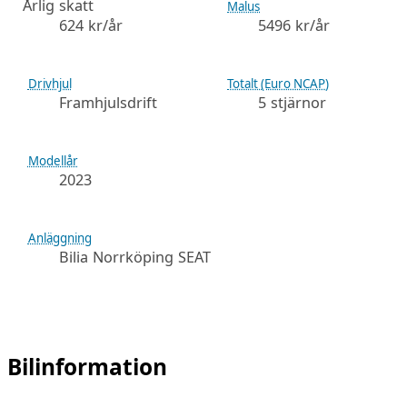
Årlig skatt
Malus
624 kr/år
5496 kr/år
Drivhjul
Totalt (Euro NCAP)
Framhjulsdrift
5 stjärnor
Modellår
2023
Anläggning
Bilia Norrköping SEAT
Bilinformation