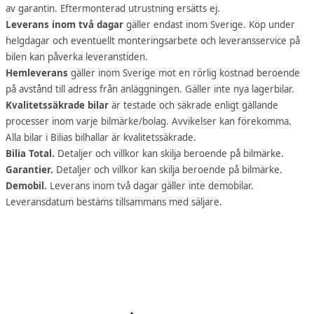
av garantin. Eftermonterad utrustning ersätts ej.
Leverans inom två dagar
gäller endast inom Sverige. Köp under
helgdagar och eventuellt monteringsarbete och leveransservice på
bilen kan påverka leveranstiden.
Hemleverans
gäller inom Sverige mot en rörlig kostnad beroende
på avstånd till adress från anläggningen. Gäller inte nya lagerbilar.
Kvalitetssäkrade bilar
är testade och säkrade enligt gällande
processer inom varje bilmärke/bolag. Avvikelser kan förekomma.
Alla bilar i Bilias bilhallar är kvalitetssäkrade.
Bilia Total.
Detaljer och villkor kan skilja beroende på bilmärke.
Garantier.
Detaljer och villkor kan skilja beroende på bilmärke.
Demobil.
Leverans inom två dagar gäller inte demobilar.
Leveransdatum bestäms tillsammans med säljare.