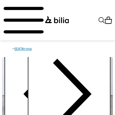
SEAT
Arona