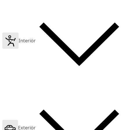
Interiör
Exteriör