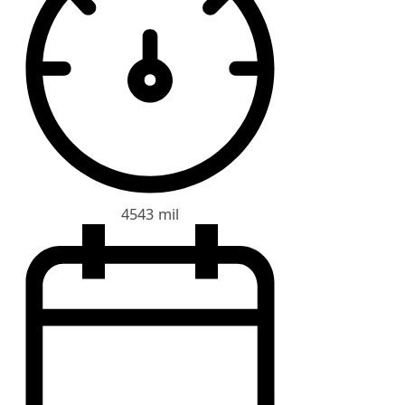
4543 mil