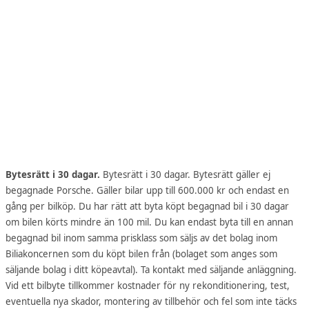
Bytesrätt i 30 dagar.
Bytesrätt i 30 dagar. Bytesrätt gäller ej
begagnade Porsche. Gäller bilar upp till 600.000 kr och endast en
gång per bilköp. Du har rätt att byta köpt begagnad bil i 30 dagar
om bilen körts mindre än 100 mil. Du kan endast byta till en annan
begagnad bil inom samma prisklass som säljs av det bolag inom
Biliakoncernen som du köpt bilen från (bolaget som anges som
säljande bolag i ditt köpeavtal). Ta kontakt med säljande anläggning.
Vid ett bilbyte tillkommer kostnader för ny rekonditionering, test,
eventuella nya skador, montering av tillbehör och fel som inte täcks