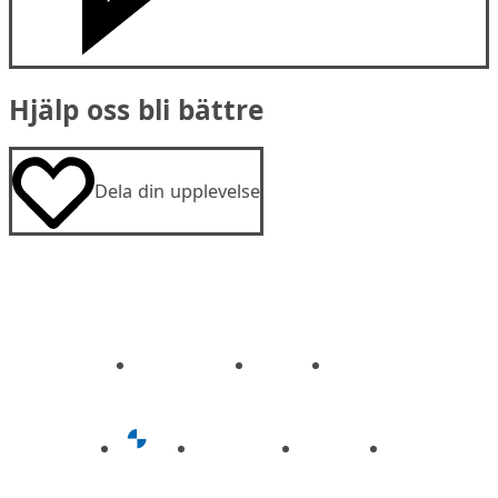
Hjälp oss bli bättre
Dela din upplevelse