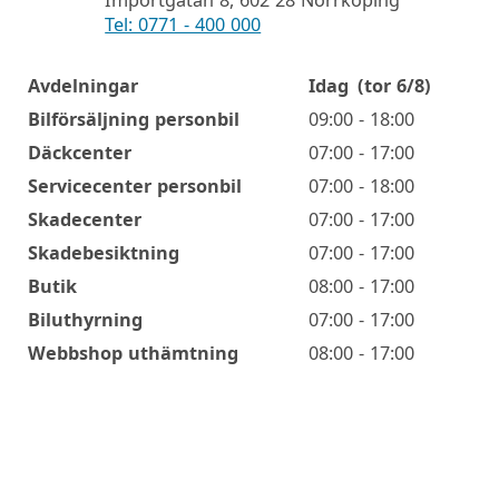
Importgatan 8, 602 28 Norrköping
Tel: 0771 - 400 000
Avdelningar
Idag
(tor 6/8)
Öppettider
Bilförsäljning personbil
09:00 - 18:00
Däckcenter
07:00 - 17:00
Servicecenter personbil
07:00 - 18:00
Skadecenter
07:00 - 17:00
Skadebesiktning
07:00 - 17:00
Butik
08:00 - 17:00
Biluthyrning
07:00 - 17:00
Webbshop uthämtning
08:00 - 17:00