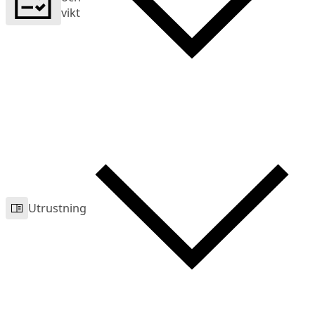
vikt
Utrustning