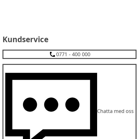
Kundservice
0771 - 400 000
Chatta med oss