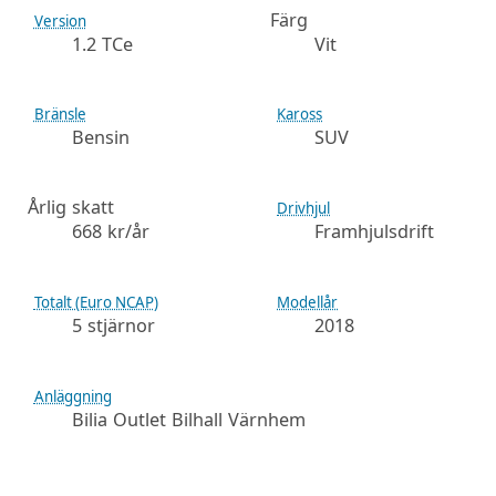
Färg
Version
1.2 TCe
Vit
Bränsle
Kaross
Bensin
SUV
Årlig skatt
Drivhjul
668 kr/år
Framhjulsdrift
Totalt (Euro NCAP)
Modellår
5 stjärnor
2018
Anläggning
Bilia Outlet Bilhall Värnhem