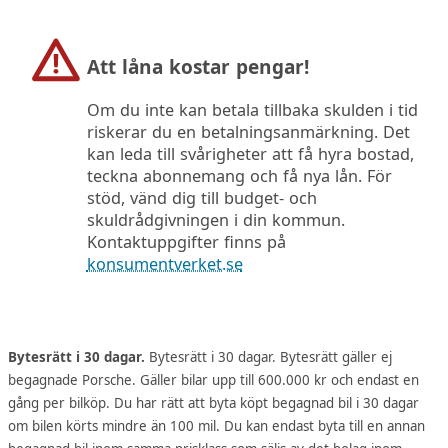
Att låna kostar pengar!
Om du inte kan betala tillbaka skulden i tid
riskerar du en betalningsanmärkning. Det
kan leda till svårigheter att få hyra bostad,
teckna abonnemang och få nya lån. För
stöd, vänd dig till budget- och
skuldrådgivningen i din kommun.
Kontaktuppgifter finns på
konsumentverket.se
Bytesrätt i 30 dagar.
Bytesrätt i 30 dagar. Bytesrätt gäller ej
begagnade Porsche. Gäller bilar upp till 600.000 kr och endast en
gång per bilköp. Du har rätt att byta köpt begagnad bil i 30 dagar
om bilen körts mindre än 100 mil. Du kan endast byta till en annan