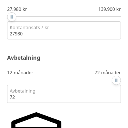
27.980 kr
139.900 kr
Kontantinsats / kr
27980
Avbetalning
12 månader
72 månader
Avbetalning
72