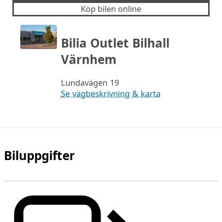
Köp bilen online
Bilia Outlet Bilhall
Värnhem
Lundavägen 19
Se vägbeskrivning & karta
Biluppgifter