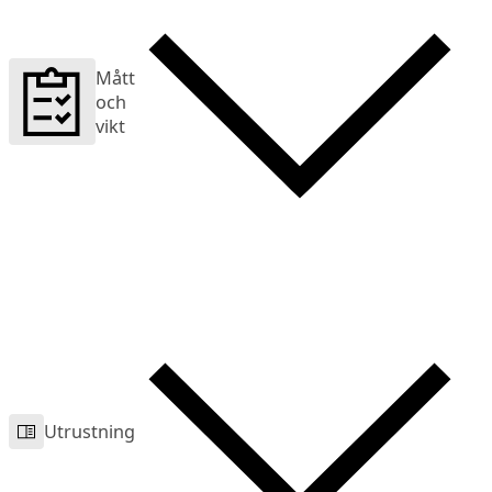
Mått
och
vikt
Utrustning