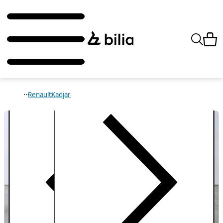
Renault
Kadjar