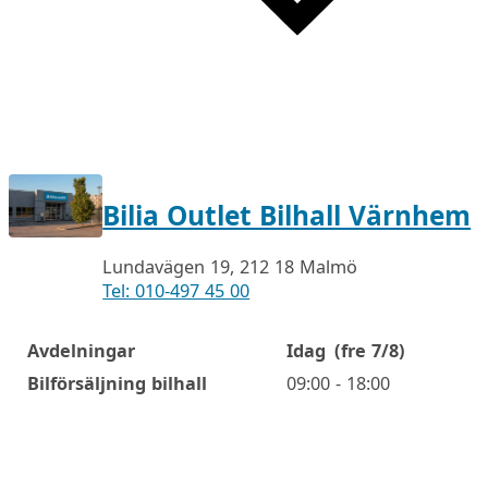
Bilia Outlet Bilhall Värnhem
Lundavägen 19, 212 18 Malmö
Tel: 010-497 45 00
Avdelningar
Idag
(fre 7/8)
Öppettider
Bilförsäljning bilhall
09:00 - 18:00