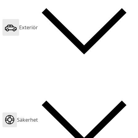
Exteriör
Säkerhet