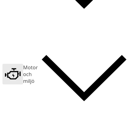
Motor
och
miljö