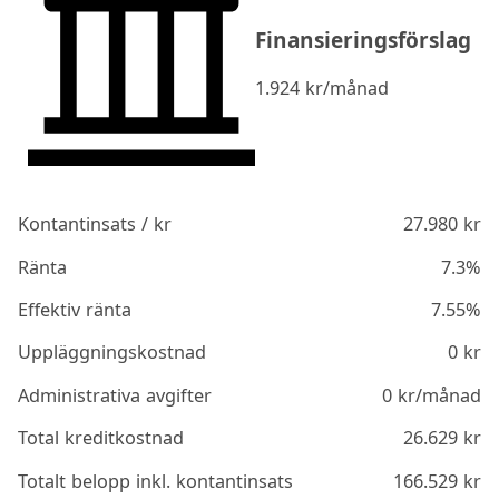
Finansieringsförslag
1.924
kr/månad
Kontantinsats / kr
27.980
kr
Ränta
7.3%
Effektiv ränta
7.55%
Uppläggningskostnad
0
kr
Administrativa avgifter
0
kr/månad
Total kreditkostnad
26.629
kr
Totalt belopp inkl. kontantinsats
166.529
kr