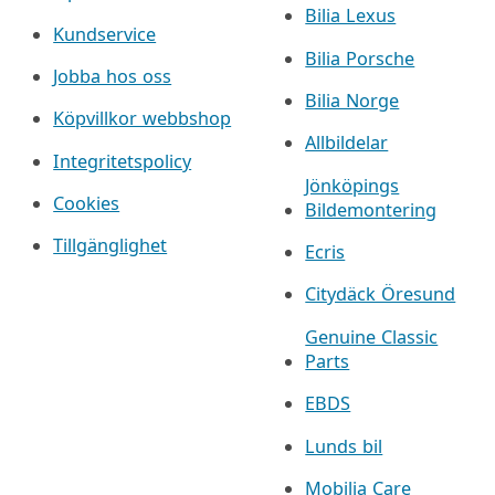
Bilia Lexus
Kundservice
Bilia Porsche
Jobba hos oss
Bilia Norge
Köpvillkor webbshop
Allbildelar
Integritetspolicy
Jönköpings
Cookies
Bildemontering
Tillgänglighet
Ecris
Citydäck Öresund
Genuine Classic
Parts
EBDS
Lunds bil
Mobilia Care