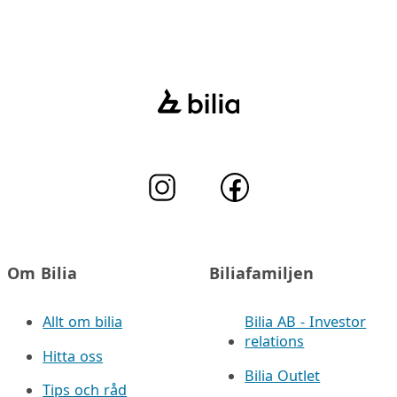
Om Bilia
Biliafamiljen
Allt om bilia
Bilia AB - Investor
relations
Hitta oss
Bilia Outlet
Tips och råd