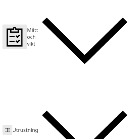
Mått
och
vikt
Utrustning