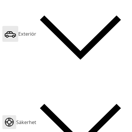
Exteriör
Säkerhet