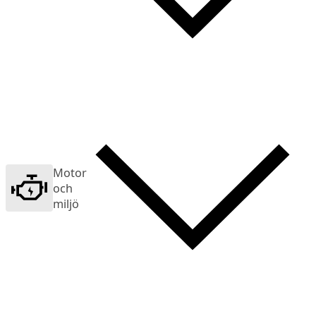
Motor
och
miljö