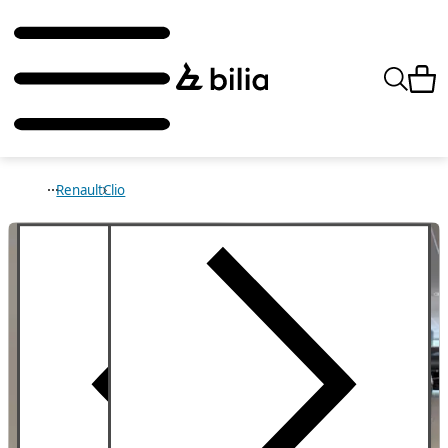
Renault
Clio