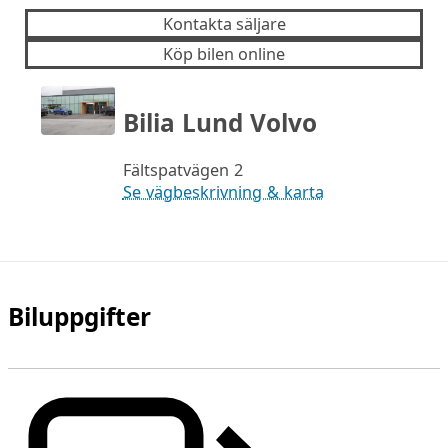
Kontakta säljare
Köp bilen online
Bilia Lund Volvo
Fältspatvägen 2
Se vägbeskrivning & karta
Biluppgifter