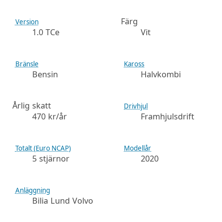
Färg
Version
1.0 TCe
Vit
Bränsle
Kaross
Bensin
Halvkombi
Årlig skatt
Drivhjul
470 kr/år
Framhjulsdrift
Totalt (Euro NCAP)
Modellår
5 stjärnor
2020
Anläggning
Bilia Lund Volvo