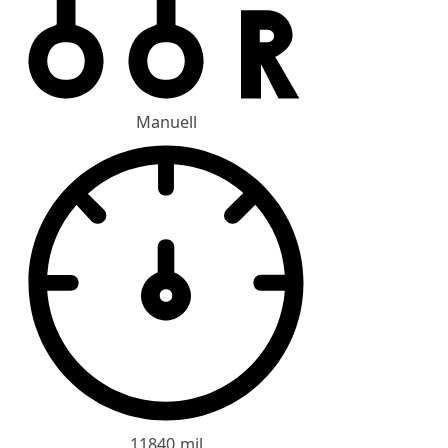
Manuell
11840 mil