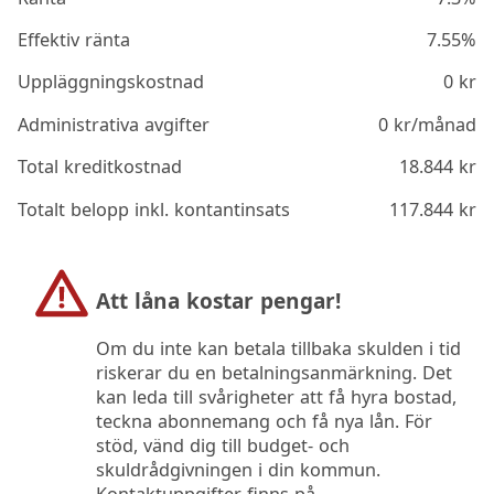
Effektiv ränta
7.55%
Uppläggningskostnad
0
kr
Administrativa avgifter
0
kr/månad
Total kreditkostnad
18.844
kr
Totalt belopp inkl. kontantinsats
117.844
kr
Att låna kostar pengar!
Om du inte kan betala tillbaka skulden i tid
riskerar du en betalningsanmärkning. Det
kan leda till svårigheter att få hyra bostad,
teckna abonnemang och få nya lån. För
stöd, vänd dig till budget- och
skuldrådgivningen i din kommun.