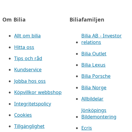
Om Bilia
Biliafamiljen
Allt om bilia
Bilia AB - Investor
relations
Hitta oss
Bilia Outlet
Tips och råd
Bilia Lexus
Kundservice
Bilia Porsche
Jobba hos oss
Bilia Norge
Köpvillkor webbshop
Allbildelar
Integritetspolicy
Jönköpings
Cookies
Bildemontering
Tillgänglighet
Ecris