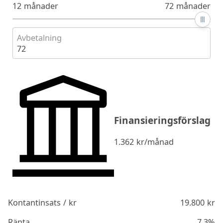
12 månader
72 månader
Avbetalning
72
Finansieringsförslag
1.362
kr/månad
Kontantinsats / kr
19.800
kr
Ränta
7.3%