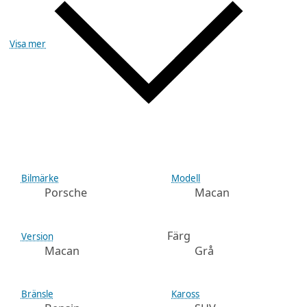
Visa mer
Bilmärke
Modell
Porsche
Macan
Färg
Version
Macan
Grå
Bränsle
Kaross