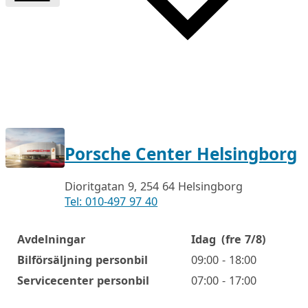
Porsche Center Helsingborg
Dioritgatan 9, 254 64 Helsingborg
Tel: 010-497 97 40
Avdelningar
Idag
(fre 7/8)
Öppettider
Bilförsäljning personbil
09:00 - 18:00
Servicecenter personbil
07:00 - 17:00