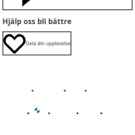
Hjälp oss bli bättre
Dela din upplevelse