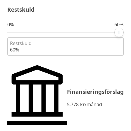
Restskuld
0%
60%
Restskuld
60%
Finansieringsförslag
5.778
kr/månad