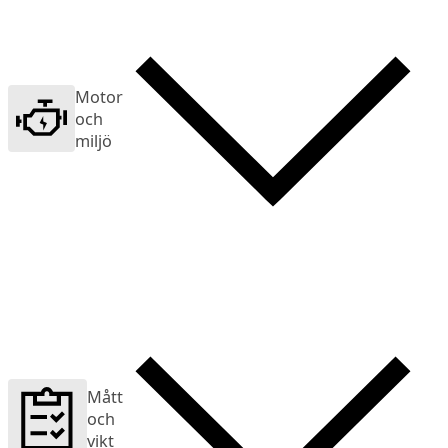
Motor
och
miljö
Mått
och
vikt