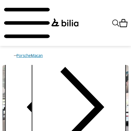
Porsche
Macan