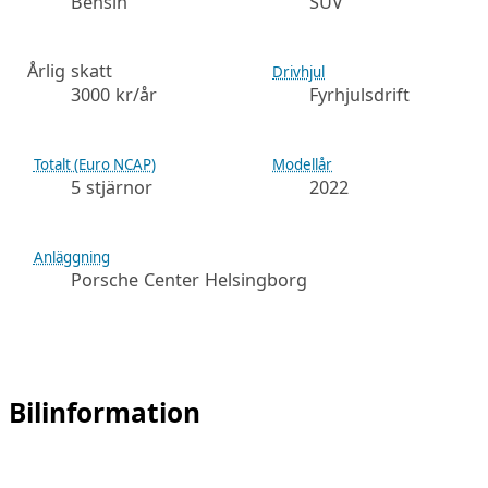
Bensin
SUV
Årlig skatt
Drivhjul
3000 kr/år
Fyrhjulsdrift
Totalt (Euro NCAP)
Modellår
5 stjärnor
2022
Anläggning
Porsche Center Helsingborg
Bilinformation