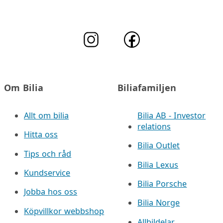
Om Bilia
Biliafamiljen
Allt om bilia
Bilia AB - Investor
relations
Hitta oss
Bilia Outlet
Tips och råd
Bilia Lexus
Kundservice
Bilia Porsche
Jobba hos oss
Bilia Norge
Köpvillkor webbshop
Allbildelar