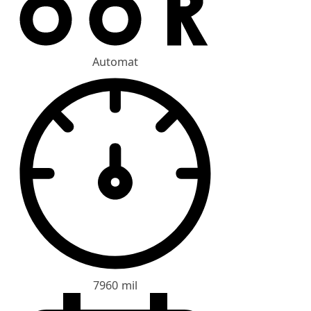
Automat
7960 mil