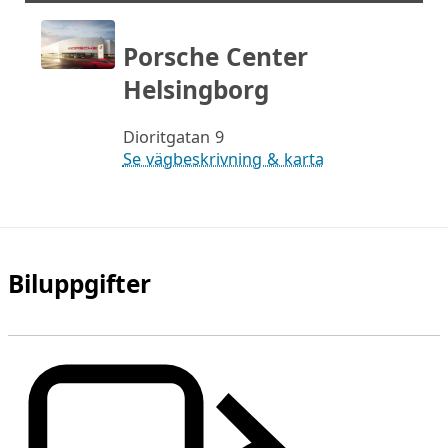
Porsche Center
Helsingborg
Dioritgatan 9
Se vägbeskrivning & karta
Biluppgifter