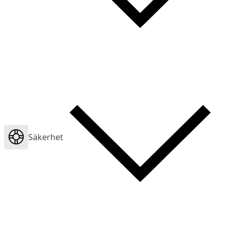
Säkerhet