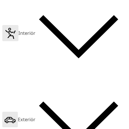
Interiör
Exteriör