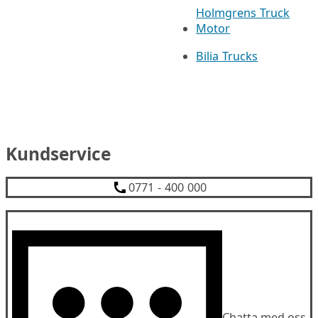
Holmgrens Truck
Motor
Bilia Trucks
Kundservice
0771 - 400 000
Chatta med oss