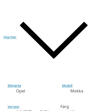
Visa mer
Bilmärke
Modell
Opel
Mokka
Färg
Version