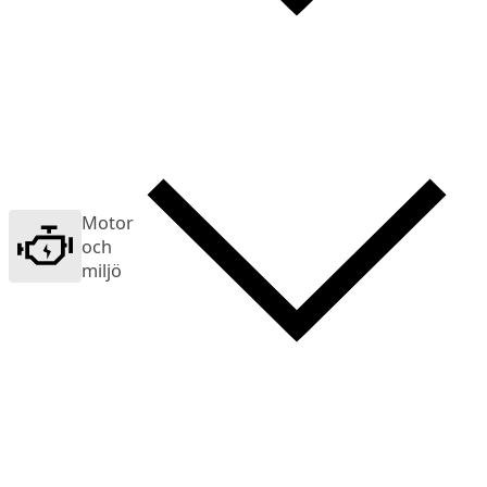
Motor
och
miljö