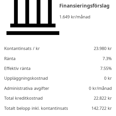
Finansieringsförslag
1.649
kr/månad
Kontantinsats / kr
23.980
kr
Ränta
7.3%
Effektiv ränta
7.55%
Uppläggningskostnad
0
kr
Administrativa avgifter
0
kr/månad
Total kreditkostnad
22.822
kr
Totalt belopp inkl. kontantinsats
142.722
kr