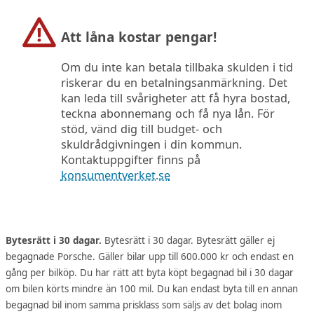
Att låna kostar pengar!
Om du inte kan betala tillbaka skulden i tid
riskerar du en betalningsanmärkning. Det
kan leda till svårigheter att få hyra bostad,
teckna abonnemang och få nya lån. För
stöd, vänd dig till budget- och
skuldrådgivningen i din kommun.
Kontaktuppgifter finns på
konsumentverket.se
Bytesrätt i 30 dagar.
Bytesrätt i 30 dagar. Bytesrätt gäller ej
begagnade Porsche. Gäller bilar upp till 600.000 kr och endast en
gång per bilköp. Du har rätt att byta köpt begagnad bil i 30 dagar
om bilen körts mindre än 100 mil. Du kan endast byta till en annan
begagnad bil inom samma prisklass som säljs av det bolag inom