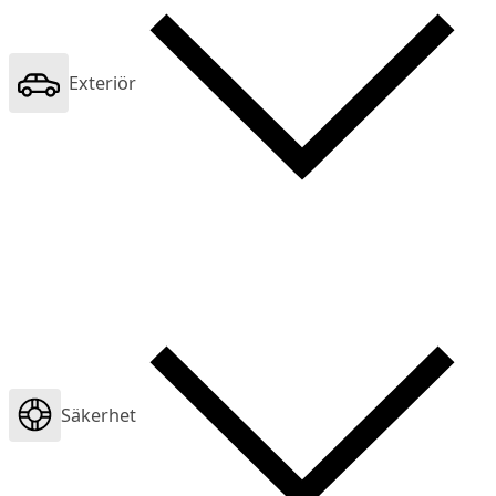
Exteriör
Säkerhet