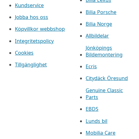
Bilia Lexus
Kundservice
Bilia Porsche
Jobba hos oss
Bilia Norge
Köpvillkor webbshop
Allbildelar
Integritetspolicy
Jönköpings
Cookies
Bildemontering
Tillgänglighet
Ecris
Citydäck Öresund
Genuine Classic
Parts
EBDS
Lunds bil
Mobilia Care