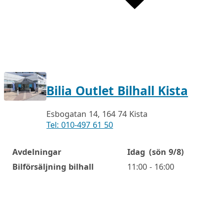
Bilia Outlet Bilhall Kista
Esbogatan 14, 164 74 Kista
Tel: 010-497 61 50
Avdelningar
Idag
(sön 9/8)
Öppettider
Bilförsäljning bilhall
11:00 - 16:00