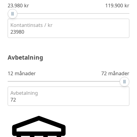
23.980 kr
119.900 kr
Kontantinsats / kr
23980
Avbetalning
12 månader
72 månader
Avbetalning
72