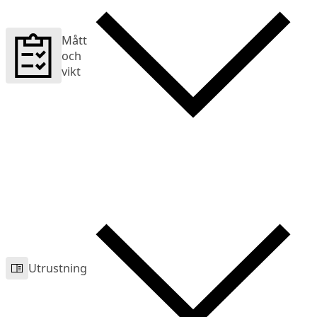
Mått
och
vikt
Utrustning