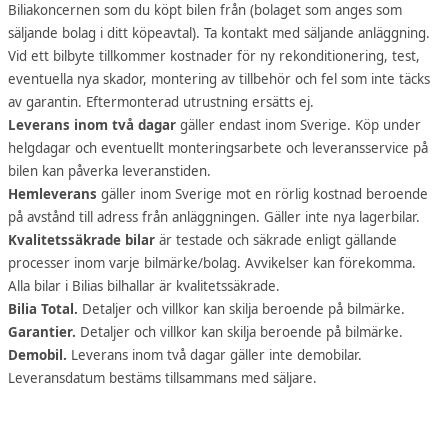
Biliakoncernen som du köpt bilen från (bolaget som anges som
säljande bolag i ditt köpeavtal). Ta kontakt med säljande anläggning.
Vid ett bilbyte tillkommer kostnader för ny rekonditionering, test,
eventuella nya skador, montering av tillbehör och fel som inte täcks
av garantin. Eftermonterad utrustning ersätts ej.
Leverans inom två dagar
gäller endast inom Sverige. Köp under
helgdagar och eventuellt monteringsarbete och leveransservice på
bilen kan påverka leveranstiden.
Hemleverans
gäller inom Sverige mot en rörlig kostnad beroende
på avstånd till adress från anläggningen. Gäller inte nya lagerbilar.
Kvalitetssäkrade bilar
är testade och säkrade enligt gällande
processer inom varje bilmärke/bolag. Avvikelser kan förekomma.
Alla bilar i Bilias bilhallar är kvalitetssäkrade.
Bilia Total.
Detaljer och villkor kan skilja beroende på bilmärke.
Garantier.
Detaljer och villkor kan skilja beroende på bilmärke.
Demobil.
Leverans inom två dagar gäller inte demobilar.
Leveransdatum bestäms tillsammans med säljare.