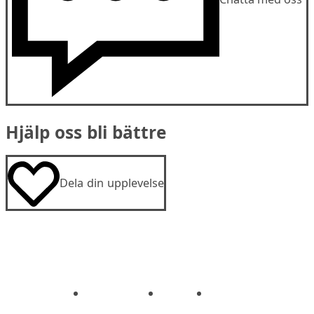
Hjälp oss bli bättre
Dela din upplevelse