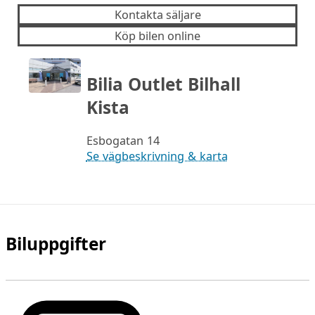
Kontakta säljare
Köp bilen online
Bilia Outlet Bilhall
Kista
Esbogatan 14
Se vägbeskrivning & karta
Biluppgifter