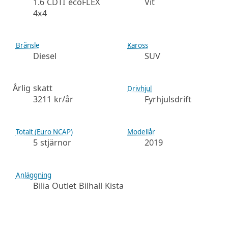
1.6 CDTI ecoFLEX
Vit
4x4
Bränsle
Kaross
Diesel
SUV
Årlig skatt
Drivhjul
3211 kr/år
Fyrhjulsdrift
Totalt (Euro NCAP)
Modellår
5 stjärnor
2019
Anläggning
Bilia Outlet Bilhall Kista