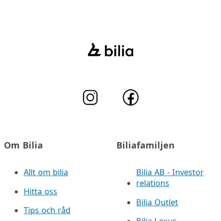
Om Bilia
Biliafamiljen
Allt om bilia
Bilia AB - Investor
relations
Hitta oss
Bilia Outlet
Tips och råd