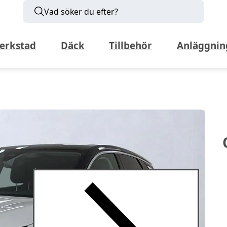
Vad söker du efter?
erkstad
Däck
Tillbehör
Anläggnin