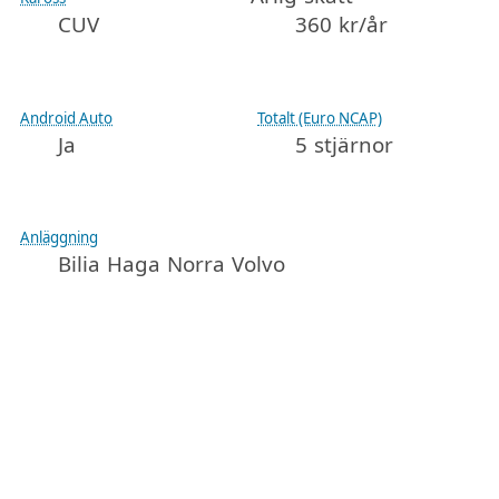
CUV
360 kr/år
Android Auto
Totalt (Euro NCAP)
Ja
5 stjärnor
Anläggning
Bilia Haga Norra Volvo