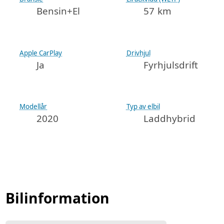
Bensin+El
57 km
Apple CarPlay
Drivhjul
Ja
Fyrhjulsdrift
Modellår
Typ av elbil
2020
Laddhybrid
Bilinformation