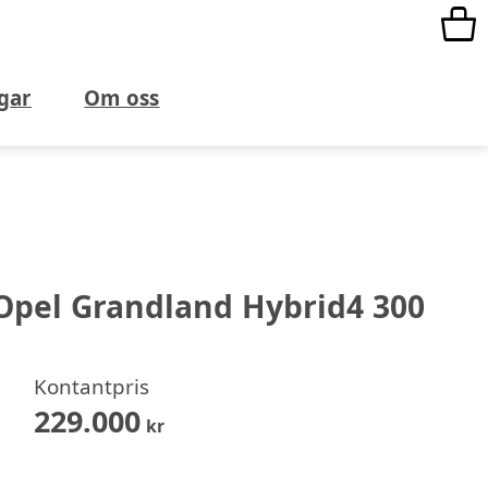
gar
Om oss
Opel Grandland Hybrid4 300
Kontantpris
229.000
kr