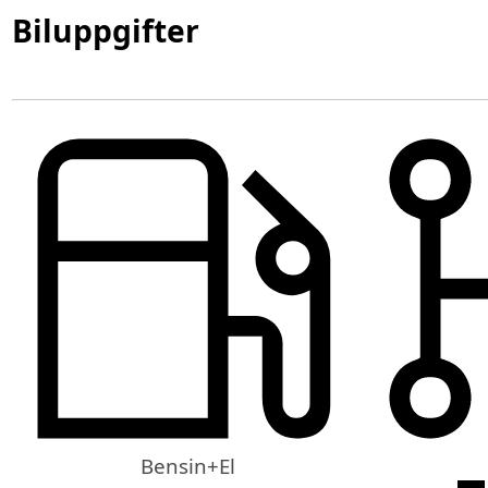
Biluppgifter
Bensin+El