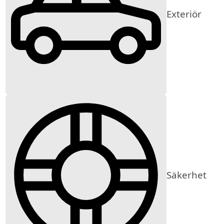
Exteriör
Säkerhet