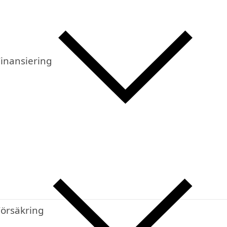
inansiering
Försäkring