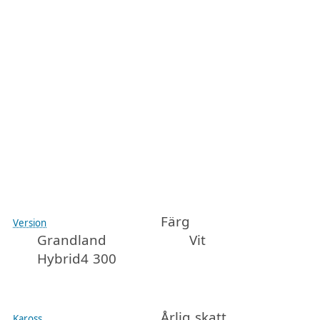
Färg
Version
Grandland
Vit
Hybrid4 300
Årlig skatt
Kaross